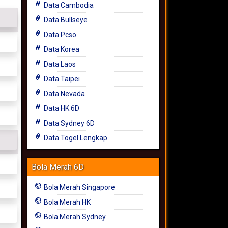
Data Cambodia
Data Bullseye
Data Pcso
Data Korea
Data Laos
Data Taipei
Data Nevada
Data HK 6D
Data Sydney 6D
Data Togel Lengkap
Bola Merah 6D
Bola Merah Singapore
Bola Merah HK
Bola Merah Sydney