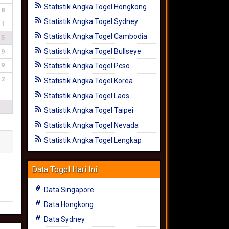
Statistik Angka Togel Hongkong
8
Statistik Angka Togel Sydney
1
Statistik Angka Togel Cambodia
5
Statistik Angka Togel Bullseye
9
9
Statistik Angka Togel Pcso
2
Statistik Angka Togel Korea
Statistik Angka Togel Laos
Statistik Angka Togel Taipei
Statistik Angka Togel Nevada
Statistik Angka Togel Lengkap
Data Togel Hari Ini
Data Singapore
Data Hongkong
Data Sydney