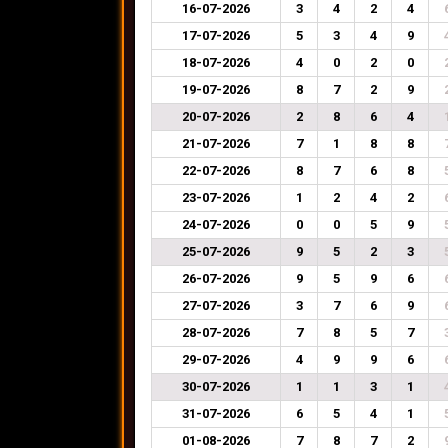
16-07-2026
3
4
2
4
17-07-2026
5
3
4
9
18-07-2026
4
0
2
0
19-07-2026
8
7
2
9
20-07-2026
2
8
6
4
21-07-2026
7
1
8
8
22-07-2026
8
7
6
8
23-07-2026
1
2
4
2
24-07-2026
0
0
5
9
25-07-2026
9
5
2
3
26-07-2026
9
5
9
6
27-07-2026
3
7
6
9
28-07-2026
7
8
5
7
29-07-2026
4
9
9
6
30-07-2026
1
1
3
1
31-07-2026
6
5
4
1
01-08-2026
7
8
7
2