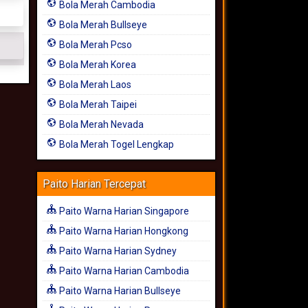
Bola Merah Cambodia
Bola Merah Bullseye
Bola Merah Pcso
Bola Merah Korea
Bola Merah Laos
Bola Merah Taipei
Bola Merah Nevada
Bola Merah Togel Lengkap
Paito Harian Tercepat
Paito Warna Harian Singapore
Paito Warna Harian Hongkong
Paito Warna Harian Sydney
Paito Warna Harian Cambodia
Paito Warna Harian Bullseye