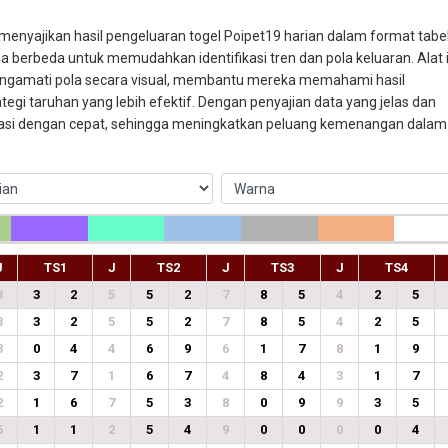
menyajikan hasil pengeluaran togel Poipet19 harian dalam format tabe
a berbeda untuk memudahkan identifikasi tren dan pola keluaran. Alat i
engamati pola secara visual, membantu mereka memahami hasil
i taruhan yang lebih efektif. Dengan penyajian data yang jelas dan
rmasi dengan cepat, sehingga meningkatkan peluang kemenangan dalam
J
TS1
J
TS2
J
TS3
J
TS4
3
3
2
5
5
2
7
8
5
4
2
5
3
3
2
5
5
2
7
8
5
4
2
5
3
0
4
4
6
9
6
1
7
8
1
9
2
3
7
1
6
7
4
8
4
3
1
7
2
1
6
7
5
3
8
0
9
9
3
5
6
1
1
2
5
4
9
0
0
0
0
4