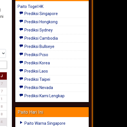
Paito Togel HK
l
Prediksi Singapore
ni
Prediksi Hongkong
Prediksi Sydney
Prediksi Cambodia
Prediksi Bullseye
Prediksi Pcso
Prediksi Korea
Prediksi Laos
J
Prediksi Taipei
7
Prediksi Nevada
7
Prediksi Kami Lengkap
1
8
Paito Hari Ini
8
4
Paito Warna Singapore