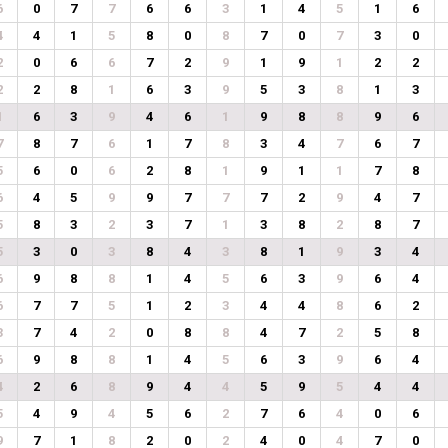
6
0
7
7
6
6
3
1
4
5
1
6
4
4
1
5
8
0
8
7
0
7
3
0
2
0
6
6
7
2
9
1
9
1
2
2
2
2
8
1
6
3
9
5
3
8
1
3
1
6
3
9
4
6
1
9
8
8
9
6
7
8
7
6
1
7
8
3
4
7
6
7
5
6
0
6
2
8
1
9
1
1
7
8
6
4
5
9
9
7
7
7
2
9
4
7
5
8
3
2
3
7
1
3
8
2
8
7
5
3
0
3
8
4
3
8
1
9
3
4
6
9
8
8
1
4
5
6
3
9
6
4
6
7
7
5
1
2
3
4
4
8
6
2
3
7
4
2
0
8
8
4
7
2
5
8
6
9
8
8
1
4
5
6
3
9
6
4
4
2
6
8
9
4
4
5
9
5
4
4
5
4
9
4
5
6
2
7
6
4
0
6
9
7
1
8
2
0
2
4
0
4
7
0