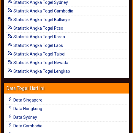
Statistik Angka Togel Sydney
Statistik Angka Togel Cambodia
Statistik Angka Togel Bullseye
Statistik Angka Togel Pcso
Statistik Angka Togel Korea
Statistik Angka Togel Laos
Statistik Angka Togel Taipei
Statistik Angka Togel Nevada
Statistik Angka Togel Lengkap
Data Togel Hari Ini
Data Singapore
Data Hongkong
Data Sydney
Data Cambodia