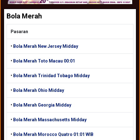
Bola Merah
Pasaran
•
Bola Merah New Jersey Midday
•
Bola Merah Toto Macau 00:01
•
Bola Merah Trinidad Tobago Midday
•
Bola Merah Ohio Midday
•
Bola Merah Georgia Midday
•
Bola Merah Massachusetts Midday
•
Bola Merah Morocco Quatro 01:01 WIB