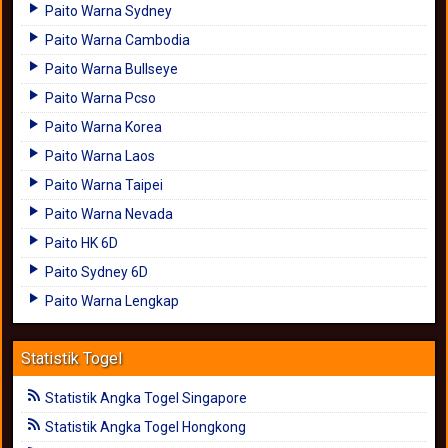
Paito Warna Sydney
Paito Warna Cambodia
Paito Warna Bullseye
Paito Warna Pcso
Paito Warna Korea
Paito Warna Laos
Paito Warna Taipei
Paito Warna Nevada
Paito HK 6D
Paito Sydney 6D
Paito Warna Lengkap
Statistik Togel
Statistik Angka Togel Singapore
Statistik Angka Togel Hongkong