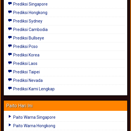
Prediksi Singapore
Prediksi Hongkong
Prediksi Sydney
Prediksi Cambodia
Prediksi Bullseye
Prediksi Pcso
Prediksi Korea
Prediksi Laos
Prediksi Taipei
Prediksi Nevada
Prediksi Kami Lengkap
Paito Hari Ini
Paito Warna Singapore
Paito Warna Hongkong