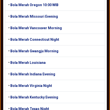
•
Bola Merah Oregon 10:00 WIB
•
Bola Merah Missouri Evening
•
Bola Merah Vancouver Morning
•
Bola Merah Connecticut Night
•
Bola Merah Gwangju Morning
•
Bola Merah Louisiana
•
Bola Merah Indiana Evening
•
Bola Merah Virginia Night
•
Bola Merah Kentucky Evening
•
Bola Merah Texas Night