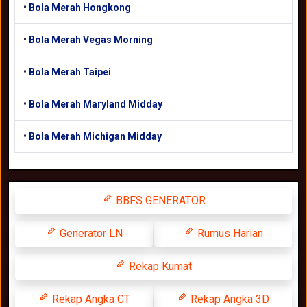
•
Bola Merah Hongkong
•
Bola Merah Vegas Morning
•
Bola Merah Taipei
•
Bola Merah Maryland Midday
•
Bola Merah Michigan Midday
BBFS GENERATOR
Generator LN
Rumus Harian
Rekap Kumat
Rekap Angka CT
Rekap Angka 3D