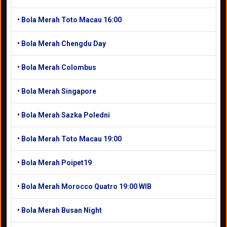
•
Bola Merah Toto Macau 16:00
•
Bola Merah Chengdu Day
•
Bola Merah Colombus
•
Bola Merah Singapore
•
Bola Merah Sazka Poledni
•
Bola Merah Toto Macau 19:00
•
Bola Merah Poipet19
•
Bola Merah Morocco Quatro 19:00 WIB
•
Bola Merah Busan Night