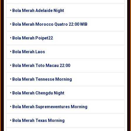
•
Bola Merah Adelaide Night
•
Bola Merah Morocco Quatro 22:00 WIB
•
Bola Merah Poipet22
•
Bola Merah Laos
•
Bola Merah Toto Macau 22:00
•
Bola Merah Tennesse Morning
•
Bola Merah Chengdu Night
•
Bola Merah Supremeventures Morning
•
Bola Merah Texas Morning