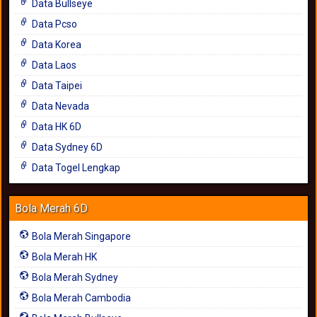
Data Bullseye
Data Pcso
Data Korea
Data Laos
Data Taipei
Data Nevada
Data HK 6D
Data Sydney 6D
Data Togel Lengkap
Bola Merah 6D
Bola Merah Singapore
Bola Merah HK
Bola Merah Sydney
Bola Merah Cambodia