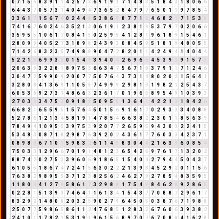
0
7
1
5
6
8
3
9
1
1
4
2
5
7
3
6
9
1
9
1
7
1
4
8
3
5
1
8
4
3
1
8
0
6
6
6
4
4
3
7
0
5
7
3
1
4
0
4
9
4
7
3
6
5
2
8
4
7
9
7
6
5
0
1
1
9
7
8
5
4
3
3
6
1
7
1
5
6
7
4
0
2
4
4
8
5
3
8
6
5
8
7
7
1
8
4
6
8
2
1
7
1
5
3
8
7
4
1
6
7
6
0
2
4
6
3
5
2
1
3
0
6
1
9
1
2
3
8
1
9
5
3
7
9
7
0
2
0
6
6
3
5
9
5
5
1
0
6
1
7
0
8
4
1
5
0
2
5
9
5
4
1
2
8
1
9
6
1
8
9
1
5
4
6
1
2
8
0
9
9
4
0
5
2
7
3
1
8
9
8
2
4
3
9
3
0
8
4
5
9
5
1
8
1
9
4
8
0
5
5
7
1
4
2
6
8
3
2
3
5
7
4
9
8
8
9
0
4
7
2
8
2
0
1
1
4
2
4
9
4
1
4
0
4
4
5
2
2
1
3
6
9
9
3
3
0
1
5
4
9
3
9
4
0
4
2
6
9
6
6
4
5
3
9
3
9
1
5
7
3
2
0
6
3
9
3
2
2
8
1
8
9
7
5
3
6
6
3
4
7
5
6
7
1
8
3
7
9
1
1
7
1
2
4
6
3
0
4
7
2
5
9
9
0
9
2
0
0
7
7
5
0
7
6
4
3
7
3
1
4
8
0
2
0
2
1
5
6
4
1
3
2
8
0
8
4
1
3
6
9
1
1
0
5
5
7
4
9
9
9
2
9
8
1
9
1
9
8
2
1
2
5
4
3
7
6
0
5
3
8
9
2
7
3
1
4
8
6
6
3
2
3
6
1
7
0
1
9
6
6
8
9
5
4
9
1
0
3
9
3
2
7
0
3
3
3
4
7
5
3
0
9
1
8
9
5
0
9
5
5
1
3
6
4
1
4
2
2
1
3
1
8
4
2
6
6
6
8
2
1
6
5
5
9
5
1
5
7
6
4
5
0
1
5
6
9
1
6
1
7
0
2
9
3
3
3
4
0
8
8
5
2
7
8
6
1
2
1
3
4
5
8
1
9
1
4
7
8
5
4
6
6
3
8
2
2
3
0
1
1
8
5
6
3
9
7
8
4
9
4
1
0
9
5
5
3
9
7
5
3
9
2
0
7
7
2
6
5
9
5
9
4
3
0
3
2
2
4
1
5
5
3
4
8
3
0
8
7
1
8
2
9
8
7
6
3
9
2
0
2
4
3
6
1
7
7
6
0
3
3
4
2
3
7
1
0
8
9
8
8
6
7
1
0
1
5
9
8
3
2
6
1
1
4
5
8
3
0
4
4
2
1
6
3
9
6
0
8
5
4
7
5
0
3
3
1
2
9
6
6
7
0
1
9
1
4
8
1
2
3
6
5
4
2
6
9
7
6
1
7
1
3
2
0
2
8
8
7
4
2
0
2
7
5
3
3
9
6
0
6
9
1
8
6
5
1
5
4
0
4
2
7
9
4
4
5
0
4
3
7
6
1
0
5
5
1
8
6
7
4
7
2
4
1
5
6
3
0
2
2
2
1
3
9
3
4
5
2
9
2
0
1
1
5
6
7
6
3
8
2
9
8
9
5
5
3
7
1
2
3
8
2
5
6
2
4
6
2
7
9
2
7
8
5
4
8
3
5
9
5
1
1
8
0
8
4
1
2
7
9
5
8
6
1
7
3
2
9
8
8
1
7
5
4
9
8
4
6
2
8
9
2
8
6
5
0
2
2
8
1
5
1
3
9
3
7
4
6
4
1
1
6
1
3
4
1
5
4
3
7
7
0
8
8
7
2
9
6
1
7
8
3
2
9
2
1
4
8
0
8
2
0
3
2
5
9
0
2
7
9
6
4
5
0
5
0
3
8
7
6
7
1
9
8
8
2
5
0
7
7
5
9
8
6
5
8
6
1
1
2
4
7
6
8
5
1
2
8
3
2
6
7
6
0
6
3
9
3
8
2
2
4
1
0
1
1
7
8
2
1
5
3
1
9
1
9
6
1
5
6
8
9
7
0
7
6
7
0
8
8
4
1
6
2
8