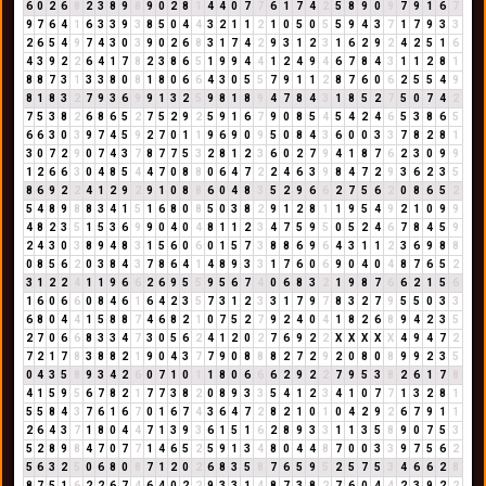
6
0
2
6
8
2
3
8
9
8
9
0
2
8
1
4
4
0
7
7
6
1
7
4
2
5
8
9
0
9
7
9
1
6
7
9
7
6
4
1
6
3
3
9
3
8
5
0
4
4
3
2
1
1
2
1
0
5
0
5
5
9
4
3
7
1
7
9
3
3
2
6
5
4
9
7
4
3
0
3
9
0
2
6
8
3
1
7
4
2
9
3
1
2
3
1
6
2
9
2
4
2
5
1
6
4
3
9
2
2
6
4
1
7
8
2
3
8
6
5
1
9
9
4
4
1
2
4
9
4
6
7
8
4
3
1
1
2
8
1
8
8
7
3
1
3
3
8
0
8
1
8
0
6
6
4
3
0
5
5
7
9
1
1
2
8
7
6
0
6
2
5
5
4
9
8
1
8
3
2
7
9
3
6
9
9
1
3
2
5
9
8
1
8
9
4
7
8
4
3
1
8
5
2
7
5
0
7
4
2
7
5
3
8
2
6
8
6
5
2
7
5
2
9
2
5
9
1
6
7
9
0
8
5
4
5
4
2
4
6
5
3
8
6
5
6
6
3
0
3
9
7
4
5
9
2
7
0
1
1
9
6
9
0
9
5
0
8
4
3
6
0
0
3
3
7
8
2
8
1
3
0
7
2
9
0
7
4
3
7
8
7
7
5
3
2
8
1
2
3
6
0
2
7
9
4
1
8
7
6
2
3
0
9
9
1
2
6
6
3
0
4
8
5
4
4
7
0
8
8
0
6
4
7
2
2
4
6
3
9
8
4
7
2
9
3
6
2
3
5
8
6
9
2
2
4
1
2
9
2
9
1
0
8
8
6
0
4
8
3
5
2
9
6
6
2
7
5
6
2
0
8
6
5
2
5
4
8
9
8
8
3
4
1
5
1
6
8
0
8
5
0
3
8
2
9
1
2
8
1
1
9
5
4
9
2
1
0
9
9
4
8
2
3
5
1
5
3
6
9
9
0
4
0
4
8
1
1
2
3
4
7
5
9
5
0
5
2
4
6
7
8
4
5
9
2
4
3
0
3
8
9
4
8
3
1
5
6
0
6
0
1
5
7
3
8
8
6
9
6
4
3
1
1
2
3
6
9
8
8
0
8
5
6
2
0
3
8
4
3
7
8
6
4
1
4
8
9
3
3
1
7
6
0
6
9
0
4
0
4
8
7
6
5
2
3
1
2
2
4
1
1
9
6
6
2
6
9
5
5
9
5
6
7
4
0
6
8
3
2
1
9
8
7
6
6
2
1
5
6
1
6
0
6
6
0
8
4
6
1
6
4
2
3
5
7
3
1
2
3
3
1
7
9
7
8
3
2
7
9
5
5
0
3
3
6
8
0
4
4
1
5
8
8
7
4
6
8
2
1
0
7
5
2
7
9
2
4
0
4
1
8
2
6
8
9
4
2
3
5
2
7
0
6
6
8
3
3
4
7
3
0
5
6
2
4
1
2
0
2
7
6
9
2
2
X
X
X
X
X
4
9
4
7
2
7
2
1
7
8
3
8
8
2
1
9
0
4
3
7
7
9
0
8
8
8
2
7
2
9
2
0
8
0
8
9
9
2
3
5
0
4
3
5
8
9
3
4
2
6
0
7
1
0
1
1
8
0
6
6
6
2
9
2
2
7
9
5
3
8
2
6
1
7
8
4
1
5
9
5
6
7
8
2
1
7
7
3
8
2
0
8
9
3
3
5
4
1
2
3
4
1
0
7
7
1
3
2
8
1
5
5
8
4
3
7
6
1
6
7
0
1
6
7
4
3
6
4
7
2
8
2
1
0
1
0
4
2
9
2
6
7
9
1
1
2
6
4
3
7
1
8
0
4
4
7
1
3
9
3
6
1
5
1
6
2
8
9
3
3
1
1
3
5
8
9
0
7
5
3
5
2
8
9
8
4
7
0
7
7
1
4
6
5
2
5
9
1
3
4
8
0
4
4
8
7
0
0
3
3
9
7
5
6
2
5
6
3
2
5
0
6
8
0
8
7
1
2
0
2
6
8
3
5
8
7
6
5
9
5
2
5
7
5
3
4
6
6
2
8
8
7
5
1
6
2
2
6
7
4
6
4
0
2
2
9
3
3
1
4
8
7
3
8
2
7
6
0
4
4
2
3
9
2
2