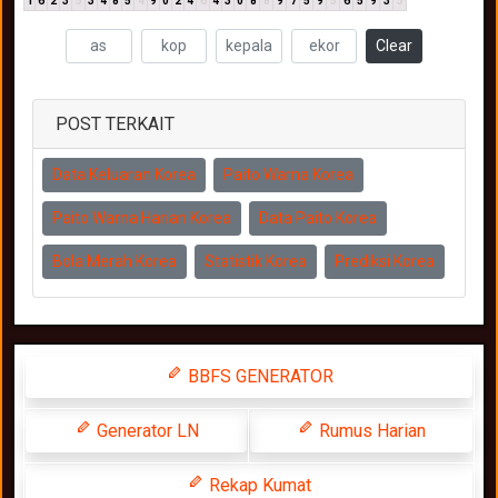
1
6
2
3
5
3
4
8
5
4
9
0
2
4
6
4
3
0
8
8
9
7
5
9
5
6
5
9
3
3
Clear
POST TERKAIT
Data Keluaran Korea
Paito Warna Korea
Paito Warna Harian Korea
Data Paito Korea
Bola Merah Korea
Statistik Korea
Prediksi Korea
BBFS GENERATOR
Generator LN
Rumus Harian
Rekap Kumat