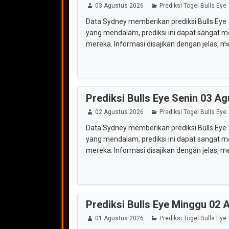
03 Agustus 2026
Prediksi Togel Bulls Eye
Data Sydney memberikan prediksi Bulls Eye D
yang mendalam, prediksi ini dapat sangat
mereka. Informasi disajikan dengan jelas, 
Prediksi Bulls Eye Senin 03 A
02 Agustus 2026
Prediksi Togel Bulls Eye
Data Sydney memberikan prediksi Bulls Eye D
yang mendalam, prediksi ini dapat sangat
mereka. Informasi disajikan dengan jelas, 
Prediksi Bulls Eye Minggu 02 
01 Agustus 2026
Prediksi Togel Bulls Eye