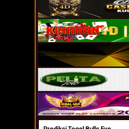
Prediksi Togel Bulls Eye