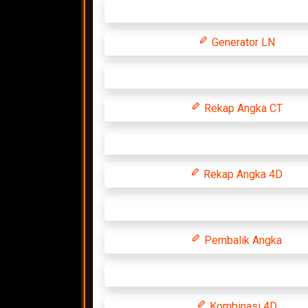
Generator LN
Rekap Angka CT
Rekap Angka 4D
Pembalik Angka
Kombinasi 4D