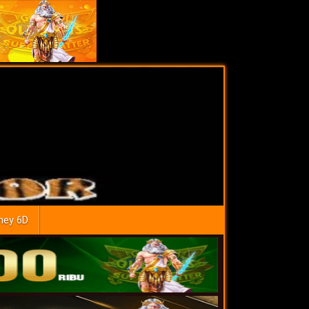
ney 6D