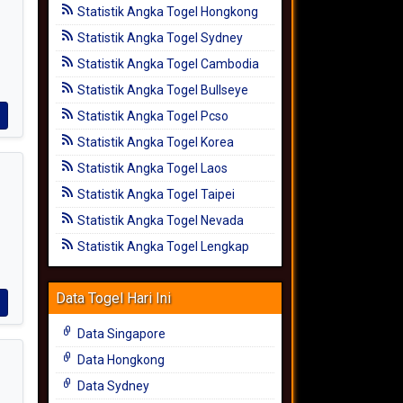
Statistik Angka Togel Hongkong
Statistik Angka Togel Sydney
Statistik Angka Togel Cambodia
Statistik Angka Togel Bullseye
Statistik Angka Togel Pcso
Statistik Angka Togel Korea
Statistik Angka Togel Laos
Statistik Angka Togel Taipei
Statistik Angka Togel Nevada
Statistik Angka Togel Lengkap
Data Togel Hari Ini
Data Singapore
Data Hongkong
Data Sydney