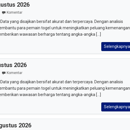
gustus 2026
Komentar
ata yang disajikan bersifat akurat dan terpercaya. Dengan analisis
 membantu para pemain togel untuk meningkatkan peluang kemenangan
memberikan wawasan berharga tentang angka-angka [...]
Selengkapnya
ustus 2026
Komentar
ata yang disajikan bersifat akurat dan terpercaya. Dengan analisis
 membantu para pemain togel untuk meningkatkan peluang kemenangan
memberikan wawasan berharga tentang angka-angka [...]
Selengkapnya
Agustus 2026