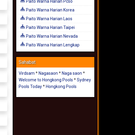
Paito Warna Harian Pcso
Paito Warna Harian Korea
Paito Warna Harian Laos
Paito Warna Harian Taipei
Paito Warna Harian Nevada
Paito Warna Harian Lengkap
Sahabat
Virdsam
*
Nagasaon
*
Naga saon
*
Welcome to Hongkong Pools
*
Sydney
Pools Today
*
Hongkong Pools