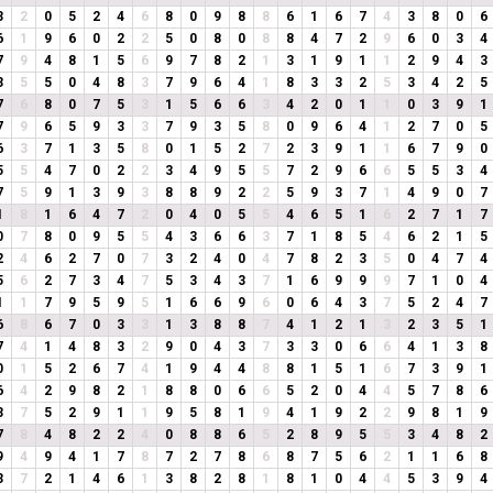
3
2
0
5
2
4
6
8
0
9
8
8
6
1
6
7
4
3
8
0
6
6
1
9
6
0
2
2
5
0
8
0
8
8
4
7
2
9
6
0
3
4
7
9
4
8
1
5
6
9
7
8
2
1
3
1
9
1
1
2
9
4
3
3
5
5
0
4
8
3
7
9
6
4
1
8
3
3
2
5
3
4
2
5
7
6
8
0
7
5
3
1
5
6
6
3
4
2
0
1
1
0
3
9
1
7
9
6
5
9
3
3
7
9
3
5
8
0
9
6
4
1
2
7
0
5
6
3
7
1
3
5
8
0
1
5
2
7
2
3
9
1
1
6
7
9
0
5
5
4
7
0
2
2
3
4
9
5
5
7
2
9
6
6
5
5
3
4
7
5
9
1
3
9
3
8
8
9
2
2
5
9
3
7
1
4
9
0
7
1
8
1
6
4
7
2
0
4
0
5
5
4
6
5
1
6
2
7
1
7
0
7
8
0
9
5
5
4
3
6
6
3
7
1
8
5
4
6
2
1
5
2
4
6
2
7
0
7
3
2
4
0
4
7
8
2
3
5
0
4
7
4
5
6
2
7
3
4
7
5
3
4
3
7
1
6
9
9
9
7
1
0
4
1
1
7
9
5
9
5
1
6
6
9
6
0
6
4
3
7
5
2
4
7
6
8
6
7
0
3
3
1
3
8
8
7
4
1
2
1
3
2
3
5
1
7
4
1
4
8
3
2
9
0
4
3
7
3
3
0
6
6
4
1
3
8
0
1
5
2
6
7
4
1
9
4
4
8
8
1
5
1
6
7
3
9
1
6
4
2
9
8
2
1
8
8
0
6
6
5
2
0
4
4
5
7
8
6
3
7
5
2
9
1
1
9
5
8
1
9
4
1
9
2
2
9
8
1
9
7
8
4
8
2
2
4
0
8
8
6
5
2
8
9
5
5
3
4
8
2
9
4
9
4
1
7
8
7
2
7
8
6
8
7
5
6
2
1
1
6
8
3
7
2
1
4
6
1
3
8
2
8
1
8
1
0
4
4
5
3
9
4