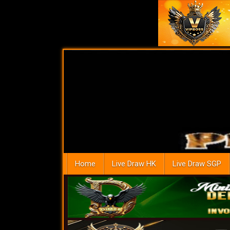
Home
Live Draw HK
Live Draw SGP