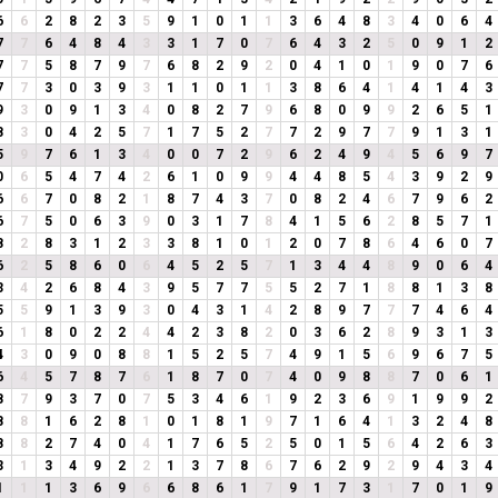
6
6
2
8
2
3
5
9
1
0
1
1
3
6
4
8
3
4
0
6
4
7
7
6
4
8
4
3
3
1
7
0
7
6
4
3
2
5
0
9
1
2
7
7
5
8
7
9
7
6
8
2
9
2
0
4
1
0
1
9
0
7
6
7
7
3
0
3
9
3
1
1
0
1
1
3
8
6
4
1
4
1
4
3
9
3
0
9
1
3
4
0
8
2
7
9
6
8
0
9
9
2
6
5
1
8
3
0
4
2
5
7
1
7
5
2
7
7
2
9
7
7
9
1
3
1
5
9
7
6
1
3
4
0
0
7
2
9
6
2
4
9
4
5
6
9
7
0
6
5
4
7
4
2
6
1
0
9
9
4
4
8
5
4
3
9
2
9
6
6
7
0
8
2
1
8
7
4
3
7
0
8
2
4
6
7
9
6
2
6
7
5
0
6
3
9
0
3
1
7
8
4
1
5
6
2
8
5
7
1
8
2
8
3
1
2
3
3
8
1
0
1
2
0
7
8
6
4
6
0
7
6
2
5
8
6
0
6
4
5
2
5
7
1
3
4
4
8
9
0
6
4
3
4
2
6
8
4
3
9
5
7
7
5
5
2
7
1
8
8
1
3
8
5
5
9
1
3
9
3
0
4
3
1
4
2
8
9
7
7
7
4
6
4
6
1
8
0
2
2
4
4
2
3
8
2
0
3
6
2
8
9
3
1
3
4
3
0
9
0
8
8
1
5
2
5
7
4
9
1
5
6
9
6
7
5
6
4
5
7
8
7
6
1
8
7
0
7
4
0
9
8
8
7
0
6
1
8
7
9
3
7
0
7
5
3
4
6
1
9
2
3
6
9
1
9
9
2
8
8
1
6
2
8
1
0
1
8
1
9
7
1
6
4
1
3
2
4
8
8
8
2
7
4
0
4
1
7
6
5
2
5
0
1
5
6
4
2
6
3
3
1
3
4
9
2
2
1
3
7
8
6
7
6
2
9
2
9
4
3
4
1
1
1
3
6
9
6
6
8
6
1
7
9
1
7
3
1
7
0
1
9