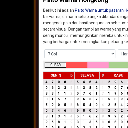
Berikut ini adalah
Paito Warna untuk pasaran 
berwarna, di mana setiap angka ditandai den
mengenali pola dari hasil pengundian sebelu
secara visual. Dengan tampilan warna yang mud
sering muncul, memungkinkan mereka untuk mera
yang berharga untuk meningkatkan peluang ke
CLEAR
SENIN
D
SELASA
D
RABU
4
7
0
8
8
5
4
6
4
1
2
9
6
0
6
2
3
5
4
3
8
2
1
7
0
7
8
3
1
1
2
0
7
6
1
7
1
9
6
8
1
5
7
3
9
6
3
7
1
5
8
9
5
9
0
5
5
8
5
4
0
4
2
5
4
0
7
4
6
1
9
8
0
0
0
2
0
2
8
1
3
1
4
5
1
6
2
8
9
9
2
9
5
8
1
9
3
1
3
5
8
6
8
0
2
9
8
9
8
0
2
1
3
4
7
1
1