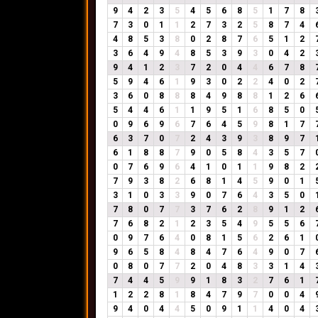
9
4
2
3
5
4
5
6
8
5
1
7
8
7
3
0
1
1
2
7
3
2
5
8
7
4
4
8
5
3
8
0
2
8
7
6
5
1
2
3
6
4
9
4
8
5
3
9
3
0
4
2
9
4
1
2
3
7
2
0
4
4
6
7
8
5
9
4
6
1
9
3
0
2
2
4
0
2
3
6
0
8
8
8
4
9
8
8
1
2
6
5
4
4
6
1
1
9
5
1
6
8
5
0
0
9
6
9
6
7
6
4
5
9
8
1
7
6
3
7
0
7
2
4
3
9
3
8
9
7
6
1
8
8
7
9
0
5
8
4
3
5
7
0
7
6
9
6
4
1
0
1
1
9
8
2
7
9
3
8
2
6
8
1
4
5
9
0
1
3
1
0
3
3
9
0
7
6
4
3
5
0
7
8
0
7
7
3
7
6
2
8
9
1
2
7
6
8
2
1
2
3
5
4
9
5
5
6
0
9
7
6
4
0
8
1
5
6
2
6
1
9
6
5
8
4
8
4
7
6
4
9
0
7
0
8
0
7
7
2
0
4
8
3
3
1
4
7
4
4
5
9
9
1
8
3
2
7
6
1
1
2
2
8
1
8
4
7
9
7
0
0
4
9
4
0
4
4
5
0
9
1
1
4
0
4