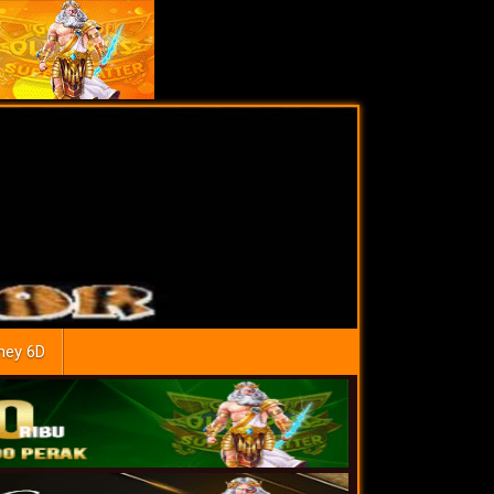
ney 6D