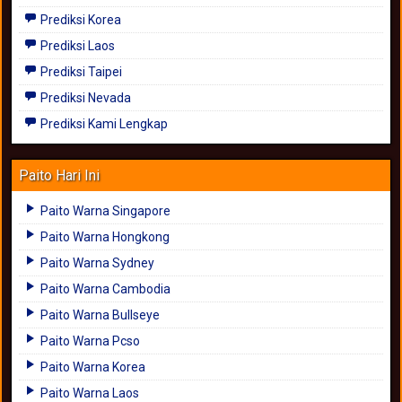
Prediksi Korea
Prediksi Laos
Prediksi Taipei
Prediksi Nevada
Prediksi Kami Lengkap
Paito Hari Ini
Paito Warna Singapore
Paito Warna Hongkong
Paito Warna Sydney
Paito Warna Cambodia
Paito Warna Bullseye
Paito Warna Pcso
Paito Warna Korea
Paito Warna Laos