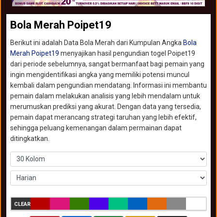
Bola Merah Poipet19
Berikut ini adalah Data Bola Merah dari Kumpulan Angka
Bola
Merah Poipet19
menyajikan hasil pengundian togel Poipet19
dari periode sebelumnya, sangat bermanfaat bagi pemain yang
ingin mengidentifikasi angka yang memiliki potensi muncul
kembali dalam pengundian mendatang. Informasi ini membantu
pemain dalam melakukan analisis yang lebih mendalam untuk
merumuskan prediksi yang akurat. Dengan data yang tersedia,
pemain dapat merancang strategi taruhan yang lebih efektif,
sehingga peluang kemenangan dalam permainan dapat
ditingkatkan.
CLEAR