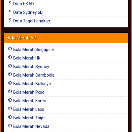
Data HK 6D
Data Sydney 6D
Data Togel Lengkap
Bola Merah 6D
Bola Merah Singapore
Bola Merah HK
Bola Merah Sydney
Bola Merah Cambodia
Bola Merah Bullseye
Bola Merah Pcso
Bola Merah Korea
Bola Merah Laos
Bola Merah Taipei
Bola Merah Nevada