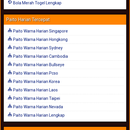
Bola Merah Togel Lengkap
Paito Harian Tercepat
Paito Warna Harian Singapore
Paito Warna Harian Hongkong
Paito Warna Harian Sydney
Paito Warna Harian Cambodia
Paito Warna Harian Bullseye
Paito Warna Harian Pcso
Paito Warna Harian Korea
Paito Warna Harian Laos
Paito Warna Harian Taipei
Paito Warna Harian Nevada
Paito Warna Harian Lengkap