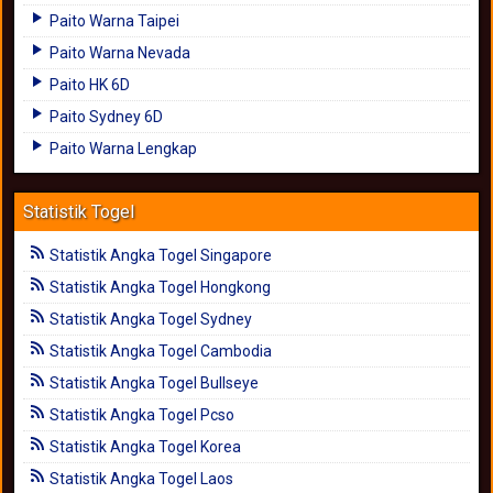
Paito Warna Taipei
Paito Warna Nevada
Paito HK 6D
Paito Sydney 6D
Paito Warna Lengkap
Statistik Togel
Statistik Angka Togel Singapore
Statistik Angka Togel Hongkong
Statistik Angka Togel Sydney
Statistik Angka Togel Cambodia
Statistik Angka Togel Bullseye
Statistik Angka Togel Pcso
Statistik Angka Togel Korea
Statistik Angka Togel Laos