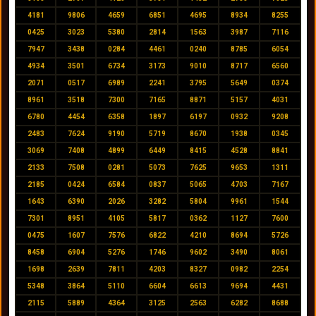
4181
9806
4659
6851
4695
8934
8255
0425
3023
5380
2814
1563
3987
7116
7947
3438
0284
4461
0240
8785
6054
4934
3501
6734
3173
9010
8717
6560
2071
0517
6989
2241
3795
5649
0374
8961
3518
7300
7165
8871
5157
4031
6780
4454
6358
1897
6197
0932
9208
2483
7624
9190
5719
8670
1938
0345
3069
7408
4899
6449
8415
4528
8841
2133
7508
0281
5073
7625
9653
1311
2185
0424
6584
0837
5065
4703
7167
1643
6390
2026
3282
5804
9961
1544
7301
8951
4105
5817
0362
1127
7600
0475
1607
7576
6822
4210
8694
5726
8458
6904
5276
1746
9602
3490
8061
1698
2639
7811
4203
8327
0982
2254
5348
3864
5110
6604
6613
9694
4431
2115
5889
4364
3125
2563
6282
8688