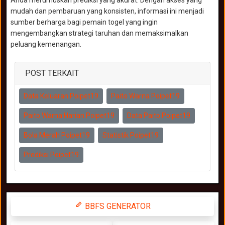
mudah dan pembaruan yang konsisten, informasi ini menjadi
sumber berharga bagi pemain togel yang ingin
mengembangkan strategi taruhan dan memaksimalkan
peluang kemenangan.
POST TERKAIT
Data Keluaran Poipet19
Paito Warna Poipet19
Paito Warna Harian Poipet19
Data Paito Poipet19
Bola Merah Poipet19
Statistik Poipet19
Prediksi Poipet19
BBFS GENERATOR