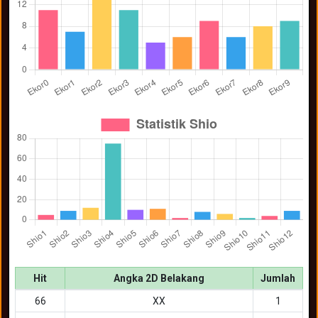
Hit
Angka 2D Belakang
Jumlah
66
XX
1