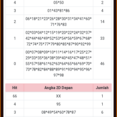
4
05*50
2
3
01*43*81*86
4
06*18*21*23*26*28*30*31*34*41*60*
2
14
71*76*83
02*03*04*12*15*19*20*22*24*32*37*
1
42*44*46*49*52*53*54*56*59*67*68*
33
72*74*75*77*79*80*85*87*90*92*99
00*07*08*09*10*11*14*16*17*25*27*
29*33*35*36*38*39*40*45*47*48*51*
0
55*57*58*61*62*63*64*65*66*69*70*
46
73*78*82*84*88*89*91*93*94*95*96*
97*98
Hit
Angka 2D Depan
Jumlah
66
XX
1
4
95
1
3
08*49*54*60*78*87
6