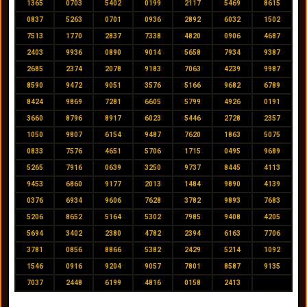
1365
0703
5402
0199
2117
5469
8615
0837
5263
0701
0936
2892
6032
1502
7513
1770
2837
7338
4820
0906
4687
2403
9936
0890
9014
5658
7934
9387
2685
2374
2078
9183
7063
4239
9987
8590
9472
9051
3576
5166
9682
6789
8424
9869
7281
6605
5799
4926
0191
3660
8796
8917
6023
5446
2728
2357
1050
9807
6154
9487
7620
1863
5075
0833
7576
4651
5706
1715
0495
9689
5265
7916
0639
3250
9737
8445
4113
9453
6860
9177
2013
1484
9890
4139
0376
6934
9606
7628
3782
9893
7683
5206
8652
5164
5302
7985
9408
4205
5694
3402
2380
4782
2394
6163
7706
3781
0856
8866
5382
2429
5214
1092
1546
0916
9204
9057
7801
8587
9135
7037
2448
6199
4816
0158
2413