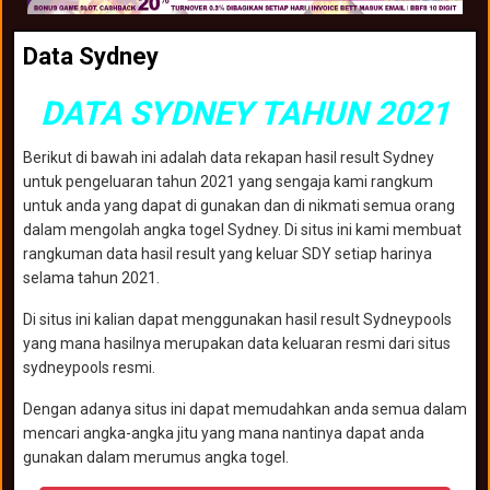
Data Sydney
DATA SYDNEY TAHUN 2021
Berikut di bawah ini adalah data rekapan hasil result Sydney
untuk pengeluaran tahun 2021 yang sengaja kami rangkum
untuk anda yang dapat di gunakan dan di nikmati semua orang
dalam mengolah angka togel Sydney. Di situs ini kami membuat
rangkuman data hasil result yang keluar SDY setiap harinya
selama tahun 2021.
Di situs ini kalian dapat menggunakan hasil result Sydneypools
yang mana hasilnya merupakan data keluaran resmi dari situs
sydneypools resmi.
Dengan adanya situs ini dapat memudahkan anda semua dalam
mencari angka-angka jitu yang mana nantinya dapat anda
gunakan dalam merumus angka togel.