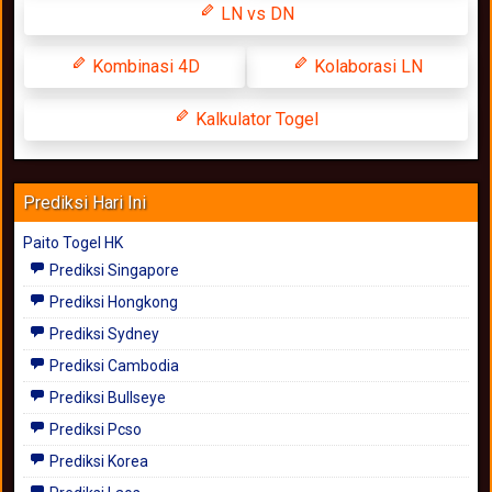
LN vs DN
Kombinasi 4D
Kolaborasi LN
Kalkulator Togel
Prediksi Hari Ini
Paito Togel HK
Prediksi Singapore
Prediksi Hongkong
Prediksi Sydney
Prediksi Cambodia
Prediksi Bullseye
Prediksi Pcso
Prediksi Korea