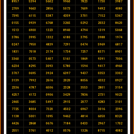
8957
5394
5602
9960
7823
1730
3987
2709
9663
2856
5073
7609
9492
4080
7395
6115
5387
4359
3701
7152
5367
0155
0939
6768
3265
0292
2032
8620
1513
6900
1323
8940
4794
1319
5068
3786
3995
1332
6180
3795
3988
1974
0247
7950
4839
7291
0474
5969
6817
1831
7018
2174
1734
7257
8371
8901
3360
0573
5407
5161
1869
9391
7006
6234
8295
3093
5780
1594
9417
4960
3707
0695
3924
6397
9437
0353
3302
3139
7992
2616
2020
8056
4332
0927
2336
4787
6506
2328
3553
2801
3154
4257
4172
0906
3429
7836
2731
9023
2465
3685
5497
2915
2077
4283
3101
7725
8004
7320
4502
6967
3016
2396
1138
5001
1095
9462
4814
6050
8320
4426
2868
0676
7184
0433
2967
1702
2551
3761
4012
0576
1326
8715
4082