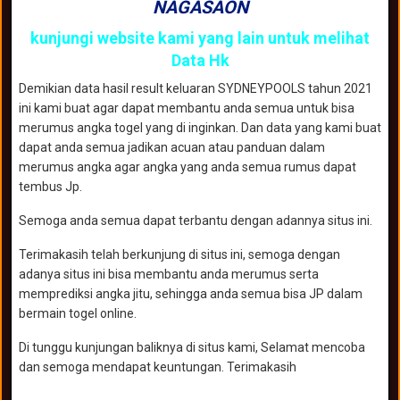
NAGASAON
kunjungi website kami yang lain untuk melihat
Data Hk
Demikian data hasil result keluaran SYDNEYPOOLS tahun 2021
ini kami buat agar dapat membantu anda semua untuk bisa
merumus angka togel yang di inginkan. Dan data yang kami buat
dapat anda semua jadikan acuan atau panduan dalam
merumus angka agar angka yang anda semua rumus dapat
tembus Jp.
Semoga anda semua dapat terbantu dengan adannya situs ini.
Terimakasih telah berkunjung di situs ini, semoga dengan
adanya situs ini bisa membantu anda merumus serta
memprediksi angka jitu, sehingga anda semua bisa JP dalam
bermain togel online.
Di tunggu kunjungan baliknya di situs kami, Selamat mencoba
dan semoga mendapat keuntungan. Terimakasih