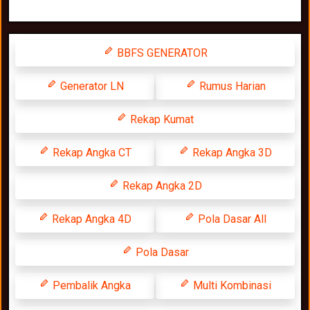
BBFS GENERATOR
Generator LN
Rumus Harian
Rekap Kumat
Rekap Angka CT
Rekap Angka 3D
Rekap Angka 2D
Rekap Angka 4D
Pola Dasar All
Pola Dasar
Pembalik Angka
Multi Kombinasi