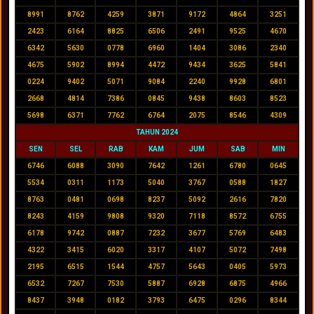
8991
8762
4259
3871
9172
4864
3251
2423
6164
8825
6506
2491
9525
4670
6342
5630
0778
6960
1404
3086
2340
4675
5902
8994
4472
9434
3625
5841
0224
9402
5071
9084
2240
9928
6801
2668
4814
7386
0845
9438
8603
8523
5698
6371
7762
6764
2075
8546
4309
TAHUN 2024
SEN
SEL
RAB
KAM
JUM
SAB
MIN
6746
6088
3090
7642
1261
6780
0645
5534
0311
1173
5040
3767
0588
1827
8763
0481
0698
8237
5092
2616
7820
8243
4159
9808
9320
7118
8572
6755
6178
9742
0887
7232
3677
5769
6483
4322
3415
6020
3317
4107
5072
7498
2195
6515
1544
4757
5643
0405
5973
6532
7267
7530
5887
6928
6875
4966
8437
3948
0182
3793
6475
0296
8344