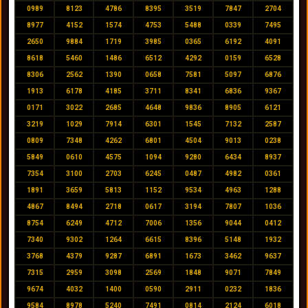
0989
8123
4786
8395
3519
7847
2704
8977
4152
1574
4753
5488
0339
7495
2650
9884
1719
3985
0365
6192
4091
8618
5460
1486
6512
4292
0159
6528
8306
2562
1390
0658
7581
5097
6876
1913
6178
4185
3711
8341
6836
9367
0171
3022
2685
4648
9836
8905
6121
3219
1029
7914
6301
1545
7132
2587
0809
7348
4262
6801
4504
9013
0238
5849
0610
4575
1094
9280
6434
8937
7354
3100
2703
6245
0487
4982
0361
1891
3659
5813
1152
9534
4963
1288
4867
8494
2718
0617
3194
7807
1036
8754
6249
4712
7006
1356
9044
0412
7340
9302
1264
6615
8396
5148
1932
3768
4379
9287
6891
1673
3462
9637
7315
2959
3098
2569
1848
9071
7849
9674
4032
1400
0590
2911
0232
1836
9584
8978
5240
7491
0814
2124
6018