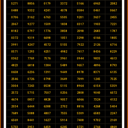
5271
8856
0179
3372
5166
6963
2082
0488
9332
4241
4078
0584
0461
0667
0706
3162
6763
5505
9201
3637
2455
2067
9277
1509
1838
0317
1903
7221
8182
0797
1776
3858
2098
2683
1787
0372
9319
6698
1051
3298
6166
1805
3991
4247
4572
5155
7922
2126
6716
0571
1293
4251
4982
7417
8436
8229
0362
7769
7576
3961
0944
9835
4613
4823
6818
1384
5489
9657
4896
8793
0658
6236
1391
9449
8978
8371
6135
2546
0726
0798
3649
7099
1245
7525
3004
7243
0538
5115
8964
6154
5359
2572
5715
7507
0256
2808
9040
6072
4674
0837
4828
9057
6066
7324
4132
2034
6444
6388
2702
8816
4268
5404
7689
5088
4807
7555
5309
6583
2247
6569
8441
1627
5914
7408
9702
2169
5733
3951
6459
6245
0721
2744
4869