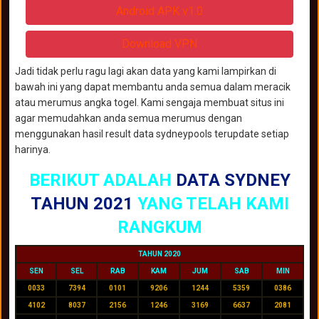
Android APK v1.0
Download VPN
Jadi tidak perlu ragu lagi akan data yang kami lampirkan di
bawah ini yang dapat membantu anda semua dalam meracik
atau merumus angka togel. Kami sengaja membuat situs ini
agar memudahkan anda semua merumus dengan
menggunakan hasil result data sydneypools terupdate setiap
harinya.
BERIKUT ADALAH
DATA SYDNEY
TAHUN 2021
YANG TELAH KAMI
RANGKUM
TAHUN 2020
SEN
SEL
RAB
KAM
JUM
SAB
MIN
0033
7394
0101
9206
1244
5359
0386
4102
8037
2156
1246
3169
6637
2081