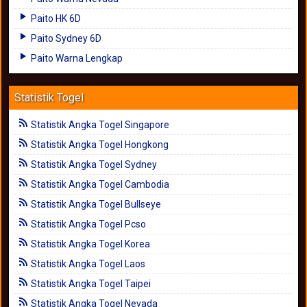
Paito HK 6D
Paito Sydney 6D
Paito Warna Lengkap
Statistik Togel
Statistik Angka Togel Singapore
Statistik Angka Togel Hongkong
Statistik Angka Togel Sydney
Statistik Angka Togel Cambodia
Statistik Angka Togel Bullseye
Statistik Angka Togel Pcso
Statistik Angka Togel Korea
Statistik Angka Togel Laos
Statistik Angka Togel Taipei
Statistik Angka Togel Nevada