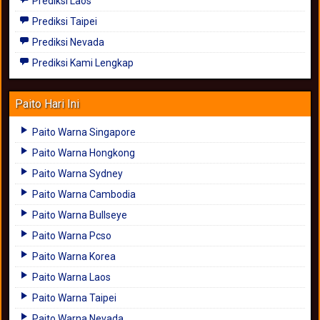
Prediksi Laos
Prediksi Taipei
Prediksi Nevada
Prediksi Kami Lengkap
Paito Hari Ini
Paito Warna Singapore
Paito Warna Hongkong
Paito Warna Sydney
Paito Warna Cambodia
Paito Warna Bullseye
Paito Warna Pcso
Paito Warna Korea
Paito Warna Laos
Paito Warna Taipei
Paito Warna Nevada