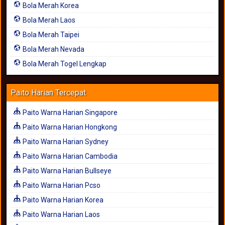
Bola Merah Korea
Bola Merah Laos
Bola Merah Taipei
Bola Merah Nevada
Bola Merah Togel Lengkap
Paito Harian Tercepat
Paito Warna Harian Singapore
Paito Warna Harian Hongkong
Paito Warna Harian Sydney
Paito Warna Harian Cambodia
Paito Warna Harian Bullseye
Paito Warna Harian Pcso
Paito Warna Harian Korea
Paito Warna Harian Laos