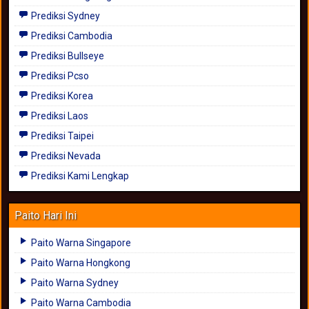
Prediksi Sydney
Prediksi Cambodia
Prediksi Bullseye
Prediksi Pcso
Prediksi Korea
Prediksi Laos
Prediksi Taipei
Prediksi Nevada
Prediksi Kami Lengkap
Paito Hari Ini
Paito Warna Singapore
Paito Warna Hongkong
Paito Warna Sydney
Paito Warna Cambodia