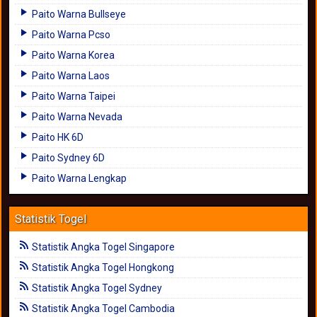
Paito Warna Bullseye
Paito Warna Pcso
Paito Warna Korea
Paito Warna Laos
Paito Warna Taipei
Paito Warna Nevada
Paito HK 6D
Paito Sydney 6D
Paito Warna Lengkap
Statistik Togel
Statistik Angka Togel Singapore
Statistik Angka Togel Hongkong
Statistik Angka Togel Sydney
Statistik Angka Togel Cambodia