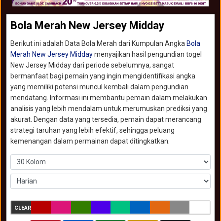
Bola Merah New Jersey Midday
Berikut ini adalah Data Bola Merah dari Kumpulan Angka
Bola
Merah New Jersey Midday
menyajikan hasil pengundian togel
New Jersey Midday dari periode sebelumnya, sangat
bermanfaat bagi pemain yang ingin mengidentifikasi angka
yang memiliki potensi muncul kembali dalam pengundian
mendatang. Informasi ini membantu pemain dalam melakukan
analisis yang lebih mendalam untuk merumuskan prediksi yang
akurat. Dengan data yang tersedia, pemain dapat merancang
strategi taruhan yang lebih efektif, sehingga peluang
kemenangan dalam permainan dapat ditingkatkan.
CLEAR