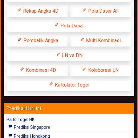
Rekap Angka 4D
Pola Dasar All
Pola Dasar
Pembalik Angka
Multi Kombinasi
LN vs DN
Kombinasi 4D
Kolaborasi LN
Kalkulator Togel
Prediksi Hari Ini
Paito Togel HK
Prediksi Singapore
Prediksi Hongkong