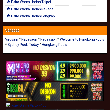
Paito Warna Harian Taipei
Paito Warna Harian Nevada
Paito Warna Harian Lengkap
Sahabat
Virdsam
*
Nagasaon
*
Naga saon
*
Welcome to Hongkong Pools
*
Sydney Pools Today
*
Hongkong Pools