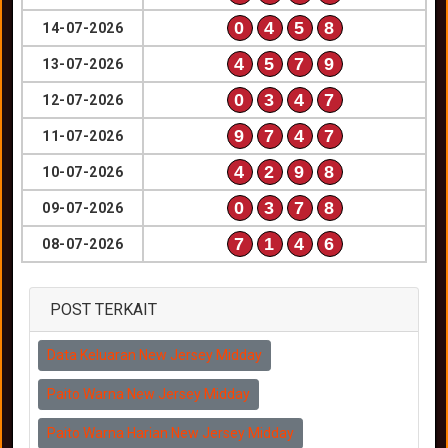
0
4
5
8
14-07-2026
4
5
7
9
13-07-2026
0
3
4
7
12-07-2026
9
7
4
7
11-07-2026
4
2
9
8
10-07-2026
0
3
7
8
09-07-2026
7
1
4
6
08-07-2026
POST TERKAIT
Data Keluaran New Jersey Midday
Paito Warna New Jersey Midday
Paito Warna Harian New Jersey Midday