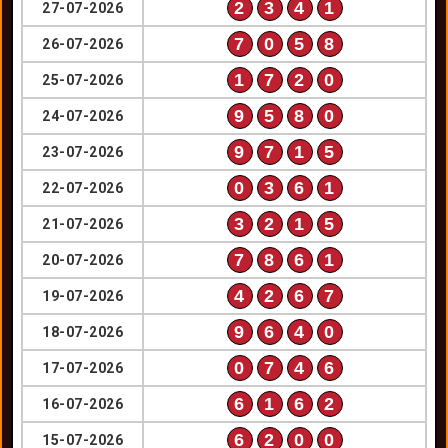
2
3
4
1
27-07-2026
7
0
5
8
26-07-2026
1
7
2
0
25-07-2026
9
5
8
0
24-07-2026
9
7
1
5
23-07-2026
0
3
6
1
22-07-2026
3
2
1
5
21-07-2026
7
8
6
1
20-07-2026
4
2
6
7
19-07-2026
9
6
4
0
18-07-2026
0
7
4
6
17-07-2026
6
1
6
2
16-07-2026
6
2
0
0
15-07-2026