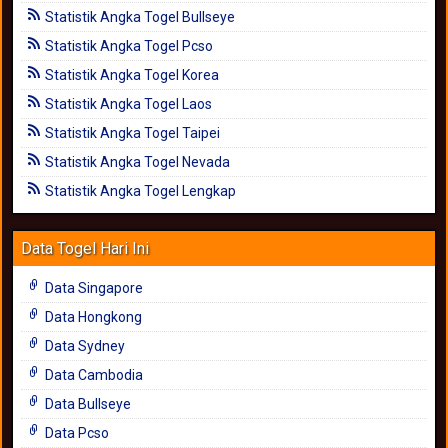
Statistik Angka Togel Bullseye
Statistik Angka Togel Pcso
Statistik Angka Togel Korea
Statistik Angka Togel Laos
Statistik Angka Togel Taipei
Statistik Angka Togel Nevada
Statistik Angka Togel Lengkap
Data Togel Hari Ini
Data Singapore
Data Hongkong
Data Sydney
Data Cambodia
Data Bullseye
Data Pcso