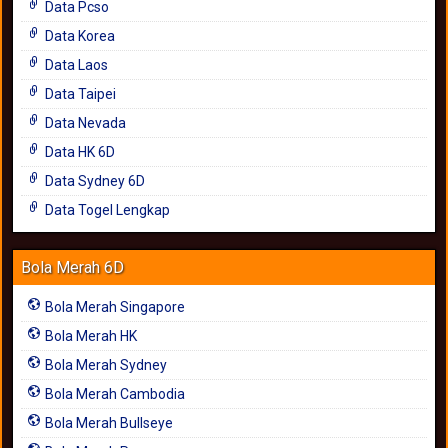
Data Pcso
Data Korea
Data Laos
Data Taipei
Data Nevada
Data HK 6D
Data Sydney 6D
Data Togel Lengkap
Bola Merah 6D
Bola Merah Singapore
Bola Merah HK
Bola Merah Sydney
Bola Merah Cambodia
Bola Merah Bullseye