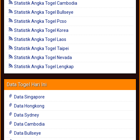
Statistik Angka Togel Cambodia
Statistik Angka Togel Bullseye
Statistik Angka Togel Pcso
Statistik Angka Togel Korea
Statistik Angka Togel Laos
Statistik Angka Togel Taipei
Statistik Angka Togel Nevada
Statistik Angka Togel Lengkap
Data Togel Hari Ini
Data Singapore
Data Hongkong
Data Sydney
Data Cambodia
Data Bullseye