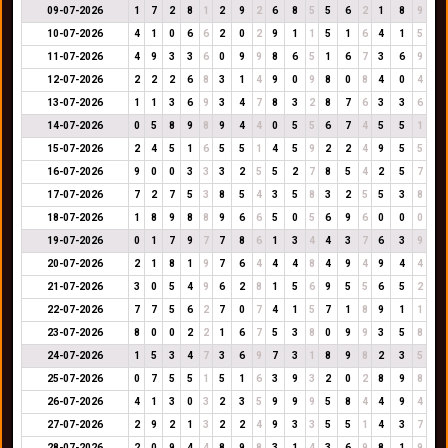
09-07-2026
1
7
2
8
1
2
9
2
6
8
5
5
6
2
1
8
9
10-07-2026
4
1
0
6
6
2
0
2
9
1
1
5
1
6
4
1
5
11-07-2026
4
9
3
3
6
0
9
9
8
6
5
1
6
7
3
6
9
12-07-2026
2
2
2
6
8
3
1
4
9
0
9
8
0
8
4
0
4
13-07-2026
1
1
3
6
9
3
4
7
8
3
2
8
7
6
3
3
6
14-07-2026
0
5
8
9
8
9
4
4
0
5
5
6
7
4
5
5
1
15-07-2026
2
4
5
1
6
5
5
1
4
5
9
2
2
4
9
5
5
16-07-2026
9
0
0
3
3
3
2
5
5
2
7
8
5
4
2
5
7
17-07-2026
7
2
7
5
3
8
5
4
3
5
8
3
2
5
5
3
8
18-07-2026
1
8
9
8
8
9
6
6
5
0
5
6
9
6
0
0
0
19-07-2026
0
1
7
9
7
7
8
6
1
3
4
4
3
7
6
3
9
20-07-2026
2
1
8
1
9
7
6
4
4
4
8
4
9
4
9
4
4
21-07-2026
3
0
5
4
9
6
2
8
1
5
6
9
5
5
6
5
2
22-07-2026
7
7
5
6
2
7
0
7
4
1
5
7
1
8
9
1
1
23-07-2026
8
0
0
2
2
1
6
7
5
3
8
0
9
9
3
5
8
24-07-2026
1
5
3
4
7
3
6
9
7
3
1
8
9
8
2
3
5
25-07-2026
0
7
5
5
1
5
1
6
3
9
3
2
0
2
8
9
8
26-07-2026
4
1
3
0
3
2
3
5
9
9
9
5
8
4
4
9
4
27-07-2026
2
9
2
1
3
2
2
4
9
3
3
5
5
1
4
3
7
28-07-2026
2
0
9
4
4
8
9
8
3
1
4
3
6
9
8
1
9