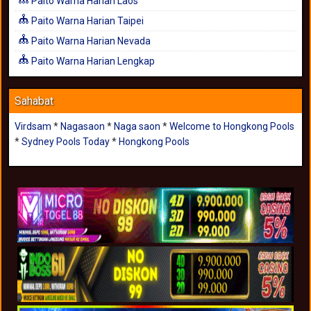
Paito Warna Harian Laos
Paito Warna Harian Taipei
Paito Warna Harian Nevada
Paito Warna Harian Lengkap
Sahabat
Virdsam
*
Nagasaon
*
Naga saon
*
Welcome to Hongkong Pools
*
Sydney Pools Today
*
Hongkong Pools