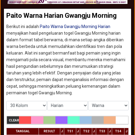
Paito Warna Harian Gwangju Morning
Berikut ini adalah
Paito Warna Gwangju Morning Harian
menyajikan hasil pengeluaran togel Gwangju Morning harian
dalam format tabel berwarna, di mana setiap angka diberikan
warna berbeda untuk memudahkan identifikasi tren dan pola
keluaran. Alat ini sangat bermanfaat bagi pemain yang ingin
mengamati pola secara visual, membantu mereka memahami
hasil pengundian sebelumnya dan merumuskan strategi
taruhan yang lebih efektif. Dengan penyajian data yang jelas
dan terstruktur, pemain dapat menganalisis informasi dengan
cepat, sehingga meningkatkan peluang kemenangan dalam
permainan togel Gwangju Morning.
CLEAR
TANGGAL
RESULT
J
TS1
J
TS2
J
TS3
J
TS4
J