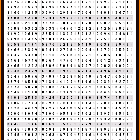
8
6
7
5
3
9
0
2
5
7
6
2
2
0
2
0
5
9
3
3
1
1
7
1
8
3
9
9
5
5
7
1
8
1
9
9
9
3
6
9
3
5
7
7
5
0
8
3
5
8
1
5
7
4
2
3
0
0
5
5
2
2
0
5
5
7
7
8
1
9
1
1
6
6
3
1
2
3
5
8
3
5
9
6
6
2
9
5
1
6
7
0
6
4
1
4
8
8
9
8
3
6
7
4
2
1
8
0
5
5
3
2
4
8
3
7
7
4
1
5
4
9
7
4
2
1
4
6
8
5
0
8
0
4
4
3
8
1
7
8
2
0
6
8
5
2
1
0
8
8
7
8
7
8
6
5
0
1
7
8
9
1
2
8
1
1
5
8
7
6
5
5
3
1
4
4
0
8
8
7
6
3
0
2
2
5
0
3
3
6
4
4
7
0
7
2
6
1
2
3
8
4
2
6
8
2
8
3
2
5
9
6
9
2
2
0
6
1
9
1
2
3
5
9
5
1
3
0
4
4
3
0
1
2
3
2
0
9
4
4
4
4
6
1
7
5
4
9
8
8
1
4
8
5
4
9
8
8
1
9
2
6
7
5
3
0
7
3
2
5
7
2
5
9
5
3
0
9
6
6
5
7
5
8
4
8
1
9
1
1
5
8
7
6
4
5
2
1
2
3
6
4
1
9
1
8
6
3
9
3
2
9
4
3
7
9
4
6
6
3
3
3
0
9
9
8
9
4
1
5
2
7
4
5
9
0
2
0
4
4
8
4
7
0
7
4
5
9
7
7
0
4
3
7
1
6
3
3
8
2
7
9
1
0
1
7
5
4
8
3
8
7
2
1
3
8
2
0
6
6
1
8
5
5
1
6
1
6
1
7
6
7
4
6
1
8
3
6
4
1
4
7
7
0
7
1
3
6
4
1
3
0
1
2
3
7
3
1
1
2
3
4
6
5
2
1
2
4
2
6
4
3
8
6
5
5
0
8
9
8
6
7
4
7
2
4
2
8
2
1
9
0
0
2
2
4
7
3
8
2
2
3
2
9
2
6
3
8
3
2
9
9
8
6
5
4
2
1
3
4
7
4
9
4
4
4
2
9
4
4
3
0
4
7
2
6
0
7
6
4
3
4
0
9
9
1
2
0
8
8
6
0
4
0
4
5
3
4
7
2
6
5
0
8
8
1
8
7
9
7
6
5
3
8
2
7
1
3
9
3
4
1
2
7
9
5
1
9
6
6
7
2
3
9
3
6
2
7
4
2
3
8
7
3
1
6
0
7
0
7
2
1
8
8
7
7
6
4
2
6
6
2
3
2
5
8
8
6
6
3
8
3
3
5
8
9
2
4
5
9
5
1
3
0
3
8
0
0
6
6
3
7
9
3
3
4
9
2
1
3
2
0
6
0
6
5
5
3
2
5
9
1
8
1
9
2
5
5
3
8
3
4
2
5
7
5
2
0
2
2
3
6
6
8
5
1
5
7
4
2
4
5
1
1
2
0
8
8
5
4
5
7
3
4
7
2
5
9
4
4
5
2
1
1
2
1
8
1
3
4
6
7
8
8
7
1
0
9
1
1
1
8
7
8
6
4
6
3
9
3
3
4
2
7
9
6
4
9
3
3
6
2
9
4
4
0
9
0
3
3
4
5
7
9
7
7
0
8
6
5
9
0
7
4
2
7
8
0
0
0
6
5
7
1
8
5
7
0
2
2
8
3
9
5
5
8
5
1
2
3
3
5
8
8
7
8
6
0
8
8
2
1
0
6
6
2
0
3
0
3
3
5
2
6
8
6
0
4
2
6
5
0
7
2
9
8
4
4
6
1
5
1
4
6
1
8
1
6
9
6
5
5
3
6
9
5
7
7
9
7
9
4
1
8
9
6
4
9
8
8
6
9
4
5
9
5
8
9
3
3
8
2
9
1
1
5
9
1
8
9
1
1
5
7
3
9
8
9
5
5
2
8
3
5
8
9
9
4
5
9
5
0
1
2
3
9
0
6
3
9
6
7
9
0
9
5
4
9
6
6
6
0
9
8
8
0
4
5
5
1