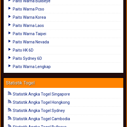
Paito Warna Bullseye
Paito Warna Pcso
Paito Warna Korea
Paito Warna Laos
Paito Warna Taipei
Paito Warna Nevada
Paito HK 6D
Paito Sydney 6D
Paito Warna Lengkap
Statistik Togel
Statistik Angka Togel Singapore
Statistik Angka Togel Hongkong
Statistik Angka Togel Sydney
Statistik Angka Togel Cambodia
Statistik Angka Togel Bullseye