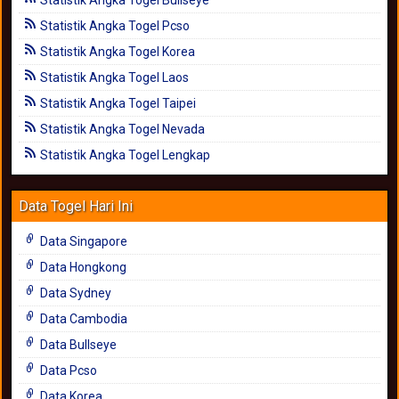
Statistik Angka Togel Pcso
Statistik Angka Togel Korea
Statistik Angka Togel Laos
Statistik Angka Togel Taipei
Statistik Angka Togel Nevada
Statistik Angka Togel Lengkap
Data Togel Hari Ini
Data Singapore
Data Hongkong
Data Sydney
Data Cambodia
Data Bullseye
Data Pcso
Data Korea