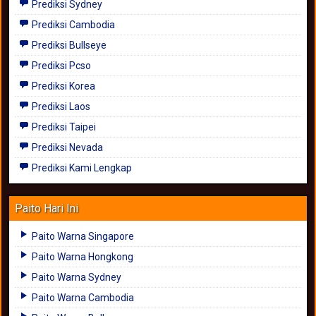
Prediksi Sydney
Prediksi Cambodia
Prediksi Bullseye
Prediksi Pcso
Prediksi Korea
Prediksi Laos
Prediksi Taipei
Prediksi Nevada
Prediksi Kami Lengkap
Paito Hari Ini
Paito Warna Singapore
Paito Warna Hongkong
Paito Warna Sydney
Paito Warna Cambodia