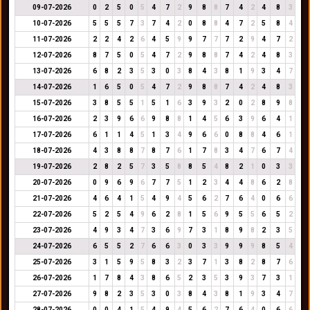
09-07-2026
0
2
5
0
5
4
7
2
9
8
8
7
4
2
4
8
3
10-07-2026
5
5
5
7
3
7
4
2
0
8
8
4
7
2
5
8
4
11-07-2026
2
2
4
2
6
4
5
9
9
7
7
7
2
9
4
7
2
12-07-2026
8
7
5
0
5
4
7
2
9
8
8
7
4
2
4
8
3
13-07-2026
6
8
2
3
5
3
0
3
8
4
3
8
1
9
3
4
7
14-07-2026
1
6
5
0
5
4
7
2
9
8
8
7
4
2
4
8
3
15-07-2026
3
8
5
5
1
5
1
6
3
9
3
2
0
2
8
9
8
16-07-2026
2
3
9
6
6
9
8
8
1
4
5
6
3
9
6
4
1
17-07-2026
6
1
1
4
5
1
3
4
9
6
6
0
8
8
4
6
1
18-07-2026
4
3
8
8
7
8
7
6
1
7
8
3
4
7
6
7
4
19-07-2026
2
8
2
5
7
3
5
8
8
5
4
8
2
1
0
3
3
20-07-2026
0
9
6
9
6
7
7
5
1
2
3
4
4
8
6
2
8
21-07-2026
4
6
4
1
5
4
9
4
5
6
2
7
6
4
0
6
6
22-07-2026
5
2
5
4
9
6
2
8
1
5
6
9
5
5
6
5
2
23-07-2026
4
9
3
4
7
3
6
9
7
3
1
8
9
8
2
3
5
24-07-2026
6
5
5
2
7
6
6
3
0
3
3
9
9
9
8
5
4
25-07-2026
3
1
5
9
5
8
3
2
3
7
1
3
8
2
8
7
6
26-07-2026
1
7
8
4
3
8
6
5
2
3
5
3
9
3
7
3
1
27-07-2026
9
8
2
3
5
3
0
3
8
4
3
8
1
9
3
4
7
28-07-2026
0
0
4
1
5
4
9
4
5
6
2
7
6
4
0
6
6