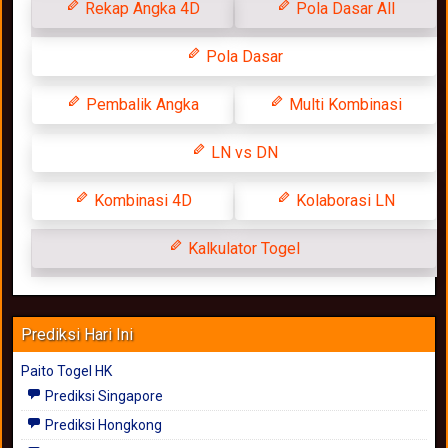
Rekap Angka 4D
Pola Dasar All
Pola Dasar
Pembalik Angka
Multi Kombinasi
LN vs DN
Kombinasi 4D
Kolaborasi LN
Kalkulator Togel
Prediksi Hari Ini
Paito Togel HK
Prediksi Singapore
Prediksi Hongkong