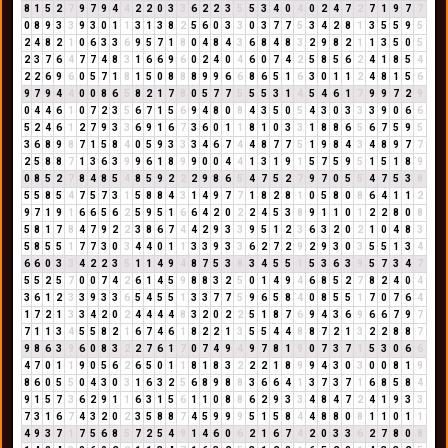
8
1
5
2
7
9
7
9
4
4
2
2
0
3
3
6
2
2
3
5
5
3
4
0
4
0
2
4
7
2
7
1
9
7
7
0
8
9
3
3
9
3
0
1
1
3
1
3
8
2
5
6
0
3
3
0
3
7
7
5
3
4
2
8
1
3
5
5
9
5
2
4
8
2
1
0
6
3
3
6
9
5
7
1
8
0
4
8
4
3
6
8
4
8
3
2
9
8
2
1
1
3
5
0
5
2
3
7
6
4
7
7
4
8
3
1
6
6
9
6
0
2
4
0
4
6
0
7
4
2
5
8
5
6
2
4
1
8
5
4
2
2
6
9
6
0
5
7
1
8
1
5
0
8
8
8
9
9
6
6
8
6
5
1
6
3
0
1
1
2
4
8
1
5
6
9
7
9
4
4
0
0
8
6
5
8
2
1
7
8
0
5
7
7
5
5
5
3
1
4
5
4
6
1
7
9
9
7
2
9
0
4
4
6
1
0
7
2
3
5
6
7
1
5
6
9
4
8
0
8
4
3
5
0
5
4
3
0
3
3
3
9
0
6
6
5
2
4
6
1
2
7
9
3
3
6
9
1
6
7
3
6
0
1
1
8
1
0
3
3
1
8
8
6
5
6
7
5
9
5
3
6
8
9
8
7
1
5
8
4
0
5
9
3
3
3
4
6
7
4
4
8
7
7
5
1
9
8
4
3
4
8
9
7
7
2
5
8
8
7
1
3
6
3
9
9
6
1
8
9
9
0
0
4
4
1
3
1
9
1
5
7
5
9
5
1
5
1
8
9
0
8
5
2
7
8
4
8
5
4
8
5
9
2
2
2
9
8
6
5
4
7
5
2
7
9
7
0
5
5
4
7
5
3
8
5
5
8
5
4
7
5
7
3
1
5
8
8
4
3
1
4
9
7
7
1
8
2
8
1
0
5
8
0
8
6
4
1
1
2
9
7
1
9
1
6
6
5
6
2
5
9
5
1
6
6
4
2
0
2
2
4
5
3
8
9
1
1
0
1
2
2
8
0
8
5
8
1
7
8
4
7
9
2
2
3
8
6
7
4
4
2
9
3
3
9
5
1
2
3
6
3
2
0
2
1
0
4
8
3
5
8
5
5
1
7
7
3
0
3
4
4
0
1
1
3
3
9
3
3
6
2
7
2
9
2
9
3
0
3
5
5
1
3
4
6
6
0
3
3
4
2
2
3
5
1
1
4
9
4
8
7
5
3
8
3
4
5
5
1
5
3
6
3
9
5
7
3
4
7
5
5
2
5
7
0
0
7
4
2
6
1
4
5
9
8
8
3
2
5
0
1
4
9
4
6
8
5
2
7
8
2
4
0
4
3
6
1
2
3
3
9
3
3
6
5
4
5
5
1
3
3
7
7
5
9
6
5
8
4
0
8
5
5
1
7
0
7
6
4
1
7
2
1
3
3
4
2
0
2
4
4
4
4
8
3
2
0
2
2
5
1
8
7
6
9
4
3
6
9
6
6
7
9
7
7
1
1
3
4
5
5
8
2
1
6
7
4
6
1
8
2
2
1
3
5
5
4
4
8
8
7
2
1
3
2
2
8
8
7
9
8
6
3
9
6
0
8
3
2
2
7
6
1
7
0
7
4
9
4
9
7
8
1
9
0
7
3
7
1
5
3
0
6
6
4
7
0
1
1
9
0
5
6
2
6
5
0
1
1
8
1
8
3
2
2
2
1
8
9
9
4
3
0
3
0
0
8
1
9
8
6
0
5
5
0
4
3
0
3
1
6
3
2
5
6
8
9
8
8
3
6
6
4
1
3
7
3
7
1
6
8
5
8
4
9
1
5
7
3
6
2
9
1
1
6
3
1
5
6
1
1
0
8
8
6
2
9
3
3
4
8
4
7
2
4
1
9
3
3
7
3
1
6
7
4
3
2
0
2
3
5
8
8
7
4
5
9
9
9
5
1
5
8
4
4
8
8
0
8
1
1
0
1
1
4
9
3
7
1
7
5
6
8
5
7
2
5
4
9
1
4
6
0
6
2
1
6
7
4
2
0
3
3
6
2
7
8
0
8