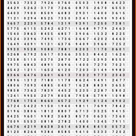
3
5
6
3
9
7
3
5
2
7
7
9
2
6
8
0
7
6
0
6
0
5
0
3
3
1
9
0
8
8
6
4
2
3
5
4
4
2
9
2
5
2
6
2
8
3
1
7
0
7
7
2
6
6
3
0
8
7
5
3
2
6
7
0
7
6
5
5
3
8
6
4
0
3
3
7
9
0
0
0
8
5
0
9
9
6
0
8
3
2
2
9
3
1
4
1
4
0
0
0
3
6
1
5
6
7
1
2
1
3
0
2
9
4
4
8
5
2
5
7
7
3
5
0
5
3
3
4
1
5
6
6
9
0
9
9
3
4
5
9
9
6
5
7
3
2
2
3
9
3
5
7
8
4
3
1
3
1
9
1
9
3
9
1
1
7
2
5
0
5
7
3
8
1
9
5
7
7
5
3
6
1
1
5
6
5
2
4
2
6
6
2
7
1
8
1
6
4
8
3
9
7
7
9
7
2
4
6
3
9
1
5
4
0
4
3
8
6
3
9
8
4
5
5
1
6
8
5
7
3
3
9
0
6
6
1
5
3
2
5
8
2
2
5
7
9
5
2
4
6
3
3
9
6
6
7
4
9
5
5
1
7
3
6
9
3
6
6
7
4
4
2
0
2
2
4
4
6
3
9
1
6
4
9
4
4
0
9
1
1
9
1
3
1
4
6
3
7
6
4
9
4
0
9
9
3
9
6
0
6
7
2
5
2
7
9
9
3
0
3
9
5
3
8
2
9
0
8
0
8
7
8
8
1
9
8
2
0
3
3
1
1
7
0
7
0
6
0
1
1
0
2
6
8
5
6
7
9
2
2
5
6
1
7
8
0
3
6
6
3
3
5
5
3
8
8
4
4
2
6
1
6
2
6
8
7
3
5
8
4
5
1
1
0
1
0
3
7
0
7
2
8
7
0
7
8
7
2
2
4
5
3
9
3
3
8
5
5
0
5
9
9
7
5
3
6
8
4
3
7
4
8
9
1
1
3
6
9
6
6
1
4
0
0
0
7
2
7
0
7
7
0
2
1
3
0
5
4
2
6
1
2
1
1
2
1
6
5
2
7
6
1
2
0
2
7
2
0
3
3
3
1
4
9
4
9
9
8
3
2
8
3
6
6
3
6
4
7
6
4
3
6
0
1
1
6
6
1
3
4
7
0
3
2
5
9
7
7
3
1
2
3
4
3
7
1
8
9
6
6
1
3
1
2
3
7
1
8
0
8
1
1
7
8
6
8
6
2
4
6
9
4
9
1
1
2
4
7
7
5
4
8
0
6
6
7
0
9
3
3
4
8
8
5
4
0
4
5
7
3
1
6
2
8
1
8
8
3
9
3
3
6
5
5
1
9
8
5
8
4
7
3
6
2
8
7
8
3
9
3
4
4
5
2
7
5
2
3
5
8
2
2
8
7
6
5
8
0
2
2
1
2
4
1
5
9
9
5
0
5
2
0
7
9
7
8
0
5
8
4
7
9
5
8
4
5
7
9
9
9
1
0
9
8
8
7
7
6
8
5
1
7
5
4
9
8
6
6
0
6
6
5
7
2
9
1
9
2
9
2
0
1
2
4
6
4
9
0
2
2
6
7
2
4
6
5
4
2
2
4
9
1
5
0
5
1
9
4
0
4
9
8
1
1
2
7
6
9
9
9
7
8
4
2
6
0
1
9
6
6
3
8
0
6
6
1
8
1
2
3
8
8
0
7
7
6
7
1
3
4
3
3
2
5
7
9
4
1
5
6
8
4
2
5
7
9
6
0
1
1
9
9
8
2
1
3
6
8
3
2
8
5
7
0
7
0
6
3
5
8
7
3
6
0
6
7
0
0
9
9
5
5
5
3
8
0
8
1
8
9
2
7
8
2
1
1
4
0
0
0
1
3
4
5
9
7
9
1
1
2
6
6
7
6
4
4
2
1
9
1
8
6
3
8
2
3
6
1
4
5
6
3
8
4
3
8
4
1
0
1
0
5
7
2
9
8
1
2
0
2
8
2
6
4
1
9
3
8
4
3
8
5
8
5
4
9
4
1
0
1
5
3
3
3
6
7
2
0
2
2