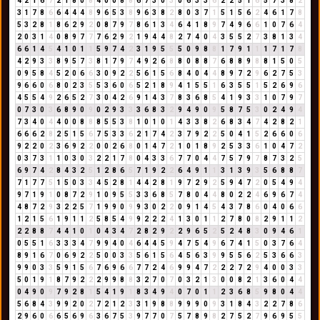
4
2
1
6
7
2
1
8
0
8
4
0
0
8
8
6
7
3
0
3
0
6
3
3
6
2
2
5
1
6
5
7
3
8
2
3
1
7
8
6
6
4
4
4
8
9
6
5
3
8
9
6
3
8
2
8
0
3
7
1
5
1
5
6
2
4
6
1
7
8
5
3
2
8
1
8
6
2
9
2
0
8
7
9
7
8
6
1
3
4
6
4
1
8
9
7
4
9
6
6
1
0
7
6
4
2
0
3
1
4
0
8
9
7
7
7
6
2
9
2
1
9
4
4
8
2
7
4
0
4
3
5
5
2
7
3
8
1
3
4
6
6
1
4
5
4
1
0
1
1
5
9
7
4
2
3
1
9
5
5
5
0
9
8
8
1
7
9
1
1
1
7
1
7
8
4
2
9
3
3
8
9
5
7
3
8
1
7
9
7
4
9
2
6
8
8
0
8
8
7
6
8
8
9
8
8
1
5
0
5
0
9
5
8
4
5
2
0
6
6
3
0
9
2
2
5
6
1
5
6
8
4
0
4
4
8
9
7
2
9
6
2
7
5
3
9
6
6
0
6
8
0
2
3
5
5
3
6
0
6
5
2
1
8
9
4
1
5
5
1
6
3
5
5
1
5
2
6
9
6
4
5
5
4
9
2
6
5
2
7
3
0
4
2
6
9
1
4
3
7
8
3
6
8
5
4
1
9
3
3
1
0
7
9
7
0
7
3
0
3
6
8
9
0
9
0
2
9
3
3
3
6
8
3
2
9
4
9
0
9
5
8
7
5
3
0
2
4
9
4
7
3
4
0
4
4
0
0
8
8
8
5
5
3
8
1
0
1
0
1
4
3
3
8
2
6
8
3
4
7
4
2
8
2
1
6
6
6
2
8
2
5
1
5
6
7
5
3
3
6
2
1
7
4
2
3
7
9
2
2
5
0
4
1
5
2
6
6
0
6
9
2
2
0
2
3
6
9
2
2
0
0
2
6
8
0
1
4
7
2
1
0
1
8
9
2
5
3
3
6
1
0
4
7
2
0
3
7
3
1
1
0
3
0
3
2
2
1
7
8
0
4
3
3
6
7
7
0
4
4
7
5
7
9
7
8
7
3
2
5
6
9
7
4
2
8
4
3
2
5
1
2
8
6
5
7
1
9
2
2
6
4
9
1
1
3
1
3
9
3
5
6
8
8
7
7
1
7
7
5
1
5
0
3
3
4
5
2
8
1
4
4
2
8
1
9
7
2
9
2
5
9
4
7
2
0
5
4
9
4
9
7
1
9
1
0
8
7
2
9
1
0
9
5
5
3
3
6
8
5
7
8
0
4
4
8
0
2
2
4
6
9
6
7
4
4
8
7
2
9
3
2
2
5
7
1
9
9
0
9
9
3
0
2
2
0
9
1
4
5
4
3
7
8
6
0
4
0
6
6
1
2
1
5
6
1
9
1
1
2
5
8
5
4
9
9
2
2
2
4
1
3
0
1
1
2
7
8
0
8
2
9
1
1
2
2
2
8
8
7
4
4
1
0
1
0
4
3
4
7
2
8
2
9
2
2
9
6
5
2
5
2
4
8
3
0
9
4
6
1
0
5
5
1
6
3
3
3
4
7
9
9
4
0
4
6
4
4
5
9
4
7
5
4
9
6
7
4
1
5
0
3
7
6
4
8
9
1
6
7
0
6
9
2
2
5
0
0
3
3
5
6
1
5
6
4
5
6
3
9
9
5
5
6
2
5
3
6
6
3
9
9
0
3
3
5
9
1
5
6
7
6
9
6
6
7
7
2
4
6
9
9
4
7
2
2
2
7
2
9
4
0
0
3
3
5
0
1
9
1
8
7
9
2
2
2
9
9
8
8
3
2
7
0
7
0
3
2
1
3
0
0
8
2
1
3
6
0
4
4
0
4
9
0
9
7
9
2
8
1
5
4
1
9
1
8
3
4
9
4
0
7
0
1
1
2
3
6
8
5
9
8
0
4
4
5
6
8
4
3
9
9
2
0
2
7
2
1
2
3
3
1
9
8
8
9
9
9
0
9
3
1
8
4
3
2
2
7
8
6
2
9
6
0
6
6
5
6
9
6
3
6
7
5
3
9
7
7
0
7
5
7
8
9
8
2
7
5
2
7
9
6
9
5
5