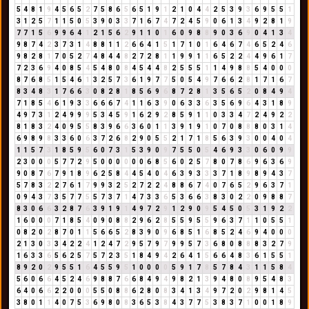
5
4
8
1
9
4
5
6
5
2
7
5
8
6
5
6
5
1
9
1
2
1
0
4
4
2
5
3
9
3
6
9
5
5
1
3
1
2
5
7
1
1
5
0
5
3
9
0
3
3
7
1
6
7
4
7
2
4
5
9
0
6
1
3
4
9
2
8
1
9
7
7
1
5
6
9
9
6
4
1
2
1
5
6
2
9
1
1
0
1
6
0
9
8
8
9
0
3
6
9
0
4
1
3
4
9
8
7
4
2
3
7
3
1
4
8
8
1
1
2
6
6
4
1
5
1
7
1
0
1
6
4
6
7
4
6
5
2
4
6
9
8
2
8
1
7
0
5
2
7
4
8
4
4
8
2
7
2
8
1
1
9
9
1
1
6
5
2
2
4
4
9
6
1
7
7
2
3
6
9
4
0
8
5
4
5
4
8
0
8
4
5
4
4
8
2
5
5
5
1
1
4
9
8
8
5
4
0
0
0
8
7
6
8
5
1
5
4
6
1
3
2
5
7
3
6
1
9
7
7
5
0
5
4
9
7
6
6
2
8
1
7
1
6
7
8
3
4
8
3
1
7
6
6
3
0
8
2
8
1
8
5
6
9
6
8
7
2
8
1
3
5
6
5
2
0
8
4
9
4
7
1
8
5
4
6
1
9
3
3
6
6
6
7
4
1
1
6
3
9
0
6
3
3
6
3
5
6
9
6
4
3
1
8
9
4
9
7
3
1
2
4
9
9
9
5
3
4
5
9
1
6
2
9
2
8
5
9
1
1
0
3
3
4
7
2
4
9
2
2
8
1
8
3
2
4
0
9
5
5
8
3
9
6
6
3
6
0
1
1
3
9
1
9
1
0
7
0
8
8
8
0
3
1
4
6
9
8
9
8
3
3
6
0
6
3
7
2
6
8
2
9
0
5
5
2
1
7
1
8
5
6
3
9
3
0
0
4
0
4
1
1
5
7
3
1
8
5
9
5
6
0
7
3
1
5
3
9
0
9
7
5
5
0
5
4
6
9
3
3
0
6
0
9
9
2
3
0
0
0
5
7
7
2
9
5
0
0
0
0
0
0
6
8
5
6
0
2
5
7
8
0
7
8
6
9
6
3
6
9
9
0
8
7
6
7
9
1
8
9
6
2
5
8
4
4
5
4
0
4
6
3
9
3
3
3
7
1
8
9
8
9
4
3
7
5
7
8
3
2
2
7
6
1
7
9
9
3
2
5
2
7
2
2
4
8
8
6
7
4
0
7
6
5
2
9
6
3
7
1
0
9
4
3
7
3
5
7
7
5
5
7
3
7
1
4
7
3
3
6
5
3
6
6
3
8
3
0
2
2
0
9
8
8
7
8
3
0
6
6
3
2
8
7
6
3
9
1
9
1
4
9
7
2
9
1
2
9
0
9
5
4
5
0
5
3
1
9
2
2
1
6
0
0
0
7
1
8
5
4
0
9
0
8
8
2
9
6
2
8
5
5
9
5
5
9
6
3
7
1
1
0
5
5
1
0
8
2
0
2
8
7
0
1
1
5
6
6
5
2
8
3
9
0
9
6
8
5
1
6
8
5
2
4
6
9
4
0
0
0
2
1
3
0
3
3
4
2
2
4
1
2
4
7
2
9
5
7
9
7
9
9
5
7
3
6
8
0
8
8
8
3
2
7
9
1
6
3
3
6
5
6
2
5
7
5
7
2
3
5
1
8
4
9
4
2
6
4
1
5
6
6
4
8
3
6
1
5
5
1
8
9
2
0
2
9
5
5
1
6
4
5
5
9
5
1
0
0
0
0
5
9
1
7
8
5
7
8
4
3
1
1
5
8
4
5
6
0
6
6
4
5
2
4
6
9
8
8
7
6
6
8
4
9
4
9
8
2
1
3
9
4
8
0
8
9
5
4
8
3
6
4
0
6
6
2
2
0
0
0
5
5
0
8
8
6
2
8
0
8
3
4
1
3
4
9
7
2
0
2
9
8
1
4
5
3
8
0
1
1
4
0
7
5
3
6
9
8
0
8
3
6
5
3
8
4
3
7
7
5
3
8
3
7
1
0
0
1
8
9