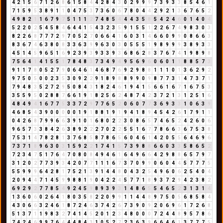
4
2
1
5
6
7
1
2
6
8
6
1
5
8
4
4
2
8
4
3
0
2
9
9
9
7
3
9
3
3
8
5
4
6
1
7
1
5
9
5
3
8
9
1
1
0
4
7
5
3
7
3
6
0
6
7
8
0
4
4
2
9
2
1
3
6
7
6
5
2
4
9
8
2
1
1
6
7
9
7
5
1
1
1
2
7
4
8
5
4
4
4
3
5
8
5
4
2
4
6
0
1
4
0
4
5
2
2
0
2
5
4
5
8
4
6
4
4
1
5
4
3
2
3
5
9
1
5
5
1
2
2
6
7
4
9
8
3
0
3
8
2
2
6
8
7
7
7
2
9
7
0
5
2
7
0
6
6
4
1
6
0
3
1
4
6
6
0
9
9
0
8
6
6
3
8
3
6
7
4
6
3
8
0
8
3
3
6
3
9
9
6
3
0
3
0
5
5
5
1
9
8
9
9
9
3
8
9
3
3
4
5
1
4
5
9
6
5
1
6
9
2
3
9
3
9
3
3
9
3
6
8
6
2
8
3
7
6
7
4
1
9
8
9
8
7
5
6
4
1
4
1
5
5
1
7
8
4
8
3
7
3
4
9
4
9
5
6
9
6
0
6
0
1
1
8
8
5
7
3
9
1
1
7
8
0
5
2
7
9
0
6
4
6
1
4
6
8
7
6
9
2
9
8
8
1
1
1
0
1
3
6
2
9
2
9
7
5
0
5
0
0
2
3
5
3
0
9
2
2
9
1
8
9
8
8
9
9
0
9
8
7
7
3
1
4
7
3
7
1
7
9
4
8
3
5
2
7
2
9
5
0
8
4
3
1
8
2
4
6
1
9
4
1
5
6
6
1
6
7
1
6
7
5
3
3
5
5
9
5
0
2
8
8
7
6
6
1
9
1
8
2
5
6
2
4
8
7
4
2
3
7
2
1
3
1
2
5
1
6
4
8
4
9
4
1
6
7
7
5
3
3
7
2
9
7
7
6
5
2
0
6
0
7
7
3
6
9
3
3
1
0
6
3
9
4
6
8
5
4
3
9
0
0
0
0
0
1
9
1
8
8
1
9
1
9
4
1
8
9
4
5
4
2
6
1
7
9
1
1
0
4
2
6
8
7
9
9
6
6
3
9
1
0
1
6
8
0
2
2
3
0
8
6
5
7
4
6
5
2
4
2
6
0
6
9
6
5
7
3
3
8
4
2
6
3
8
9
2
2
2
7
0
2
2
5
5
1
6
7
7
8
6
6
3
6
7
5
3
8
7
5
3
1
4
7
8
2
8
1
3
7
6
8
5
8
7
8
6
5
6
0
4
6
1
4
2
0
5
5
6
4
6
9
6
7
3
7
1
8
9
6
3
0
3
1
5
9
2
2
1
7
4
1
5
7
3
9
8
8
6
6
0
3
3
5
8
6
5
2
7
2
3
4
7
5
1
7
6
4
7
0
8
0
8
4
9
4
6
1
6
4
9
6
6
4
2
9
8
8
6
5
7
9
7
3
1
2
0
2
7
7
3
9
3
4
2
0
7
7
1
1
1
6
7
3
7
0
9
9
0
6
0
4
4
5
7
7
7
5
5
5
9
9
9
6
4
2
8
1
7
5
2
1
3
9
1
4
4
8
0
4
3
2
5
4
9
6
0
6
2
5
4
0
4
2
0
9
4
4
7
1
4
5
9
9
8
8
1
9
0
4
2
2
4
5
7
7
1
8
9
3
7
2
9
4
2
3
8
2
6
9
2
9
2
7
7
8
5
4
9
2
4
5
9
8
9
3
9
3
1
4
8
6
5
5
4
6
5
2
3
1
3
1
4
1
3
6
0
6
0
2
6
4
1
8
0
3
5
8
2
2
0
9
9
1
1
4
4
8
9
7
5
0
5
6
8
5
8
4
4
3
0
6
6
3
2
4
6
1
8
7
2
4
6
3
7
4
2
6
7
3
9
0
9
2
0
6
9
6
1
7
2
6
8
5
1
3
7
1
1
9
8
3
2
7
4
1
4
5
2
0
1
2
3
4
8
0
0
0
7
2
4
4
8
9
5
7
8
6
7
4
2
4
6
9
9
7
6
4
4
4
8
4
3
1
0
5
2
7
2
3
6
3
9
6
6
4
6
1
3
7
7
7
5