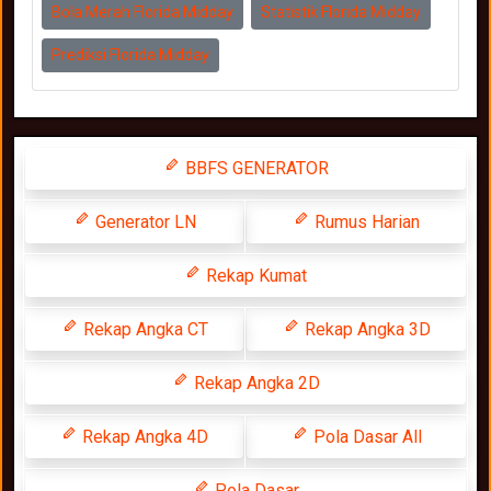
Bola Merah Florida Midday
Statistik Florida Midday
Prediksi Florida Midday
BBFS GENERATOR
Generator LN
Rumus Harian
Rekap Kumat
Rekap Angka CT
Rekap Angka 3D
Rekap Angka 2D
Rekap Angka 4D
Pola Dasar All
Pola Dasar