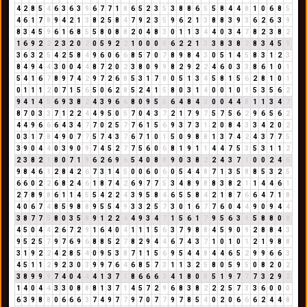
4
2
8
5
4
6
3
6
3
9
6
7
7
1
8
6
5
2
3
5
3
8
8
6
5
5
8
4
4
8
1
0
6
8
5
4
6
1
7
8
9
4
2
1
3
8
2
5
8
4
7
9
2
3
5
9
6
2
1
3
8
8
3
9
3
6
2
6
3
9
8
3
4
5
9
6
1
6
8
5
5
8
0
8
8
2
0
4
8
3
0
1
1
3
4
4
0
3
4
7
8
2
3
8
2
1
6
9
2
2
2
3
2
0
2
0
5
9
2
2
1
0
0
0
0
6
2
2
1
3
3
8
3
8
2
8
3
4
5
9
3
6
3
2
5
4
2
5
8
4
9
6
0
6
6
8
5
7
0
7
8
9
8
4
3
0
5
1
4
5
8
3
1
2
3
8
4
9
4
4
3
0
0
4
4
8
7
2
0
2
3
8
0
9
9
8
2
9
2
2
4
6
0
3
3
8
6
1
0
1
5
4
1
6
7
8
9
7
4
2
9
7
2
6
8
5
3
1
7
8
0
5
1
3
4
5
8
1
5
6
2
8
1
0
1
0
1
1
1
2
0
7
1
5
6
5
0
6
2
8
5
2
4
1
5
8
0
3
1
4
0
0
1
0
1
5
3
5
6
2
9
4
1
4
5
6
9
3
8
2
4
3
9
6
6
8
0
9
5
5
6
4
8
4
3
0
0
4
4
8
1
1
3
4
7
8
7
0
3
3
7
1
2
2
4
4
9
5
0
5
7
0
4
3
7
2
1
7
9
7
5
7
5
6
2
9
6
5
6
2
4
4
9
6
6
6
4
3
4
7
7
0
2
5
7
7
6
1
5
6
9
3
7
3
1
2
0
8
4
3
3
4
2
0
2
0
3
1
7
8
4
9
0
7
7
5
7
4
3
7
6
7
1
0
1
5
0
9
8
8
1
3
7
4
2
4
3
7
7
5
3
9
0
4
4
0
3
9
0
9
7
4
5
2
7
7
5
6
0
6
8
1
9
1
1
4
4
7
5
3
5
3
1
1
2
2
3
8
2
1
8
0
7
1
8
6
2
6
9
6
5
4
0
8
8
9
0
3
8
2
2
4
3
7
1
0
0
2
4
6
9
8
4
6
1
2
8
4
2
6
7
3
1
4
5
0
0
6
0
6
0
5
4
4
8
7
1
3
5
8
8
5
3
2
5
6
6
0
2
2
6
8
2
4
6
1
8
7
4
2
6
9
7
7
5
3
4
8
9
8
8
3
8
2
1
1
4
4
6
1
2
7
8
9
8
6
1
1
4
5
5
4
2
2
4
3
9
5
8
4
6
5
5
8
4
2
1
8
7
6
6
4
7
1
8
4
0
6
7
4
8
5
9
8
8
9
5
5
4
9
3
3
2
5
7
3
0
1
6
7
7
6
0
4
4
9
0
9
4
4
3
8
7
7
5
8
0
3
5
8
9
1
2
2
4
4
9
3
4
7
1
5
6
1
7
9
5
6
3
9
5
8
8
0
8
4
5
0
4
4
2
6
7
2
9
1
6
4
0
4
1
1
1
5
6
3
7
9
8
8
4
5
9
0
9
2
8
8
4
3
9
5
2
5
7
9
7
6
9
6
8
8
5
2
7
8
2
9
4
4
6
7
4
3
7
1
0
1
0
1
2
1
9
8
8
3
1
9
2
2
4
2
8
5
4
0
9
5
3
8
7
1
1
5
6
9
5
4
4
8
4
4
6
5
2
9
9
6
6
3
4
5
1
1
2
9
2
3
0
3
9
9
7
6
4
6
8
5
7
3
1
1
3
2
5
8
0
5
9
5
0
8
2
0
2
3
8
9
9
9
7
4
0
4
4
4
1
3
7
1
8
6
6
6
3
4
1
8
0
8
5
1
9
7
7
7
3
2
9
2
1
4
0
4
4
3
3
0
8
8
8
1
3
7
1
4
5
7
2
9
6
8
3
8
2
2
2
5
7
3
3
6
0
0
0
6
3
9
8
8
0
6
6
6
3
7
4
9
7
7
9
7
0
7
7
9
7
8
5
4
0
2
0
6
6
6
2
4
4
8