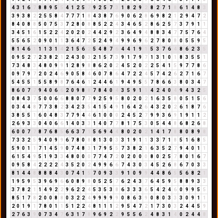
4
3
1
6
7
8
8
9
5
5
4
1
2
5
7
9
2
5
7
3
1
8
2
9
2
8
2
7
1
8
6
1
4
8
3
3
9
3
8
2
2
5
5
8
4
7
7
7
1
8
4
3
8
7
6
9
0
6
2
8
6
9
8
2
1
2
9
4
7
2
8
4
0
8
8
5
0
7
5
3
7
2
8
0
8
8
5
2
2
4
3
4
6
5
2
8
6
2
5
7
3
7
9
1
1
3
4
5
1
6
1
5
2
2
4
2
0
2
0
2
4
4
2
9
2
3
6
4
9
4
8
8
3
4
7
7
5
7
6
4
5
5
6
5
2
0
9
0
1
1
3
6
4
7
2
5
2
4
9
4
9
9
6
9
6
2
7
8
0
8
0
5
5
9
5
8
1
4
6
1
1
1
3
1
4
2
1
5
6
2
5
4
8
7
6
4
4
1
9
1
5
3
7
6
4
8
6
2
3
5
0
9
5
2
7
2
3
8
2
1
2
4
3
0
3
2
1
5
7
3
9
1
7
9
7
1
3
1
0
1
8
3
5
5
1
7
3
4
8
3
4
8
0
9
9
1
2
8
9
8
8
6
2
0
2
4
5
2
0
2
2
5
4
1
5
9
7
7
8
6
0
9
7
9
7
2
0
2
4
6
9
0
5
8
4
6
0
7
8
6
4
7
2
2
4
5
7
4
2
6
2
7
1
6
7
5
4
5
5
1
5
5
8
9
8
7
6
4
6
1
2
4
4
6
1
9
4
9
5
5
7
8
6
6
3
8
0
3
4
7
8
6
0
7
7
9
4
0
6
6
2
0
9
8
8
7
8
4
0
4
3
5
9
1
1
4
2
4
0
4
9
4
3
2
5
0
8
4
3
7
5
0
0
6
6
8
8
0
7
7
9
2
5
9
5
8
0
2
0
2
1
6
3
5
8
0
5
1
5
6
0
3
4
4
8
7
7
3
8
2
3
4
2
3
5
4
1
5
4
9
1
6
4
2
6
4
3
2
0
2
6
1
8
7
6
3
8
5
5
1
6
0
4
8
3
7
7
9
4
4
6
1
0
0
0
2
4
5
2
7
9
9
3
6
9
1
9
1
1
2
2
6
9
3
3
0
4
0
6
6
1
4
0
3
3
1
4
0
7
7
8
1
7
5
3
0
5
4
4
8
6
8
2
6
8
6
0
0
7
7
8
7
6
8
5
6
6
3
7
1
5
6
9
4
4
8
0
2
0
2
1
4
1
7
8
8
0
8
9
8
7
3
3
2
5
9
4
0
9
9
6
7
8
0
8
8
1
3
0
3
3
1
9
1
1
3
3
7
1
8
5
1
6
8
5
5
9
0
1
1
7
1
4
5
9
0
7
4
8
3
1
7
9
5
5
7
3
8
2
1
6
3
5
2
7
9
4
0
1
1
6
1
5
4
9
5
1
9
3
3
4
8
0
0
0
7
7
4
7
2
0
2
0
0
0
8
0
2
5
7
8
0
1
6
7
0
9
5
8
4
2
2
2
2
4
3
5
2
0
2
4
9
9
6
6
7
4
3
0
3
4
5
2
6
8
6
7
0
3
3
8
1
4
4
8
8
8
8
4
3
0
7
4
1
5
7
0
9
3
3
9
1
0
9
9
4
4
8
6
5
5
6
8
2
1
1
9
5
9
5
3
9
6
9
6
6
0
8
9
8
0
5
2
5
7
6
2
4
3
7
6
4
5
9
5
8
8
9
3
3
3
7
8
2
1
1
4
9
2
2
9
6
2
2
4
5
3
5
3
8
6
3
3
3
6
5
4
2
4
6
0
9
9
5
5
8
5
1
7
8
2
0
0
8
8
0
3
2
2
4
9
9
9
9
9
0
8
6
3
9
0
8
0
3
3
3
0
9
1
1
2
0
1
9
1
7
8
0
1
1
5
1
2
2
4
8
1
1
1
2
9
5
4
7
2
1
7
3
0
3
2
4
4
5
9
2
7
6
3
9
0
7
3
4
7
6
3
1
7
8
9
6
9
2
2
9
5
5
6
2
4
8
3
1
4
0
2
4
4
8