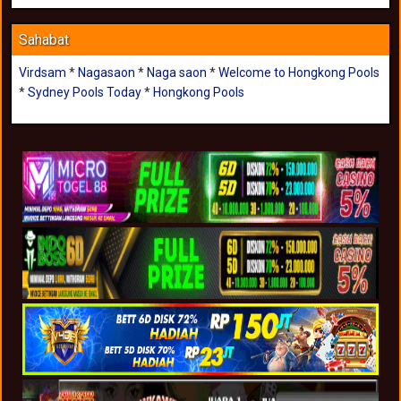
Sahabat
Virdsam
*
Nagasaon
*
Naga saon
*
Welcome to Hongkong Pools
*
Sydney Pools Today
*
Hongkong Pools