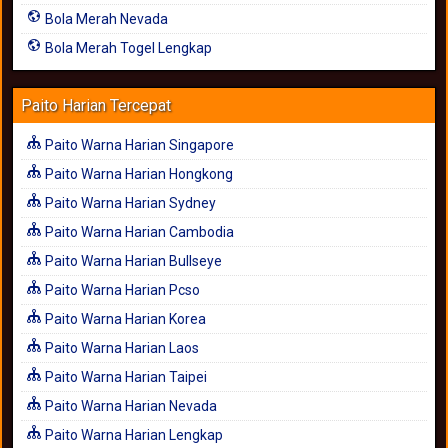
Bola Merah Nevada
Bola Merah Togel Lengkap
Paito Harian Tercepat
Paito Warna Harian Singapore
Paito Warna Harian Hongkong
Paito Warna Harian Sydney
Paito Warna Harian Cambodia
Paito Warna Harian Bullseye
Paito Warna Harian Pcso
Paito Warna Harian Korea
Paito Warna Harian Laos
Paito Warna Harian Taipei
Paito Warna Harian Nevada
Paito Warna Harian Lengkap