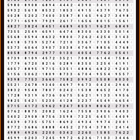
5
9
8
0
8
8
9
0
8
8
6
8
9
4
4
4
4
4
2
6
4
3
9
0
9
3
4
1
1
2
0
1
8
3
2
5
9
3
2
5
5
6
1
8
9
8
5
3
2
5
1
8
5
3
8
4
9
1
5
6
4
3
7
9
7
7
6
7
5
3
0
0
2
8
1
5
2
0
2
2
7
4
0
0
0
3
5
8
7
6
8
1
6
5
2
9
6
2
7
9
3
4
9
8
8
9
7
7
1
8
6
5
9
9
9
7
9
2
9
2
2
6
1
7
8
1
6
5
6
2
8
0
1
5
6
1
5
6
1
7
4
8
2
7
9
3
8
2
4
6
8
4
5
1
6
4
6
8
9
8
4
5
5
1
6
9
6
2
9
2
6
8
4
9
4
7
3
5
5
1
2
5
4
9
4
6
5
9
1
1
6
4
7
4
2
8
3
0
0
0
6
3
3
0
3
5
0
1
4
5
5
5
6
8
5
0
5
9
4
4
8
6
3
2
5
9
8
0
0
0
7
2
6
2
8
4
2
5
4
9
3
1
4
3
7
8
4
1
8
9
5
7
5
9
5
5
2
7
4
2
7
2
1
0
1
3
3
6
7
4
7
1
0
5
5
4
4
4
9
4
5
3
7
3
1
6
0
6
4
1
3
9
0
7
7
3
0
3
8
2
4
7
6
9
6
8
8
5
6
2
5
7
6
8
5
8
0
5
8
4
8
7
9
4
4
2
9
7
7
5
0
1
3
0
3
4
0
5
4
9
7
7
6
2
8
0
5
4
1
5
0
7
3
9
3
8
1
0
9
9
4
5
7
2
9
3
5
2
1
3
7
0
8
0
8
6
1
4
4
8
7
5
8
4
3
1
7
7
9
7
6
7
2
0
2
8
2
1
6
7
0
2
8
9
8
8
3
5
0
5
3
2
5
4
9
4
1
9
1
1
6
0
5
7
3
8
8
9
5
5
9
7
1
5
6
5
3
5
1
6
4
8
8
6
5
6
8
2
2
4
9
2
4
3
7
5
1
5
6
2
5
0
6
2
8
1
8
0
9
9
8
7
3
3
6
6
7
0
4
4
9
5
5
4
9
9
5
5
7
3
9
3
9
8
8
7
7
5
3
8
3
6
6
0
6
7
5
8
2
1
0
9
9
2
2
5
5
0
8
8
8
0
3
0
3
5
5
2
1
3
2
6
7
8
6
9
3
4
0
4
4
6
9
7
7
9
6
7
3
1
0
4
2
4
6
2
9
6
4
1
3
8
3
2
5
9
5
4
8
3
7
8
0
7
7
0
2
4
2
6
1
5
3
8
2
8
6
5
2
7
4
1
7
0
7
1
7
2
8
1
9
3
1
9
1
6
7
3
6
9
0
6
7
5
3
5
6
2
1
3
9
1
3
3
6
9
9
5
6
2
9
8
2
5
7
5
4
2
1
3
5
2
3
0
3
4
1
2
8
1
3
2
3
7
1
4
5
4
9
4
6
6
5
4
9
0
7
1
5
6
4
1
7
2
9
5
9
6
2
8
9
2
4
7
2
8
5
3
9
3
8
0
6
2
8
2
7
3
9
3
0
7
6
2
8
8
8
7
5
3
2
0
8
2
1
1
6
2
4
6
7
5
5
8
4
3
9
0
6
6
9
4
0
3
3
5
4
0
2
2
2
9
0
8
8
8
7
5
6
2
3
5
9
8
8
7
3
2
5
7
6
4
5
1
6
4
4
0
9
9
0
4
3
9
3
0
7
3
5
8
5
7
5
1
6
8
6
9
2
2
4
9
3
4
7
9
9
7
4
2
2
0
0
1
1
8
7
7
2
9
3
6
8
6
5
0
8
8
8
7
4
4
5
2
7
2
7
5
4
9
3
7
8
1
9
2
4
1
4
5
4
9
8
9
8
4
9
2
6
8
2
2
0
0
0
0
3
4
2
6
2
2
6
0
6
1
5
8
5
4
7
6
2
2
4
4
5
9
9
9
0
2
0
3
3
7
2
4
5
9
9
9
7
2
9
6
2
3
6
9
7
1
0
3
3
3
4
4
6
1