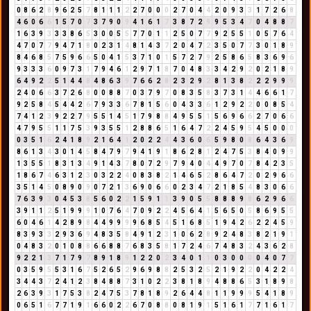
0
8
6
2
8
9
6
2
5
7
8
1
1
1
2
2
7
0
0
0
2
7
0
4
4
2
0
9
3
3
1
7
2
6
8
4
6
0
6
6
1
5
7
0
7
3
7
9
0
9
4
1
6
1
7
3
8
7
2
9
9
5
3
4
7
0
4
8
8
7
1
6
3
9
3
3
3
8
6
5
3
0
0
5
5
7
7
0
1
1
2
5
0
7
7
9
2
5
5
1
0
5
7
6
4
4
7
0
7
7
9
4
7
1
8
0
2
3
1
4
8
1
4
3
7
2
0
4
7
2
3
5
0
7
7
3
0
1
8
9
8
4
6
8
5
7
5
9
6
6
5
0
4
1
5
3
7
1
0
1
5
7
2
7
9
2
5
8
6
5
8
3
6
9
6
9
3
3
3
6
0
9
7
3
1
7
9
4
6
1
2
9
7
1
8
7
0
4
8
3
3
4
2
9
2
0
2
1
8
9
6
4
9
2
2
5
1
4
4
8
4
8
6
3
9
7
6
6
2
8
2
3
2
9
2
8
1
3
8
2
2
2
9
9
9
2
4
0
6
6
3
7
2
6
8
0
0
8
8
7
0
3
7
9
7
0
8
3
5
8
3
7
3
1
4
4
6
6
1
7
9
2
5
8
4
5
4
4
2
6
7
9
3
3
6
7
8
1
5
6
0
4
3
3
6
1
2
9
2
2
0
0
8
5
4
7
4
1
2
3
9
2
2
7
9
5
5
1
4
5
1
7
9
8
8
4
9
5
5
1
5
6
9
6
6
2
7
0
6
6
4
7
9
5
5
1
1
7
5
3
9
3
5
5
1
2
8
8
6
5
1
6
4
7
2
2
4
5
9
5
4
5
0
0
0
0
3
5
1
6
2
4
1
8
9
2
1
6
4
1
2
0
2
2
4
4
3
6
0
6
5
9
8
0
8
6
4
3
6
9
8
6
1
3
4
3
0
1
4
5
8
4
7
9
7
9
4
1
9
1
8
6
2
8
1
2
4
7
5
3
8
4
0
9
9
1
3
5
5
1
8
3
1
3
4
9
1
4
3
7
8
0
7
2
9
7
9
4
0
4
4
9
7
0
7
8
4
2
3
5
1
8
6
7
4
6
3
1
2
3
0
3
2
2
4
0
8
3
8
2
1
4
6
5
2
8
6
4
7
2
0
2
9
6
6
3
5
1
4
5
0
8
9
0
9
0
7
2
1
3
6
9
0
6
6
0
2
3
4
7
2
1
8
5
4
8
3
0
6
6
7
6
3
9
3
0
4
5
3
8
5
6
0
2
2
1
5
9
1
1
3
9
0
5
5
8
8
8
9
8
6
2
9
6
6
3
9
1
1
2
5
1
9
9
9
1
0
7
6
4
7
0
9
2
2
4
5
6
4
1
5
6
5
0
5
8
6
9
5
5
6
0
4
6
1
4
2
8
9
8
4
4
9
9
9
9
6
8
5
4
5
1
6
8
5
1
9
4
2
6
2
2
4
5
9
8
3
9
3
3
2
9
3
6
9
4
8
3
5
8
4
9
1
2
3
1
0
6
2
8
9
2
4
8
3
8
2
1
9
1
0
4
8
3
2
0
1
0
8
8
6
6
8
8
7
6
8
3
5
8
1
7
2
4
6
7
4
8
3
2
4
3
6
2
8
9
2
2
1
3
7
1
7
9
7
8
9
1
8
9
1
2
2
0
2
3
4
0
1
1
0
3
0
0
0
0
4
0
7
7
0
3
5
9
5
5
3
1
6
7
5
2
6
5
2
9
6
9
8
8
2
5
3
2
5
2
1
9
2
2
0
4
2
2
4
3
4
4
3
7
2
4
1
2
3
8
4
8
8
7
3
1
0
2
2
3
8
1
8
9
4
8
8
6
5
3
1
8
9
8
2
6
3
9
3
1
7
5
3
8
2
4
7
5
3
7
8
1
8
9
2
6
4
4
8
1
1
9
9
9
5
4
1
8
9
0
6
5
1
6
7
7
1
9
1
6
6
0
2
2
6
7
0
8
8
0
8
1
9
1
5
1
6
1
7
7
1
6
1
7