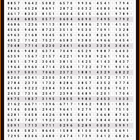
8
8
5
7
3
9
6
4
2
6
5
0
8
2
1
6
5
7
0
7
9
9
3
6
9
4
5
4
1
5
1
7
9
4
4
7
8
6
3
9
4
5
2
8
1
8
6
9
1
1
2
8
7
2
9
0
0
3
2
5
4
0
8
0
8
9
6
6
8
5
4
6
1
7
8
8
3
0
3
3
8
1
5
1
6
4
0
0
4
4
5
4
1
5
6
6
6
4
1
5
9
7
8
9
8
8
4
4
8
3
6
8
5
5
1
0
5
7
7
5
0
6
0
4
4
6
0
9
0
9
7
4
9
5
5
9
7
9
2
2
4
6
8
6
5
1
2
3
6
9
9
1
1
3
4
8
0
9
4
4
1
8
8
6
5
2
1
9
0
9
4
1
6
3
9
4
5
6
0
6
9
4
6
9
6
8
7
2
3
5
3
5
1
0
1
9
5
3
0
3
7
0
9
1
1
1
3
2
8
1
6
9
6
3
9
2
1
6
8
5
9
0
4
5
9
6
3
1
5
6
9
6
4
3
7
8
2
6
9
6
5
6
5
5
1
4
0
5
2
7
7
1
4
2
6
7
5
2
7
9
6
5
8
3
2
9
3
8
0
8
4
9
6
6
3
0
4
5
4
9
7
0
4
8
3
7
7
1
4
5
0
2
3
0
3
2
4
4
1
5
4
6
0
3
3
3
3
3
4
7
3
4
4
4
8
4
8
0
6
6
9
4
8
2
1
6
3
7
4
2
7
0
4
9
4
6
5
2
9
2
9
8
8
7
6
6
4
0
3
3
6
3
5
9
5
1
5
6
7
4
2
1
5
7
3
4
2
2
1
3
9
9
3
8
2
9
2
6
1
7
1
9
5
6
2
1
8
5
1
6
5
7
9
2
2
3
0
4
5
9
3
8
1
5
6
1
4
2
5
7
4
1
4
3
7
8
4
3
7
1
1
9
6
4
1
0
9
6
0
6
4
7
1
4
5
2
5
6
8
5
1
7
2
2
4
0
7
9
1
1
9
0
1
6
7
6
9
1
7
8
5
0
0
1
1
7
0
6
3
9
2
3
7
2
9
1
8
8
1
9
4
3
2
9
2
6
8
2
2
4
8
2
0
0
0
4
3
4
1
5
2
3
0
0
0
3
4
7
5
3
7
1
5
8
4
2
5
7
2
9
7
1
7
1
8
2
7
8
4
3
2
3
7
0
7
1
7
3
2
5
8
2
8
6
5
3
8
5
7
3
4
3
5
2
7
0
7
7
4
2
8
5
4
0
4
9
2
2
2
4
2
3
8
4
3
3
3
4
0
4
6
5
4
5
9
0
0
2
6
8
7
6
2
1
3
2
4
5
2
7
7
3
1
6
7
2
5
4
7
2
2
3
9
8
8
5
4
8
9
8
0
2
0
1
1
1
7
0
4
4
8
9
7
5
3
1
8
3
7
1
3
1
9
5
5
3
8
5
5
1
9
9
8
0
8
2
4
5
3
8
1
0
3
3
6
2
1
6
2
8
6
6
7
1
8
1
3
9
6
6
6
7
1
7
8
1
8
6
2
8
9
8
3
5
8
1
8
5
0
5
9
1
4
6
1
0
0
8
5
4
2
9
4
3
7
9
6
4
1
5
9
2
7
9
7
9
8
1
8
9
7
5
1
0
1
6
2
8
1
9
0
4
5
8
4
4
4
2
6
8
0
9
8
5
4
5
8
4
1
5
3
6
6
8
5
8
7
6
3
9
3
6
7
4
2
7
4
0
7
7
1
9
2
2
4
6
1
3
6
9
6
0
7
4
2
5
8
4
4
8
0
8
4
0
4
5
0
9
1
1
1
7
1
3
4
9
7
1
1
2
0
2
9
6
6
5
2
8
9
8
0
0
0
3
3
5
9
9
1
1
0
4
4
8
3
5
8
2
1
3
8
6
4
0
4
1
5
8
8
7
8
1
0
0
0
0
6
8
5
4
5
6
9
1
1
7
2
9
5
5
8
3
0
6
6
3
4
8
0
8
2
4
7
4
2
1
7
3
9
3
3
4
1
2
3
6
8
2
6
8