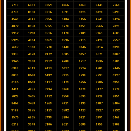
7710
6031
0059
4966
1363
9445
7268
3738
0960
9016
1691
8825
8328
5395
4548
4047
7956
8484
3156
4245
9424
4872
0153
6655
0770
1851
7566
7021
9952
1283
0516
1178
7189
5965
4605
5926
4084
8869
1596
7115
7420
7557
7687
1380
5770
0448
9846
5014
8398
9335
4078
2472
9685
6857
9679
8007
9946
2008
2912
4200
1217
1536
6781
6308
6519
4423
6027
2224
4209
7446
0030
0680
6132
7925
9290
7293
6927
0106
8608
0127
5179
6756
2786
6350
4491
4857
7994
3868
1079
5477
9778
7028
3465
9422
2258
5695
4828
2851
8469
3458
1269
4921
3135
6987
5404
3189
3975
3123
0582
1423
6327
2232
1576
6905
7439
5884
6821
0891
0469
6218
3048
7106
8621
0680
1950
3909