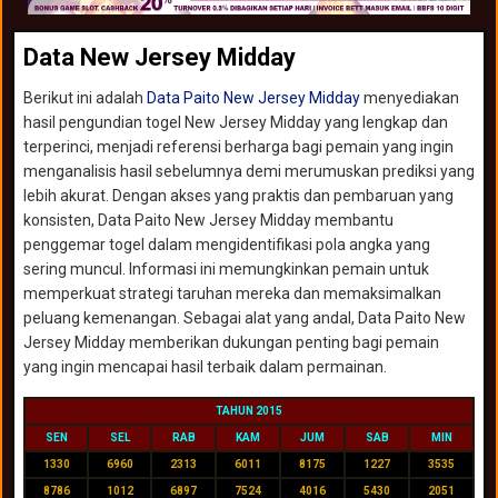
Data New Jersey Midday
Berikut ini adalah
Data Paito New Jersey Midday
menyediakan
hasil pengundian togel New Jersey Midday yang lengkap dan
terperinci, menjadi referensi berharga bagi pemain yang ingin
menganalisis hasil sebelumnya demi merumuskan prediksi yang
lebih akurat. Dengan akses yang praktis dan pembaruan yang
konsisten, Data Paito New Jersey Midday membantu
penggemar togel dalam mengidentifikasi pola angka yang
sering muncul. Informasi ini memungkinkan pemain untuk
memperkuat strategi taruhan mereka dan memaksimalkan
peluang kemenangan. Sebagai alat yang andal, Data Paito New
Jersey Midday memberikan dukungan penting bagi pemain
yang ingin mencapai hasil terbaik dalam permainan.
TAHUN 2015
SEN
SEL
RAB
KAM
JUM
SAB
MIN
1330
6960
2313
6011
8175
1227
3535
8786
1012
6897
7524
4016
5430
2051