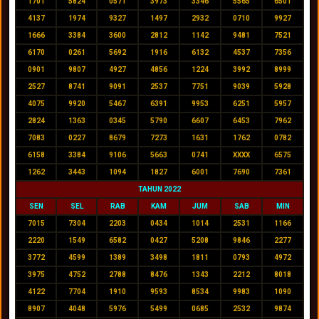
1701
5824
0571
3973
3346
5565
6501
4137
1974
9327
1497
2932
0710
9927
1666
3384
3600
2812
1142
9481
7521
6170
0261
5692
1916
6132
4537
7356
0901
9807
4927
4856
1224
3992
8999
2527
8741
9091
2537
7751
9039
5928
4075
9920
5467
6391
9953
6251
5957
2824
1363
0345
5790
6607
6453
7962
7083
0227
8679
7273
1631
1762
0782
6158
3384
9106
5663
0741
XXXX
6575
1262
3443
1094
1827
6001
7690
7361
TAHUN 2022
SEN
SEL
RAB
KAM
JUM
SAB
MIN
7015
7304
2203
0434
1014
2531
1166
2220
1549
6582
0427
5208
9846
2277
3772
4599
1389
3498
1811
0793
4972
3975
4752
2788
8476
1343
2212
8018
4122
7704
1910
9593
8534
9983
1090
8907
4048
5976
5499
0685
2532
9874