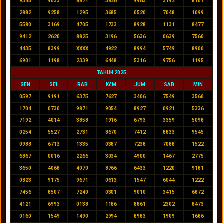
9345
9033
8871
3826
9963
3192
8107
2882
9258
1295
3685
0520
7048
1099
5580
3169
4705
1733
8928
1131
8477
9412
2620
8825
3196
5636
0639
7560
4435
8399
XXXX
4922
8994
5749
8900
6901
1198
2339
6448
5316
9756
1195
TAHUN 2025
SEN
SEL
RAB
KAM
JUM
SAB
MIN
0597
9191
6375
7627
3406
7549
3560
1704
0730
9871
9054
8927
0921
5336
7192
4014
3858
1916
6793
3359
5098
0254
5527
2731
8670
7412
8833
9545
0988
6713
1335
0387
7238
7088
1522
6867
0016
2266
3034
4900
1467
2775
3650
4068
4070
8766
6433
1220
9181
0823
9175
9671
0613
1547
6044
1222
7456
8507
7240
0301
9010
3415
6872
4121
6993
0138
1186
8861
2302
8473
0160
1549
1490
2994
8983
1909
1686