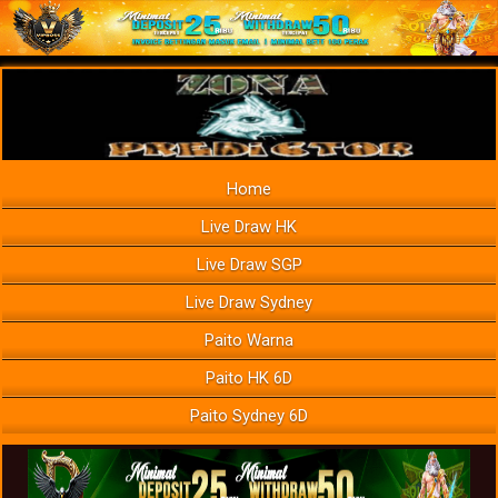
Home
Live Draw HK
Live Draw SGP
Live Draw Sydney
Paito Warna
Paito HK 6D
Paito Sydney 6D