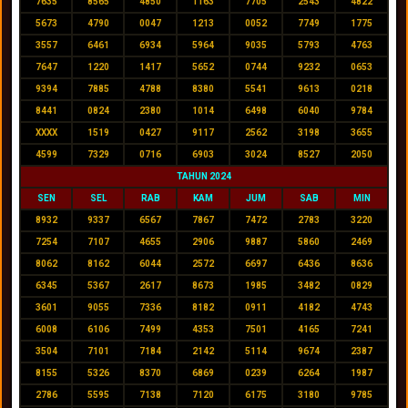
7635
8565
4850
1163
7705
2543
4822
5673
4790
0047
1213
0052
7749
1775
3557
6461
6934
5964
9035
5793
4763
7647
1220
1417
5652
0744
9232
0653
9394
7885
4788
8380
5541
9613
0218
8441
0824
2380
1014
6498
6040
9784
XXXX
1519
0427
9117
2562
3198
3655
4599
7329
0716
6903
3024
8527
2050
TAHUN 2024
SEN
SEL
RAB
KAM
JUM
SAB
MIN
8932
9337
6567
7867
7472
2783
3220
7254
7107
4655
2906
9887
5860
2469
8062
8162
6044
2572
6697
6436
8636
6345
5367
2617
8673
1985
3482
0829
3601
9055
7336
8182
0911
4182
4743
6008
6106
7499
4353
7501
4165
7241
3504
7101
7184
2142
5114
9674
2387
8155
5326
8370
6869
0239
6264
1987
2786
5595
7138
7120
6175
3180
9785