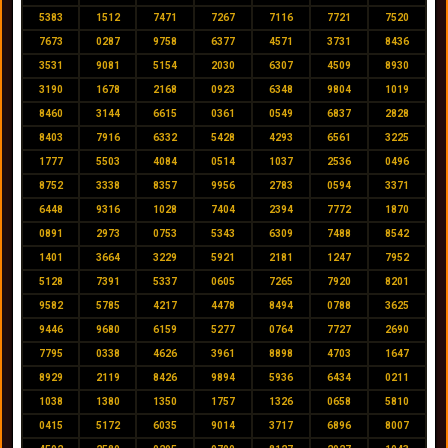
5383
1512
7471
7267
7116
7721
7520
7673
0287
9758
6377
4571
3731
8436
3531
9081
5154
2030
6307
4509
8930
3190
1678
2168
0923
6348
9804
1019
8460
3144
6615
0361
0549
6837
2828
8403
7916
6332
5428
4293
6561
3225
1777
5503
4084
0514
1037
2536
0496
8752
3338
8357
9956
2783
0594
3371
6448
9316
1028
7404
2394
7772
1870
0891
2973
0753
5343
6309
7488
8542
1401
3664
3229
5921
2181
1247
7952
5128
7391
5337
0605
7265
7920
8201
9582
5785
4217
4478
8494
0788
3625
9446
9680
6159
5277
0764
7727
2690
7795
0338
4626
3961
8898
4703
1647
8929
2119
8426
9894
5936
6434
0211
1038
1380
1350
1757
1326
0658
5810
0415
5172
6035
9014
3717
6896
8007