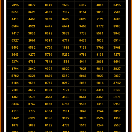
2896
0072
8049
2605
6387
4088
0496
3650
0623
4809
7397
3164
9053
7501
4415
4463
3803
8425
6025
7128
4680
6504
4921
6447
6641
9463
8772
8903
9417
3806
8092
3053
7735
5591
3843
0327
2061
9594
6717
0453
4835
6514
5493
0592
0700
1995
7151
3766
3968
3643
9277
5730
5252
9786
8139
7279
7374
6739
7548
1539
4914
3803
6691
1794
3042
9007
8022
7025
6819
3827
5782
0321
8690
5332
6069
6020
2837
8184
9596
0747
0282
2036
6816
3742
7201
3637
0158
7174
1135
3454
6130
1369
2573
4683
3506
8644
3363
6271
6334
8747
8888
6783
9508
1393
5959
4113
7777
6364
7991
7049
1244
8897
8442
6329
0556
3922
9876
0524
1958
1078
2898
0122
4733
1513
1244
2557