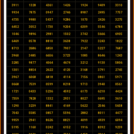
3911
1328
4361
1426
1924
9409
3310
9934
7875
0947
2746
8987
2495
7757
4735
9980
5437
9286
1070
2426
3275
6452
3052
1730
9204
6309
5546
6784
1046
9896
2981
1502
3742
5666
6905
6469
0578
8810
3638
7922
3243
1822
8713
2686
6850
7907
2147
5227
7687
3960
3485
6656
3723
1085
8646
1243
3285
9877
4064
4674
3212
9130
5806
1301
8854
2622
4120
3168
3791
2745
3967
6068
6818
4114
7156
0861
5971
0668
7539
0599
8218
9713
3940
0561
1721
0433
5236
4592
6173
6210
4424
7359
7828
1332
2931
8027
0695
3610
1290
3239
8841
4169
5622
2546
5658
7043
5585
0857
5596
2882
8011
4477
9959
2941
8626
8821
4099
4939
6094
5195
1160
0242
6152
1916
8392
9239