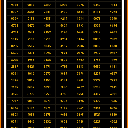
9938
9010
2327
5200
0576
0445
7114
6027
3363
2441
8902
6344
5111
9264
0909
2158
4835
9217
1034
0078
3998
6704
5476
4308
6024
8993
8305
0694
4264
4551
9152
7386
6760
5335
6907
1915
2188
5719
8234
5104
3836
2782
8265
9517
8036
4537
2506
8005
0138
5626
4331
1296
7821
2876
4957
2487
3205
1983
0136
6877
3602
1785
7169
2387
5429
5771
9785
3633
5650
8181
8031
9016
7270
3097
5379
8237
6837
1396
3817
6150
0151
5709
3228
2997
7105
8687
6893
2876
4722
5205
2241
3826
6775
3255
4766
8750
4317
4091
7787
9086
8573
0354
3196
9475
7035
5163
0196
4075
9767
0239
6443
6063
8823
4853
9173
9656
9195
1524
8380
8371
8446
5132
3801
3428
0229
4562