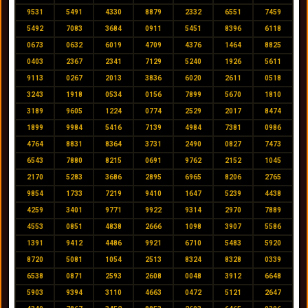
9531
5491
4330
8879
2332
6551
7459
5492
7083
3684
0911
5451
8396
6118
0673
0632
6019
4709
4376
1464
8825
0403
2367
2341
7129
5240
1926
5611
9113
0267
2013
3836
6020
2611
0518
3243
1918
0534
0156
7899
5670
1810
3189
9605
1224
0774
2529
2017
8474
1899
9984
5416
7139
4984
7381
0986
4764
8831
8364
3731
2490
0827
7473
6543
7880
8215
0691
9762
2152
1045
2170
5283
3686
2895
6965
8206
2765
9854
1733
7219
9410
1647
5239
4438
4259
3401
9771
9922
9314
2970
7889
4553
0851
4838
2666
1098
3907
5586
1391
9412
4486
9921
6710
5483
5920
8720
5081
1054
2513
8324
8328
0339
6538
0871
2593
2608
0048
3912
6648
5903
9394
3110
4663
0472
5121
2647