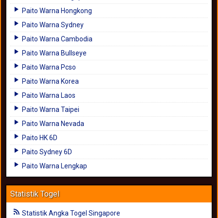
Paito Warna Hongkong
Paito Warna Sydney
Paito Warna Cambodia
Paito Warna Bullseye
Paito Warna Pcso
Paito Warna Korea
Paito Warna Laos
Paito Warna Taipei
Paito Warna Nevada
Paito HK 6D
Paito Sydney 6D
Paito Warna Lengkap
Statistik Togel
Statistik Angka Togel Singapore