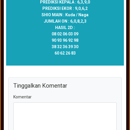
PREDIKSI KEPALA :
6,3,9,0
PREDIKSI EKOR :
9,0,6,2
SHIO MAIN :
Kuda / Naga
JUMLAH ON :
6,0,8,2,3
HASIL 2D :
08 02 06 03 09
90 93 96 92 98
38 32 36 39 30
60 62 26 83
Tinggalkan Komentar
Komentar