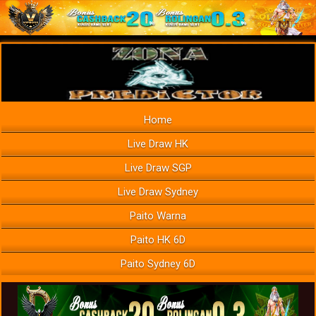
Home
Live Draw HK
Live Draw SGP
Live Draw Sydney
Paito Warna
Paito HK 6D
Paito Sydney 6D