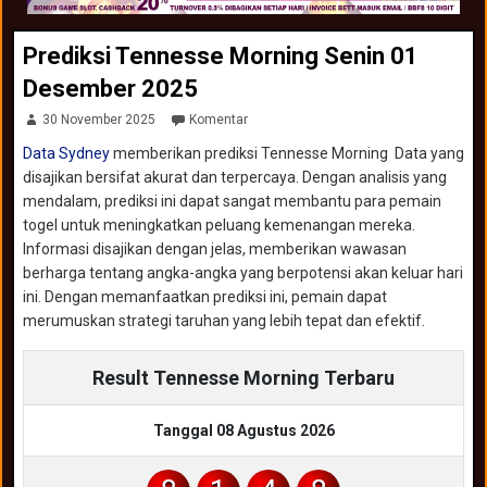
Prediksi Tennesse Morning Senin 01
Desember 2025
30 November 2025
Komentar
Data Sydney
memberikan prediksi Tennesse Morning Data yang
disajikan bersifat akurat dan terpercaya. Dengan analisis yang
mendalam, prediksi ini dapat sangat membantu para pemain
togel untuk meningkatkan peluang kemenangan mereka.
Informasi disajikan dengan jelas, memberikan wawasan
berharga tentang angka-angka yang berpotensi akan keluar hari
ini. Dengan memanfaatkan prediksi ini, pemain dapat
merumuskan strategi taruhan yang lebih tepat dan efektif.
Result Tennesse Morning Terbaru
Tanggal 08 Agustus 2026