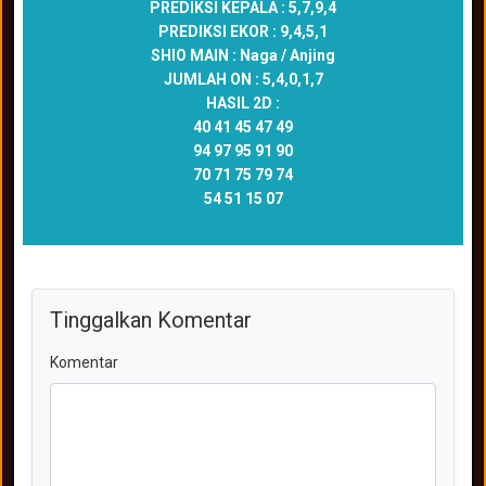
PREDIKSI KEPALA :
5,7,9,4
PREDIKSI EKOR :
9,4,5,1
SHIO MAIN :
Naga / Anjing
JUMLAH ON :
5,4,0,1,7
HASIL 2D :
40 41 45 47 49
94 97 95 91 90
70 71 75 79 74
54 51 15 07
Tinggalkan Komentar
Komentar