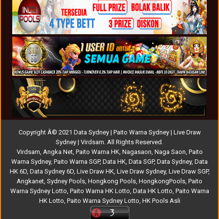
Copyright
Â©
2021 Data Sydney | Paito Warna Sydney | Live Draw
Sydney | Virdsam. All Rights Reserved.
Virdsam
,
Angka Net
,
Paito Warna HK
,
Nagasaon
,
Naga Saon
,
Paito
Warna Sydney
,
Paito Warna SGP
,
Data HK
,
Data SGP
,
Data Sydney
,
Data
HK 6D
,
Data Sydney 6D
,
Live Draw HK
,
Live Draw Sydney
,
Live Draw SGP
,
Angkanet
,
Sydney Pools
,
Hongkong Pools
,
HongkongPools
,
Paito
Warna Sydney Lotto
,
Paito Warna HK Lotto
,
Data HK Lotto
,
Paito Warna
HK Lotto
,
Paito Warna Sydney Lotto
,
HK Pools Asli