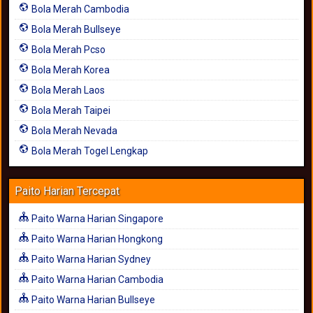
Bola Merah Cambodia
Bola Merah Bullseye
Bola Merah Pcso
Bola Merah Korea
Bola Merah Laos
Bola Merah Taipei
Bola Merah Nevada
Bola Merah Togel Lengkap
Paito Harian Tercepat
Paito Warna Harian Singapore
Paito Warna Harian Hongkong
Paito Warna Harian Sydney
Paito Warna Harian Cambodia
Paito Warna Harian Bullseye