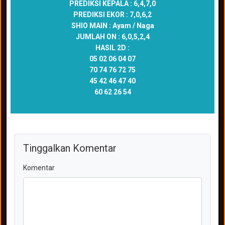
PREDIKSI KEPALA :
6,4,7,0
PREDIKSI EKOR :
7,0,6,2
SHIO MAIN :
Ayam / Naga
JUMLAH ON :
6,0,5,2,4
HASIL 2D :
05 02 06 04 07
70 74 76 72 75
45 42 46 47 40
60 62 26 54
Tinggalkan Komentar
Komentar