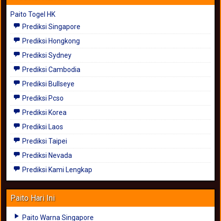
Paito Togel HK
Prediksi Singapore
Prediksi Hongkong
Prediksi Sydney
Prediksi Cambodia
Prediksi Bullseye
Prediksi Pcso
Prediksi Korea
Prediksi Laos
Prediksi Taipei
Prediksi Nevada
Prediksi Kami Lengkap
Paito Hari Ini
Paito Warna Singapore