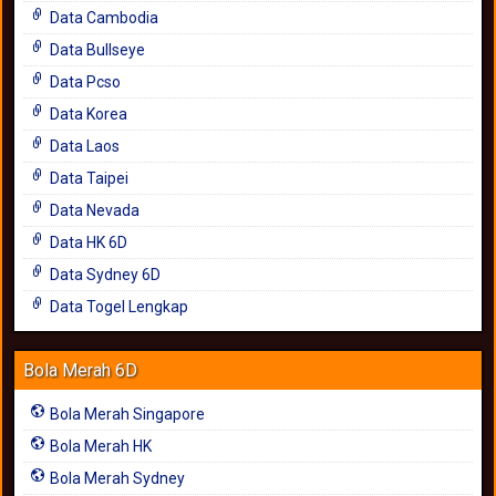
Data Cambodia
Data Bullseye
Data Pcso
Data Korea
Data Laos
Data Taipei
Data Nevada
Data HK 6D
Data Sydney 6D
Data Togel Lengkap
Bola Merah 6D
Bola Merah Singapore
Bola Merah HK
Bola Merah Sydney