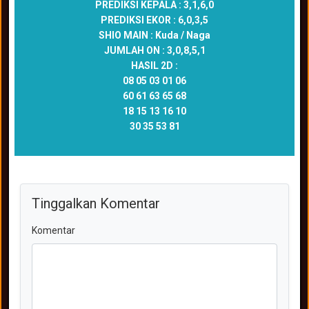
PREDIKSI KEPALA :
3,1,6,0
PREDIKSI EKOR :
6,0,3,5
SHIO MAIN :
Kuda / Naga
JUMLAH ON :
3,0,8,5,1
HASIL 2D :
08 05 03 01 06
60 61 63 65 68
18 15 13 16 10
30 35 53 81
Tinggalkan Komentar
Komentar