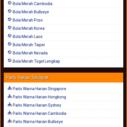
Bola Merah Cambodia
Bola Merah Bullseye
Bola Merah Pcso
Bola Merah Korea
Bola Merah Laos
Bola Merah Taipei
Bola Merah Nevada
Bola Merah Togel Lengkap
Paito Harian Tercepat
Paito Warna Harian Singapore
Paito Warna Harian Hongkong
Paito Warna Harian Sydney
Paito Warna Harian Cambodia
Paito Warna Harian Bullseye