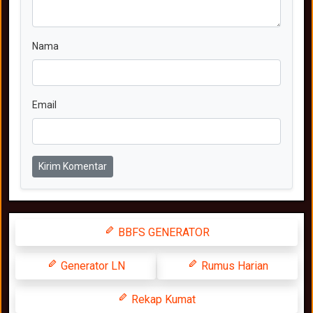
Nama
Email
Kirim Komentar
BBFS GENERATOR
Generator LN
Rumus Harian
Rekap Kumat