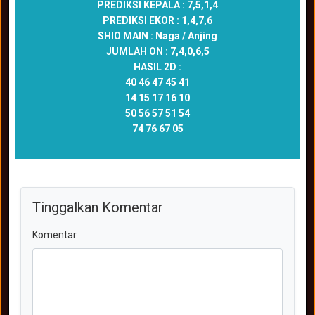
PREDIKSI KEPALA :
7,5,1,4
PREDIKSI EKOR :
1,4,7,6
SHIO MAIN :
Naga / Anjing
JUMLAH ON :
7,4,0,6,5
HASIL 2D :
40 46 47 45 41
14 15 17 16 10
50 56 57 51 54
74 76 67 05
Tinggalkan Komentar
Komentar