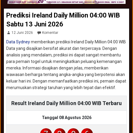
Prediksi Ireland Daily Million 04:00 WIB
Sabtu 13 Juni 2026
12 Juni 2026
Komentar
Data Sydney
memberikan prediksi Ireland Daily Million 04:00 WIB
Data yang disajikan bersifat akurat dan terpercaya. Dengan
analisis yang mendalam, prediksi ini dapat sangat membantu
para pemain togel untuk meningkatkan peluang kemenangan
mereka. Informasi disajikan dengan jelas, memberikan
wawasan berharga tentang angka-angka yang berpotensi akan
keluar hari ini. Dengan memanfaatkan prediksi ini, pemain dapat
merumuskan strategi taruhan yang lebih tepat dan efektif.
Result Ireland Daily Million 04:00 WIB Terbaru
Tanggal 08 Agustus 2026