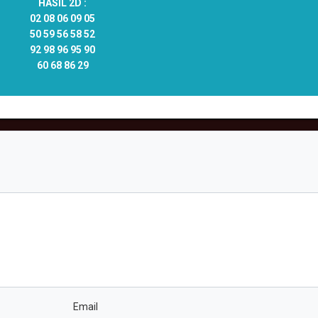
HASIL 2D :
02 08 06 09 05
50 59 56 58 52
92 98 96 95 90
60 68 86 29
Email