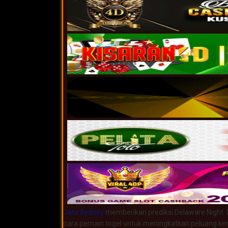
Data Sydney
memberikan prediksi Delaware Night D
para pemain togel untuk meningkatkan peluang ke