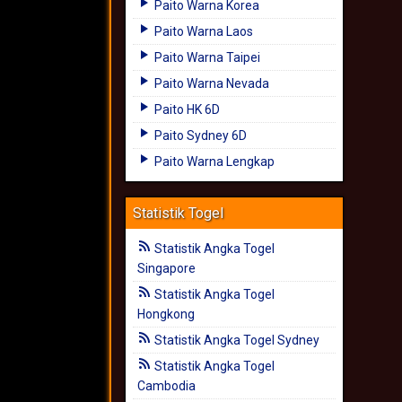
Paito Warna Korea
Paito Warna Laos
Paito Warna Taipei
Paito Warna Nevada
Paito HK 6D
Paito Sydney 6D
Paito Warna Lengkap
Statistik Togel
Statistik Angka Togel
Singapore
Statistik Angka Togel
Hongkong
Statistik Angka Togel Sydney
Statistik Angka Togel
Cambodia