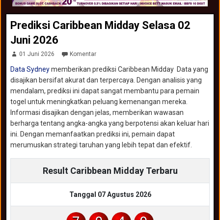
Prediksi Caribbean Midday Selasa 02
Juni 2026
01 Juni 2026
Komentar
Data Sydney
memberikan prediksi Caribbean Midday Data yang
disajikan bersifat akurat dan terpercaya. Dengan analisis yang
mendalam, prediksi ini dapat sangat membantu para pemain
togel untuk meningkatkan peluang kemenangan mereka.
Informasi disajikan dengan jelas, memberikan wawasan
berharga tentang angka-angka yang berpotensi akan keluar hari
ini. Dengan memanfaatkan prediksi ini, pemain dapat
merumuskan strategi taruhan yang lebih tepat dan efektif.
Result Caribbean Midday Terbaru
Tanggal 07 Agustus 2026