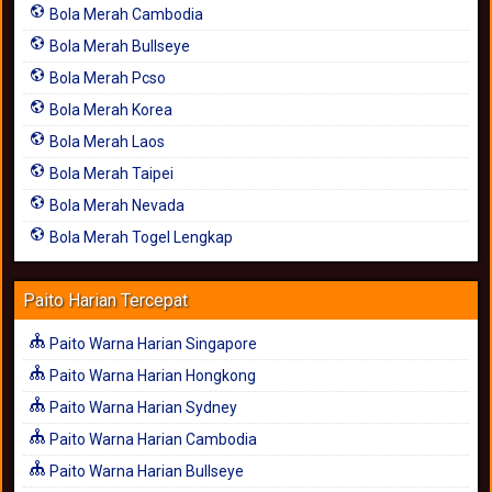
Bola Merah Cambodia
Bola Merah Bullseye
Bola Merah Pcso
Bola Merah Korea
Bola Merah Laos
Bola Merah Taipei
Bola Merah Nevada
Bola Merah Togel Lengkap
Paito Harian Tercepat
Paito Warna Harian Singapore
Paito Warna Harian Hongkong
Paito Warna Harian Sydney
Paito Warna Harian Cambodia
Paito Warna Harian Bullseye