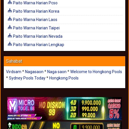
Paito Warna Harian Pcso
Paito Warna Harian Korea
Paito Warna Harian Laos
Paito Warna Harian Taipei
Paito Warna Harian Nevada
Paito Warna Harian Lengkap
Sahabat
Virdsam
*
Nagasaon
*
Naga saon
*
Welcome to Hongkong Pools
*
Sydney Pools Today
*
Hongkong Pools