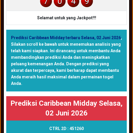
7
0
4
9
Selamat untuk yang Jackpot!!!
Prediksi Caribbean Midday terbaru Selasa, 02 Juni 2026
,
Silakan scroll ke bawah untuk menemukan analisis yang
telah kami siapkan. Ini dirancang untuk membantu Anda
membandingkan prediksi Anda dan meningkatkan
peluang kemenangan Anda. Dengan prediksi yang
akurat dan terpercaya, kami berharap dapat membantu
Anda meraih hasil maksimal dalam permainan togel
Anda.
Prediksi Caribbean Midday Selasa,
02 Juni 2026
CTRL 2D :
451260