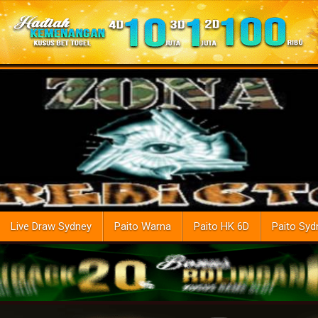
Live Draw Sydney
Paito Warna
Paito HK 6D
Paito Syd