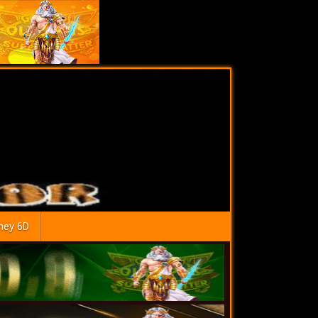
ney 6D