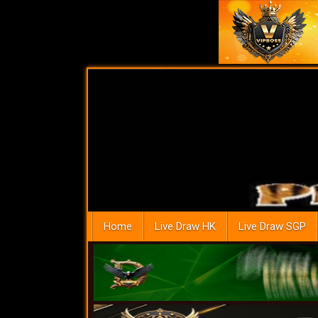
Home
Live Draw HK
Live Draw SGP