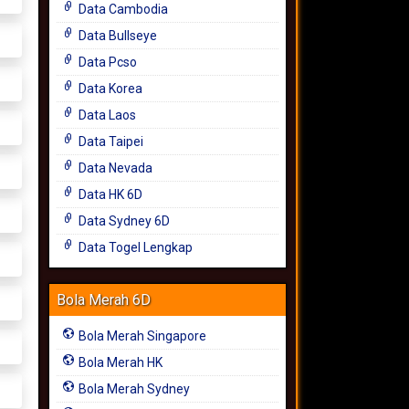
Data Cambodia
Data Bullseye
Data Pcso
Data Korea
Data Laos
Data Taipei
Data Nevada
Data HK 6D
Data Sydney 6D
Data Togel Lengkap
Bola Merah 6D
Bola Merah Singapore
Bola Merah HK
Bola Merah Sydney