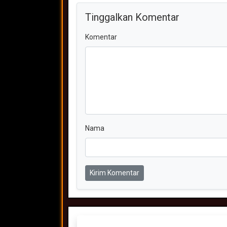
Tinggalkan Komentar
Komentar
Nama
Kirim Komentar