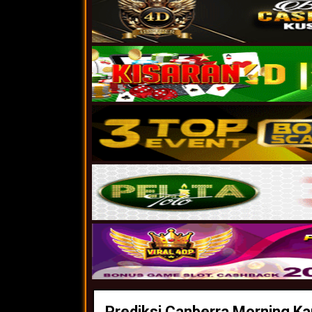
Prediksi Canberra Morning Ka