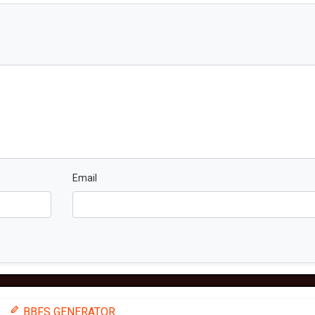
Email
BBFS GENERATOR