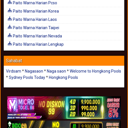
Paito Warna Harian Pcso
Paito Warna Harian Korea
Paito Warna Harian Laos
Paito Warna Harian Taipei
Paito Warna Harian Nevada
Paito Warna Harian Lengkap
Sahabat
Virdsam
*
Nagasaon
*
Naga saon
*
Welcome to Hongkong Pools
*
Sydney Pools Today
*
Hongkong Pools