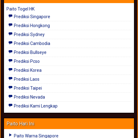
Paito Togel HK
Prediksi Singapore
Prediksi Hongkong
Prediksi Sydney
Prediksi Cambodia
Prediksi Bullseye
Prediksi Pcso
Prediksi Korea
Prediksi Laos
Prediksi Taipei
Prediksi Nevada
Prediksi Kami Lengkap
Paito Hari Ini
Paito Warna Singapore