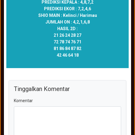
PREDIKSI KEPALA :
4,8,7,2
PREDIKSI EKOR :
7,2,4,6
SHIO MAIN :
Kelinci / Harimau
JUMLAH ON :
4,2,1,6,8
HASIL 2D :
21 26 24 28 27
72 78 74 76 71
81 86 84 87 82
42 46 64 18
Tinggalkan Komentar
Komentar