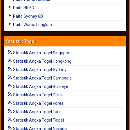
Paito HK 6D
Paito Sydney 6D
Paito Warna Lengkap
Statistik Togel
Statistik Angka Togel Singapore
Statistik Angka Togel Hongkong
Statistik Angka Togel Sydney
Statistik Angka Togel Cambodia
Statistik Angka Togel Bullseye
Statistik Angka Togel Pcso
Statistik Angka Togel Korea
Statistik Angka Togel Laos
Statistik Angka Togel Taipei
Statistik Angka Togel Nevada