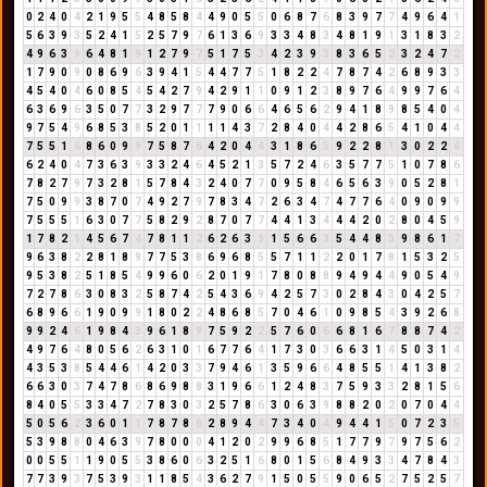
0
2
4
0
4
2
1
9
5
5
4
8
5
8
4
4
9
0
5
5
0
6
8
7
6
8
3
9
7
7
4
9
6
4
1
5
6
3
9
3
5
2
4
1
5
2
5
7
9
7
6
1
3
6
9
3
3
4
8
3
4
8
1
9
1
3
1
8
3
2
4
9
6
3
9
6
4
8
1
9
1
2
7
9
7
5
1
7
5
3
4
2
3
9
3
8
3
6
5
2
3
2
4
7
2
1
7
9
0
9
0
8
6
9
6
3
9
4
1
5
4
4
7
7
5
1
8
2
2
4
7
8
7
4
2
6
8
9
3
3
4
5
4
0
4
6
0
8
5
4
5
4
2
7
9
4
2
9
1
1
0
9
1
2
3
8
9
7
6
4
9
9
7
6
4
6
3
6
9
6
3
5
0
7
7
3
2
9
7
7
7
9
0
6
6
4
6
5
6
2
9
4
1
8
9
8
5
4
0
4
9
7
5
4
9
6
8
5
3
8
5
2
0
1
1
1
1
4
3
7
2
8
4
0
4
4
2
8
6
5
4
1
0
4
4
7
5
5
1
6
8
6
0
9
9
7
5
8
7
6
4
2
0
4
4
3
1
8
6
5
9
2
2
8
1
3
0
2
2
4
6
2
4
0
4
7
3
6
3
9
3
3
2
4
6
4
5
2
1
3
5
7
2
4
6
3
5
7
7
5
1
0
7
8
6
7
8
2
7
9
7
3
2
8
1
5
7
8
4
3
2
4
0
7
7
0
9
5
8
4
6
5
6
3
9
0
5
2
8
1
7
5
0
9
9
3
8
7
0
7
4
9
2
7
9
7
8
3
4
7
2
6
3
4
7
4
7
7
6
4
0
9
0
9
9
7
5
5
5
1
6
3
0
7
7
5
8
2
9
2
8
7
0
7
7
4
4
1
3
4
4
4
2
0
2
8
0
4
5
9
1
7
8
2
1
4
5
6
7
4
7
8
1
1
2
6
2
6
3
9
1
5
6
6
3
5
4
4
8
3
9
8
6
1
7
9
6
3
8
2
2
8
1
8
9
7
7
5
3
8
6
9
6
8
5
5
7
1
1
2
2
0
1
7
8
1
5
3
2
5
9
5
3
8
2
5
1
8
5
4
9
9
6
0
6
2
0
1
9
1
7
8
0
8
8
9
4
9
4
4
9
0
5
4
9
7
2
7
8
6
3
0
8
3
2
5
8
7
4
2
5
4
3
6
9
4
2
5
7
3
0
2
8
4
3
0
4
2
5
7
6
8
9
6
6
1
9
0
9
9
1
8
0
2
2
4
8
6
8
5
7
0
4
6
1
0
9
8
5
4
3
9
2
6
8
9
9
2
4
6
1
9
8
4
3
9
6
1
8
9
7
5
9
2
2
5
7
6
0
6
6
8
1
6
7
8
8
7
4
2
4
9
7
6
4
8
0
5
6
2
6
3
1
0
1
6
7
7
6
4
1
7
3
0
3
6
6
3
1
4
5
0
3
1
4
4
3
5
3
8
5
4
4
6
1
4
2
0
3
3
7
9
4
6
1
3
5
9
6
6
4
8
5
5
1
4
1
3
8
2
6
6
3
0
3
7
4
7
8
6
8
6
9
8
8
3
1
9
6
6
1
2
4
8
3
7
5
9
3
3
2
8
1
5
6
8
4
0
5
5
3
3
4
7
2
7
8
3
0
3
2
5
7
8
6
3
0
6
3
9
8
8
2
0
2
0
7
0
4
4
5
0
5
6
2
3
6
0
1
1
7
8
7
8
6
2
8
9
4
4
7
3
4
0
4
9
4
4
1
5
0
7
2
3
5
5
3
9
8
8
0
4
6
3
9
7
8
0
0
0
4
1
2
0
2
9
9
6
8
5
1
7
7
9
7
9
7
5
6
2
0
0
5
5
1
1
9
0
5
5
3
8
6
0
6
3
2
5
1
6
8
0
1
5
6
8
4
9
3
3
4
7
8
4
3
7
7
3
9
3
7
5
3
9
3
1
1
8
5
4
3
6
2
7
9
1
5
0
5
5
9
0
6
5
2
7
5
2
5
7