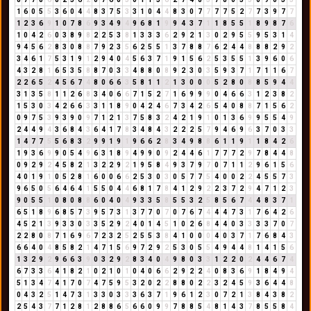
1
6
0
5
5
3
6
0
4
4
8
3
7
5
3
3
1
0
4
4
8
3
0
7
7
7
7
5
2
7
7
3
9
7
7
1
2
3
6
9
1
0
7
8
6
9
3
4
9
4
9
6
8
1
9
9
4
3
7
1
1
8
5
5
1
8
9
8
7
6
1
0
4
2
6
0
3
8
9
8
2
2
5
3
8
1
3
3
3
6
2
9
2
1
3
0
2
9
5
5
9
5
3
1
4
9
4
5
6
2
8
3
0
8
8
7
9
2
3
5
6
2
5
5
1
3
7
8
8
7
6
2
4
4
8
8
8
2
9
2
3
4
6
1
7
5
3
1
9
1
2
9
4
0
4
5
6
3
7
1
9
1
5
6
2
5
3
5
5
1
3
9
6
0
6
4
3
2
8
1
6
5
3
5
8
8
7
0
3
3
4
8
8
0
8
9
2
3
0
3
5
9
3
7
1
7
1
1
6
7
2
2
6
5
2
4
5
6
7
4
8
0
6
6
3
5
8
1
1
2
1
3
0
0
0
5
2
8
0
8
8
5
9
4
4
3
1
3
5
8
1
1
2
6
8
3
4
0
6
6
7
1
5
2
7
1
6
9
9
9
0
4
6
6
3
1
2
3
8
2
1
5
3
0
3
4
2
6
6
3
3
1
1
8
9
0
4
2
4
6
7
3
4
2
6
5
4
0
8
8
7
1
5
6
2
0
9
7
5
3
9
3
9
0
9
7
1
2
1
3
7
5
8
3
2
4
2
1
9
1
0
1
3
6
9
9
5
5
4
9
2
4
4
9
4
3
6
8
4
3
6
4
1
7
8
3
4
8
4
3
2
2
2
5
7
9
4
6
9
6
3
7
0
3
3
1
4
7
7
5
5
6
8
3
2
9
9
1
9
1
9
6
6
2
8
3
4
9
8
8
6
1
1
9
1
1
8
4
2
6
1
9
3
6
9
9
0
5
4
9
6
3
1
8
9
4
9
9
0
9
2
4
4
6
1
7
7
7
2
9
7
8
4
4
8
0
9
2
9
2
4
5
8
2
1
3
2
2
9
2
1
9
5
8
4
9
3
7
9
7
0
7
1
1
2
9
6
1
5
6
4
0
1
9
1
0
5
2
8
1
6
0
0
6
6
2
5
3
0
3
0
5
7
7
5
4
0
0
2
2
4
5
5
7
3
9
6
5
0
5
6
4
6
4
1
5
5
0
4
4
6
8
1
7
8
4
1
2
9
2
2
3
7
2
9
4
7
1
2
3
9
0
5
5
1
0
8
0
8
8
6
0
4
0
4
9
3
3
5
8
5
5
3
2
5
8
5
6
7
4
4
8
3
7
1
6
5
1
8
9
6
8
5
7
3
9
5
7
3
1
3
7
7
0
7
0
7
6
7
4
4
4
7
3
1
7
6
4
2
6
4
5
2
1
3
9
3
3
0
3
3
5
2
9
2
4
0
1
4
5
1
0
2
6
8
4
4
0
3
3
3
3
7
0
7
2
2
8
0
8
7
1
6
9
6
7
2
3
2
5
2
5
5
3
8
4
1
0
0
0
4
0
3
7
1
7
6
8
4
3
6
6
4
0
4
8
5
8
2
1
4
7
1
5
6
9
7
2
9
2
5
3
0
5
5
4
9
4
4
8
1
4
1
5
6
1
3
2
9
2
9
6
6
3
9
0
3
2
9
2
8
3
4
0
4
9
8
0
3
3
1
2
2
0
2
4
4
6
7
4
6
7
3
3
6
4
1
8
2
1
0
2
1
0
1
0
4
0
6
6
2
9
2
2
4
0
8
3
6
9
1
8
4
9
4
5
1
3
4
7
4
1
7
0
7
4
7
5
9
5
3
2
0
2
2
8
8
0
2
2
3
2
4
5
9
3
6
4
4
8
0
4
3
2
5
1
4
7
3
1
3
3
0
3
3
3
6
3
7
1
9
6
1
2
3
0
7
2
1
3
8
4
3
8
2
2
5
4
3
7
7
1
2
8
1
2
8
8
6
5
6
6
0
9
9
7
8
8
5
4
8
1
4
3
7
8
5
5
8
4