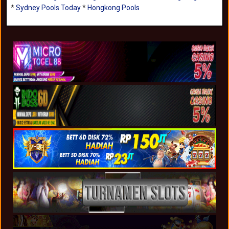
*
Sydney Pools Today
*
Hongkong Pools