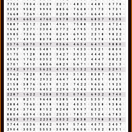
7
7
5
0
5
7
9
0
4
4
0
0
2
9
2
2
2
7
1
8
4
8
3
1
4
4
4
8
1
9
0
7
7
8
6
0
3
5
0
5
9
5
8
2
1
9
9
9
0
9
8
8
5
6
2
7
6
0
8
8
3
1
7
3
1
9
7
3
1
4
7
6
6
8
5
7
2
6
9
6
4
3
0
1
1
0
2
3
8
2
9
5
6
7
4
6
6
4
9
4
1
3
4
9
4
7
3
4
9
4
6
6
5
4
9
4
7
6
0
6
3
9
7
8
6
3
5
0
6
6
6
8
3
7
1
9
5
3
5
8
9
8
8
7
6
9
5
1
2
3
2
6
8
1
9
4
9
6
1
7
7
5
8
8
7
2
3
9
3
3
4
7
2
4
6
1
6
6
4
1
3
2
7
1
8
3
3
0
4
4
0
7
7
2
9
4
7
9
5
5
1
2
9
4
4
3
5
9
6
6
0
9
8
5
4
7
3
0
6
6
0
1
9
0
9
0
2
4
9
4
6
9
9
3
3
2
3
1
8
9
9
8
2
2
4
7
3
1
7
8
4
9
1
0
1
8
0
7
8
6
4
0
1
4
5
4
7
4
3
7
1
0
7
8
6
1
6
4
5
9
3
3
7
6
4
5
0
7
0
7
8
1
9
7
7
0
3
6
6
3
4
6
3
4
7
6
4
1
9
1
9
8
8
0
8
3
9
9
7
7
6
8
9
6
6
5
4
8
1
9
9
3
5
9
5
1
4
3
3
6
9
5
2
1
3
0
8
0
0
0
5
1
7
5
3
1
1
2
8
1
8
0
8
3
2
3
4
2
7
9
3
0
3
3
6
4
4
4
3
7
8
6
3
9
3
4
5
6
6
3
1
7
6
2
8
0
3
5
2
7
7
5
0
4
4
6
7
1
2
3
4
4
4
7
2
0
8
2
2
4
3
7
0
1
1
7
4
1
0
1
6
8
5
6
2
6
8
2
9
2
5
6
7
1
8
8
7
3
5
8
2
0
1
3
4
8
7
4
2
6
9
7
1
9
1
5
6
2
5
7
4
1
7
4
2
5
1
3
2
5
9
0
9
8
8
3
2
9
1
1
2
9
6
2
8
7
8
2
8
1
8
7
6
0
6
3
9
9
0
9
3
1
8
3
2
8
5
8
7
6
8
5
7
5
3
7
0
4
8
3
7
8
7
6
4
2
9
3
2
5
4
6
4
7
2
4
4
4
4
8
5
4
0
1
1
0
8
3
9
3
2
1
5
8
4
3
8
7
6
4
5
4
1
9
1
0
1
2
9
2
7
4
2
2
4
9
6
5
6
2
1
9
2
5
7
4
9
3
9
3
7
7
7
5
3
6
4
5
2
7
2
2
9
6
6
3
3
4
6
1
8
5
6
0
6
9
4
4
8
3
2
2
8
7
6
1
6
2
2
4
9
2
5
8
4
5
7
3
2
5
0
7
8
5
4
6
9
3
2
5
8
7
4
0
4
3
0
1
9
1
8
2
1
1
2
9
6
4
8
3
0
3
8
5
4
4
8
6
2
8
5
3
5
7
3
5
4
8
3
2
2
8
8
4
3
7
0
6
0
6
8
9
1
8
9
1
8
5
2
7
4
0
3
1
4
3
5
5
8
4
9
3
8
6
5
7
8
2
4
6
3
7
4
6
1
8
1
5
2
7
8
2
4
8
3
9
9
9
7
7
6
3
2
1
3
1
1
4
5
9
8
8
0
4
4
6
5
9
4
4
0
3
6
5
2
2
5
3
5
8
7
8
5
7
3
5
1
0
4
4
6
7
8
3
2
8
6
2
0
2
0
7
7
6
4
2
2
3
8
2
3
0
3
2
5
2
8
3
8
2
7
7
9
8
8
3
1
1
8
9
3
7
4
4
8
0
0
3
6
9
8
0
4
2
6
9
0
9
7
7
5
7
4
0
4
4
0
7
5
3
3
4
0
7
7
2
9
0
4
4
3
0
5
2
7
5
5
5
3
8
3
0
9
8
8
3
6
0
6
6
1
0
0
2
2
8
3
3
1
4