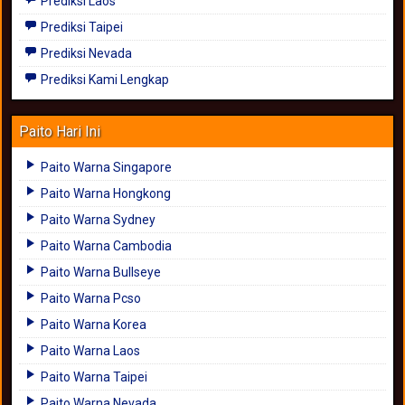
Prediksi Laos
Prediksi Taipei
Prediksi Nevada
Prediksi Kami Lengkap
Paito Hari Ini
Paito Warna Singapore
Paito Warna Hongkong
Paito Warna Sydney
Paito Warna Cambodia
Paito Warna Bullseye
Paito Warna Pcso
Paito Warna Korea
Paito Warna Laos
Paito Warna Taipei
Paito Warna Nevada