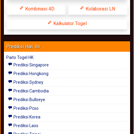
Kombinasi 4D
Kolaborasi LN
Kalkulator Togel
Prediksi Hari Ini
Paito Togel HK
Prediksi Singapore
Prediksi Hongkong
Prediksi Sydney
Prediksi Cambodia
Prediksi Bullseye
Prediksi Pcso
Prediksi Korea
Prediksi Laos