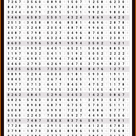
7
2
6
7
4
3
5
6
0
6
0
8
9
0
9
1
5
0
7
7
1
2
5
8
4
6
2
3
0
3
8
4
7
3
1
3
6
1
6
7
1
6
5
7
3
3
4
3
0
3
6
8
0
0
0
1
9
7
8
6
3
2
4
4
8
0
0
7
9
7
2
3
9
5
5
5
1
5
1
6
9
9
2
6
8
9
8
0
4
4
9
4
6
8
5
6
5
8
3
2
5
5
0
1
1
4
3
2
4
6
1
8
6
9
6
6
4
2
0
2
2
5
1
3
4
3
4
5
8
4
8
1
4
6
1
8
5
8
1
9
4
6
9
6
6
2
8
7
8
6
9
5
7
2
9
3
2
4
8
3
2
0
5
4
9
4
8
7
8
6
9
9
6
6
3
5
0
5
5
1
4
0
8
7
6
5
7
9
8
8
5
3
2
7
9
0
4
9
6
6
8
7
4
8
3
4
5
8
9
8
6
9
7
3
1
6
2
5
2
7
6
3
2
4
6
5
6
5
8
4
3
1
6
3
9
2
3
0
1
1
8
6
0
3
3
1
3
9
6
6
5
3
4
9
4
9
5
9
4
4
3
5
0
2
2
1
6
2
1
3
9
3
2
0
2
9
9
5
2
7
6
4
5
1
6
6
5
2
1
3
5
0
6
9
6
8
8
5
9
5
1
1
9
7
7
9
0
3
2
5
5
4
1
1
2
5
1
9
2
2
5
0
5
2
7
2
2
2
2
4
8
7
4
2
6
6
9
8
1
9
0
9
9
4
4
7
6
8
8
7
4
4
3
0
3
8
1
4
6
1
5
4
6
0
6
2
7
9
3
3
6
2
6
9
6
0
4
7
4
2
3
7
6
9
6
8
2
3
7
1
4
8
2
5
7
6
5
0
5
5
7
3
5
3
8
2
1
5
8
4
8
4
7
6
4
1
2
7
3
1
9
8
9
9
9
5
2
9
4
4
6
0
0
0
0
0
1
8
1
9
5
9
3
4
7
1
9
1
1
2
9
8
4
5
9
2
3
0
5
5
2
6
7
4
2
1
0
4
5
9
1
9
1
2
3
1
5
5
8
4
9
9
7
7
5
0
7
1
3
4
6
4
1
7
8
8
4
5
9
5
4
7
5
2
7
1
1
7
8
6
7
9
8
4
3
6
7
1
0
1
7
9
0
5
5
3
3
8
1
9
1
1
4
5
9
6
1
9
7
7
8
2
6
2
8
4
8
4
1
5
5
2
9
6
6
0
4
5
3
8
1
4
2
2
4
0
8
6
7
4
6
8
2
6
8
5
9
6
3
9
0
3
4
9
4
6
0
6
1
7
3
2
9
3
3
5
4
7
2
9
9
1
9
0
9
8
9
0
8
8
6
8
7
9
7
6
7
5
5
1
5
7
0
3
3
5
1
1
1
2
6
0
0
8
8
4
8
2
6
8
0
9
9
0
9
7
2
5
2
7
4
0
8
6
5
9
7
7
7
5
3
5
6
0
6
2
2
4
3
7
7
0
0
8
8
0
9
2
7
9
4
4
9
8
8
5
5
5
6
2
8
1
0
9
9
7
4
8
7
6
X
X
X
X
X
8
3
7
6
4
5
8
9
1
1
9
9
8
1
9
7
7
2
8
1
2
6
9
4
4
2
9
1
5
6
0
1
0
8
8
4
1
2
0
2
4
7
8
3
2
3
7
9
8
8
1
8
7
0
7
3
8
6
0
6
8
9
8
6
5
1
0
5
1
6
7
5
6
8
5