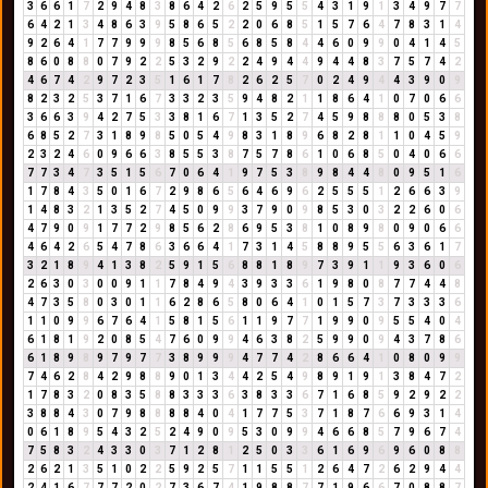
3
6
6
1
7
2
9
4
8
3
8
6
4
2
6
2
5
9
5
5
4
3
1
9
1
3
4
9
7
7
6
4
2
1
3
4
8
6
3
9
5
8
6
5
2
2
0
6
8
5
1
5
7
6
4
7
8
3
1
4
9
2
6
4
1
7
7
9
9
9
8
5
6
8
5
6
8
5
8
4
4
6
0
9
9
0
4
1
4
5
8
6
0
8
8
0
7
9
2
2
5
3
2
9
2
2
4
9
4
4
9
4
4
8
3
7
5
7
4
2
4
6
7
4
2
9
7
2
3
5
1
6
1
7
8
2
6
2
5
7
0
2
4
9
4
4
3
9
0
9
8
2
3
2
5
3
7
1
6
7
3
3
2
3
5
9
4
8
2
1
1
8
6
4
1
0
7
0
6
6
3
6
6
3
9
4
2
7
5
3
3
8
1
6
7
1
3
5
2
7
4
5
9
8
8
8
0
5
3
8
6
8
5
2
7
3
1
8
9
8
5
0
5
4
9
8
3
1
8
9
6
8
2
8
1
1
0
4
5
9
2
3
2
4
6
0
9
6
6
3
8
5
5
3
8
7
5
7
8
6
1
0
6
8
5
0
4
0
6
6
7
7
3
4
7
3
5
1
5
6
7
0
6
4
1
9
7
5
3
8
9
8
4
4
8
0
9
5
1
6
1
7
8
4
3
5
0
1
6
7
2
9
8
6
5
6
4
6
9
6
2
5
5
5
1
2
6
6
3
9
1
4
8
3
2
1
3
5
2
7
4
5
0
9
9
3
7
9
0
9
8
5
3
0
3
2
2
6
0
6
4
7
9
0
9
1
7
7
2
9
8
5
6
2
8
6
9
5
3
8
1
0
8
9
8
0
9
0
6
6
4
6
4
2
6
5
4
7
8
6
3
6
6
4
1
7
3
1
4
5
8
8
9
5
5
6
3
6
1
7
3
2
1
8
9
4
1
3
8
2
5
9
1
5
6
8
8
1
8
9
7
3
9
1
1
9
3
6
0
6
2
6
3
0
3
0
0
9
1
1
7
8
4
9
4
3
9
3
3
6
1
9
8
0
8
7
7
4
4
8
4
7
3
5
8
0
3
0
1
1
6
2
8
6
5
8
0
6
4
1
0
1
5
7
3
7
3
3
3
6
1
1
0
9
9
6
7
6
4
1
5
8
1
5
6
1
1
9
7
7
1
9
9
0
9
5
5
4
0
4
6
1
8
1
9
2
0
8
5
4
7
6
0
9
9
4
6
3
8
2
5
9
9
0
9
4
3
7
8
6
6
1
8
9
8
9
7
9
7
7
3
8
9
9
9
4
7
7
4
2
8
6
6
4
1
0
8
0
9
9
7
4
6
2
8
4
2
9
8
8
9
0
1
3
4
4
2
5
4
9
8
9
1
9
1
3
8
4
7
2
1
7
8
3
2
0
8
3
5
8
8
3
3
3
6
3
8
3
3
6
7
1
6
8
5
9
2
9
2
2
3
8
8
4
3
0
7
9
8
8
8
8
4
0
4
1
7
7
5
3
7
1
8
7
6
6
9
3
1
4
0
6
1
8
9
5
4
3
2
5
2
4
9
0
9
5
3
0
9
9
4
6
6
8
5
7
9
6
7
4
7
5
8
3
2
4
3
3
0
3
7
1
2
8
1
2
5
0
3
3
6
1
6
9
6
9
6
0
8
8
2
6
2
1
3
5
1
0
2
2
5
9
2
5
7
1
1
5
5
1
2
6
4
7
2
6
2
9
4
4
2
4
1
6
7
7
7
2
0
2
7
3
6
7
4
1
9
8
8
7
7
1
9
6
6
7
0
8
8
7