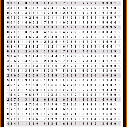
3
3
3
4
7
8
3
9
3
3
0
1
6
2
8
7
5
9
3
3
7
2
5
7
3
3
3
3
1
4
3
3
1
4
5
8
3
3
7
1
4
2
4
1
5
6
8
1
5
6
2
5
7
5
3
1
9
7
8
6
0
2
4
3
7
3
3
6
1
7
3
2
4
0
4
2
8
8
8
7
9
2
8
8
7
9
2
0
2
2
6
4
3
0
3
9
2
3
0
3
0
0
1
1
2
5
4
0
1
1
5
4
6
4
1
0
4
0
7
7
8
0
1
0
1
6
6
0
2
2
7
1
5
1
6
6
0
8
1
9
7
1
9
9
9
5
8
6
6
3
9
0
8
5
4
2
0
2
3
5
8
3
9
7
7
8
6
7
9
7
0
4
4
1
5
0
3
3
5
8
8
7
0
6
6
0
7
2
8
1
4
6
6
6
3
4
7
2
5
7
3
1
1
3
4
3
0
4
1
5
4
9
8
3
2
4
6
7
3
1
2
5
4
0
4
8
8
2
4
6
2
5
4
2
6
2
1
3
6
9
5
5
8
1
9
1
0
8
9
8
2
5
3
6
9
9
0
6
6
3
9
4
2
9
2
4
6
9
2
2
8
1
4
9
4
2
8
8
2
1
1
6
2
1
3
6
4
7
1
8
0
1
3
3
6
6
6
6
1
7
0
2
8
5
4
2
4
7
5
3
3
1
5
6
2
7
9
8
1
9
4
0
1
5
6
1
1
2
9
2
9
8
4
3
7
9
9
4
4
8
3
5
4
4
8
1
2
2
5
7
5
7
1
2
3
7
1
7
0
7
3
6
6
2
8
3
9
5
6
2
2
1
0
5
5
7
8
1
2
3
7
3
4
4
8
4
2
7
2
9
3
3
1
9
1
2
1
5
3
8
0
5
1
6
7
2
4
2
9
2
8
1
2
4
6
5
8
0
0
0
7
7
9
3
3
3
5
3
9
3
5
0
3
7
1
5
1
6
1
7
5
0
2
8
1
4
3
8
0
8
2
7
6
0
6
4
3
0
8
8
3
7
4
8
3
3
1
6
9
6
3
0
2
0
2
0
0
2
0
2
5
1
9
0
9
3
9
9
6
6
3
1
9
7
7
0
5
2
7
9
0
2
4
6
1
1
2
4
2
6
4
5
9
2
2
7
1
6
8
5
1
9
6
6
3
6
2
2
8
1
0
1
3
1
4
4
9
0
7
7
1
7
5
3
8
7
4
9
8
8
5
0
6
2
8
0
2
1
6
7
2
7
4
9
4
9
4
4
9
4
1
5
4
2
6
9
6
6
7
4
1
0
3
2
5
4
4
4
2
6
9
0
0
4
4
7
7
0
0
0
2
0
7
7
5
3
1
8
2
1
6
8
8
2
1
6
7
8
9
8
8
0
3
2
5
6
9
0
4
4
1
5
2
3
5
4
7
0
6
6
5
4
7
0
7
2
9
2
0
2
1
9
8
7
6
4
7
0
1
1
1
7
3
0
3
4
5
7
8
6
9
5
3
4
7
6
6
9
5
5
X
X
X
X
X
8
8
6
5
2
8
9
1
0
1
7
0
3
9
3
1
7
2
0
2
4
8
2
1
3
6
8
9
7
7
7
6
0
2
2
9
7
9
4
4
1
8
5
5
1
7
8
9
9
9
8
4
8
0
8
6
6
1
3
4
6
6
3
2
5
4
3
4
4
8
1
3
1
9
1
9
3
3
4
7
6
8
6
4
1
9
9
8
2
1
3
6
6
0
6