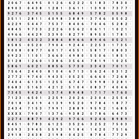
2
0
6
7
4
6
4
9
5
5
0
1
2
6
8
6
2
2
2
4
5
1
8
3
2
7
8
3
0
3
8
9
0
3
3
0
4
3
8
2
1
2
8
1
9
3
6
1
1
2
1
3
9
0
9
7
3
7
7
5
9
2
7
6
4
3
7
4
5
9
5
1
5
5
1
6
8
4
9
4
5
7
8
2
1
0
5
9
8
8
3
5
1
1
2
2
8
1
1
2
4
0
9
8
8
3
8
8
9
8
3
7
4
6
1
0
5
0
2
2
6
2
2
9
2
5
4
4
7
2
7
5
3
7
1
8
4
0
6
6
7
0
4
6
1
5
2
8
2
1
4
8
4
5
9
9
7
3
3
6
2
2
2
6
8
0
5
6
2
8
0
6
1
1
2
1
0
2
1
3
4
9
6
6
3
4
4
2
9
2
3
3
9
0
9
8
2
7
9
7
8
9
5
0
5
1
7
8
1
9
1
8
1
2
3
4
5
3
2
5
3
8
8
4
3
8
9
6
6
3
8
9
4
6
1
0
5
2
1
3
8
5
8
5
4
0
5
2
0
2
7
9
0
4
4
9
2
4
4
8
2
2
5
3
8
1
7
3
5
8
9
0
0
8
8
0
8
7
7
5
6
0
1
7
8
4
5
5
1
6
5
8
1
7
8
0
8
0
3
3
0
9
2
3
5
1
1
0
1
1
3
6
6
0
6
4
9
8
0
8
5
5
0
6
6
1
8
5
1
6
3
1
2
8
1
1
2
6
0
6
1
3
8
6
5
3
5
6
4
1
7
8
1
9
1
1
0
2
5
7
5
8
6
1
7
6
0
2
1
3
8
8
5
6
2
5
7
3
0
3
3
3
4
3
7
7
0
1
1
2
7
5
6
4
1
2
4
4
0
4
8
1
0
4
4
6
7
1
3
4
5
6
2
4
6
0
3
1
2
3
2
7
7
2
9
9
7
4
0
4
9
4
3
5
8
0
5
2
5
7
6
6
6
0
6
7
2
6
8
5
7
4
0
4
4
6
1
3
5
8
1
2
5
5
1
6
7
4
7
2
5
9
9
8
8
3
2
8
1
9
0
6
8
3
2
5
1
6
3
9
4
2
1
2
3
5
1
0
4
4
0
8
3
7
1
4
0
4
6
1
7
3
4
5
9
9
4
2
4
6
1
3
7
4
2
8
9
4
8
3
1
7
1
7
8
9
7
6
0
6
7
1
2
3
5
6
5
0
1
1
2
2
5
9
5
2
0
2
6
8
2
3
0
4
4
2
5
5
4
9
7
0
1
8
9
3
4
1
9
1
4
1
3
9
3
9
5
2
0
2
9
7
8
4
3
1
8
7
7
5
2
4
3
4
7
7
1
5
3
8
7
9
9
1
1
2
8
8
9
8
9
5
9
2
2
1
6
8
5
4
X
X
X
X
X
7
9
0
7
7
1
3
7
6
4
9
3
8
2
1
0
7
8
6
5
6
4
7
3
1
2
2
7
4
2
8
8
7
9
7
4
2
9
2
2
9
7
6
6
3
9
2
4
6
1
8
9
8
9
8
8
4
5
1
6
0
7
8
3
2
6
1
2
5
7
3
5
2
6
8
3
2
5
2
7
7
5
0
3
3
3
0
9
3
3
3
9
4
5
9
5
5
9
3
3
9
1
8
4
3
1
4
2
0
2
7
5
1
6
7
2
9
1
8
9
2
4
3
8
2
2
1
9
8
8
0
4
2
5
7
8
7
8
4
3
7
7
2
9
2