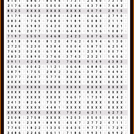
8
1
0
1
1
5
8
6
7
4
8
5
9
4
4
1
7
3
1
4
2
5
4
0
4
7
3
1
0
1
2
1
7
6
4
8
0
0
3
3
5
0
5
0
5
8
3
4
6
1
4
3
7
8
6
7
6
8
2
1
8
5
2
5
7
X
X
X
X
X
X
X
X
X
X
X
X
X
X
X
4
0
7
0
7
2
8
1
5
6
8
1
7
9
7
4
5
0
2
2
8
0
8
0
8
4
2
8
8
7
0
6
6
4
1
2
7
9
0
9
0
8
3
4
7
1
7
6
9
6
7
6
8
0
8
9
1
8
9
8
5
0
8
3
2
2
1
1
9
1
0
8
4
8
3
5
9
8
3
2
5
4
2
0
2
X
X
X
X
X
X
X
X
X
X
7
8
2
1
3
1
8
1
6
7
2
0
7
7
5
5
1
0
8
8
6
4
4
0
4
9
1
3
6
9
1
0
8
7
6
7
1
9
7
7
5
5
5
9
5
0
4
6
8
5
2
4
2
3
5
0
0
7
6
4
9
5
6
4
1
3
4
1
8
9
0
9
4
0
4
8
1
2
0
2
4
7
6
2
8
4
5
9
4
4
6
1
3
0
3
2
7
2
5
7
5
2
3
0
3
8
3
8
4
3
0
0
0
4
4
5
8
7
5
3
6
2
5
4
9
7
6
9
3
3
0
3
4
0
4
6
1
8
4
3
4
8
9
8
8
2
3
9
8
8
0
0
7
9
7
4
8
3
3
6
5
8
9
0
9
3
7
6
0
6
3
7
4
3
7
2
3
2
1
3
1
6
5
6
2
3
9
1
1
2
4
2
4
8
3
2
4
6
3
9
7
6
5
8
4
9
1
4
9
4
4
3
8
3
2
5
5
4
6
1
0
0
4
2
6
1
1
2
1
3
0
6
6
8
5
6
8
8
5
4
4
6
3
9
3
5
8
7
9
7
1
7
5
5
1
2
8
0
2
2
3
6
2
6
8
3
9
7
6
4
9
4
9
0
9
8
3
7
7
5
2
4
0
7
7
5
7
7
0
7
X
X
X
X
X
X
X
X
X
X
X
X
X
X
X
X
X
X
X
X
X
X
X
X
X
X
X
X
X
X
X
X
X
X
X
X
X
X
X
X
X
X
X
X
X
X
X
X
X
X
X
X
X
X
X
X
X
X
X
X
X
X
X
X
X
X
X
X
X
X
X
X
X
X
X
X
X
X
X
X
X
X
X
X
X
X
X
X
X
X
X
X
X
X
X
X
X
X
X
X
X
X
X
X
X
X
X
X
X
X
X
X
X
X
X
X
X
X
X
X
9
6
5
7
3
1
7
3
9
3
4
8
4
2
6
2
4
1
3
4
8
2
6
4
1
7
5
0
7
7
X
X
X
X
X
X
X
X
X
X
X
X
X
X
X
X
X
X
X
X
X
X
X
X
X
4
4
8
1
9
X
X
X
X
X
X
X
X
X
X
X
X
X
X
X
X
X
X
X
X
X
X
X
X
X
X
X
X
X
X
7
0
4
2
6
6
2
1
1
2
6
2
7
3
1
2
5
0
8
8
2
7
5
8
4
X
X
X
X
X
9
2
5
3
8
0
5
0
5
5
4
0
0
0
0
3
5
9
0
9
2
3
8
9
8
8
8
9
5
5
4
5
4
7
2
2
7
7
2
9
4
7
1
1
2
7
7
4
5
9
1
8
2
2
4
1
3
3
5
8
0
4
3
5
8
9
7
7
3
1
1
7
2
9
2
3
4
8
6
5
2
2
4
6
1
0
6
1
1
2
7
1
8
6
5
9
9
3
1
4
6
9
9
2
2