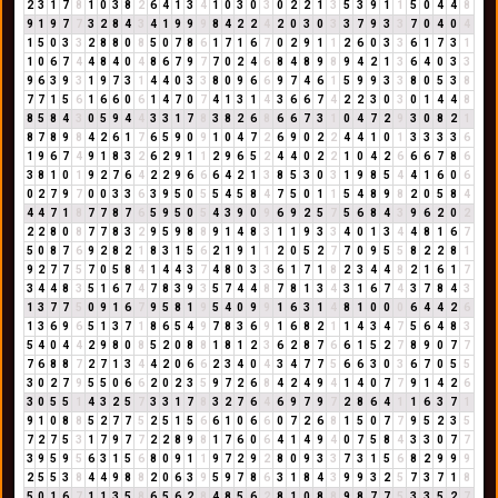
2
3
1
7
8
1
0
3
8
2
6
4
1
3
4
1
0
3
0
3
0
2
2
1
3
5
3
9
1
1
5
0
4
4
8
9
1
9
7
7
3
2
8
4
3
4
1
9
9
9
8
4
2
2
4
2
0
3
0
3
3
7
9
3
3
7
0
4
0
4
1
5
0
3
3
2
8
8
0
8
5
0
7
8
6
1
7
1
6
7
0
2
9
1
1
2
6
0
3
3
6
1
7
3
1
1
0
6
7
4
4
8
4
0
4
8
6
7
9
7
7
0
2
4
6
8
4
8
9
8
9
4
2
1
3
6
4
0
3
3
9
6
3
9
3
1
9
7
3
1
4
4
0
3
3
8
0
9
6
6
9
7
4
6
1
5
9
9
3
3
8
0
5
3
8
7
7
1
5
6
1
6
6
0
6
1
4
7
0
7
4
1
3
1
4
3
6
6
7
4
2
2
3
0
3
0
1
4
4
8
8
5
8
4
3
0
5
9
4
4
3
3
1
7
8
3
8
2
6
8
6
6
7
3
1
0
4
7
2
9
3
0
8
2
1
8
7
8
9
8
4
2
6
1
7
6
5
9
0
9
1
0
4
7
2
6
9
0
2
2
4
4
1
0
1
3
3
3
3
6
1
9
6
7
4
9
1
8
3
2
6
2
9
1
1
2
9
6
5
2
4
4
0
2
2
1
0
4
2
6
6
6
7
8
6
3
8
1
0
1
9
2
7
6
4
2
2
9
6
6
6
4
2
1
3
8
5
3
0
3
1
9
8
5
4
4
1
6
0
6
0
2
7
9
7
0
0
3
3
6
3
9
5
0
5
5
4
5
8
4
7
5
0
1
1
5
4
8
9
8
2
0
5
8
4
4
4
7
1
8
7
7
8
7
6
5
9
5
0
5
4
3
9
0
9
6
9
2
5
7
5
6
8
4
3
9
6
2
0
2
2
2
8
0
8
7
7
8
3
2
9
5
9
8
8
9
1
4
8
3
1
1
9
3
3
4
0
1
3
4
4
8
1
6
7
5
0
8
7
6
9
2
8
2
1
8
3
1
5
6
2
1
9
1
1
2
0
5
2
7
7
0
9
5
5
8
2
2
8
1
9
2
7
7
5
7
0
5
8
4
1
4
4
3
7
4
8
0
3
3
6
1
7
1
8
2
3
4
4
8
2
1
6
1
7
3
4
4
8
3
5
1
6
7
4
7
8
3
9
3
5
7
4
4
8
7
8
1
3
4
3
1
6
7
4
3
7
8
4
3
1
3
7
7
5
0
9
1
6
7
9
5
8
1
9
5
4
0
9
9
1
6
3
1
4
8
1
0
0
0
6
4
4
2
6
1
3
6
9
6
5
1
3
7
1
8
6
5
4
9
7
8
3
6
9
1
6
8
2
1
1
4
3
4
7
5
6
4
8
3
5
4
0
4
4
2
9
8
0
8
5
2
0
8
8
1
8
1
2
3
6
2
8
7
6
6
1
5
2
7
8
9
0
7
7
7
6
8
8
7
2
7
1
3
4
4
2
0
6
6
2
3
4
0
4
3
4
7
7
5
6
6
3
0
3
6
7
0
5
5
3
0
2
7
9
5
5
0
6
6
2
0
2
3
5
9
7
2
6
8
4
2
4
9
4
1
4
0
7
7
9
1
4
2
6
3
0
5
5
1
4
3
2
5
7
3
3
1
7
8
3
2
7
6
4
6
9
7
9
7
2
8
6
4
1
1
6
3
7
1
9
1
0
8
8
5
2
7
7
5
2
5
1
5
6
6
1
0
6
6
0
7
2
6
8
1
5
0
7
7
9
5
2
3
5
7
2
7
5
3
1
7
9
7
7
2
2
8
9
8
1
7
6
0
6
4
1
4
9
4
0
7
5
8
4
3
3
0
7
7
3
9
5
9
5
6
3
1
5
6
8
0
9
1
1
9
7
2
9
2
8
0
9
3
3
7
3
1
5
6
8
2
9
9
9
2
5
5
3
8
4
4
9
8
8
2
0
6
3
9
5
9
7
8
6
3
1
8
4
3
9
9
3
2
5
7
3
7
1
8
5
0
1
6
7
1
1
3
5
8
6
5
6
2
8
4
8
5
6
2
8
1
0
8
8
9
8
7
7
5
3
3
5
2
7