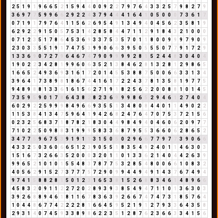
2
5
1
9
1
9
6
6
5
2
1
5
9
4
4
0
0
9
2
2
7
9
7
6
4
3
3
2
5
7
9
8
2
7
9
3
6
9
7
7
5
9
9
6
6
2
9
2
2
4
3
7
9
4
4
4
1
6
4
1
0
5
0
0
0
7
3
6
1
7
0
7
1
9
1
7
9
7
6
4
1
1
5
6
2
6
9
5
4
9
1
3
4
9
4
0
4
5
6
2
3
5
8
1
9
6
2
9
2
2
9
1
5
0
5
7
5
3
1
4
2
8
5
8
4
4
7
1
1
2
9
1
8
4
3
2
1
0
0
0
0
7
1
2
3
5
1
7
8
6
4
5
3
6
9
3
3
7
5
3
5
7
0
1
1
8
0
0
9
9
9
7
9
0
9
2
3
0
3
3
5
5
1
9
1
7
4
7
5
3
9
9
0
6
6
3
9
5
0
5
5
5
0
7
7
9
1
7
2
9
1
3
3
6
9
0
7
2
7
9
6
4
6
7
4
7
9
0
9
9
9
9
2
8
1
5
2
4
4
8
3
0
4
0
4
1
9
0
2
2
3
4
2
8
1
9
9
6
0
6
3
5
2
1
3
8
4
6
2
8
1
3
2
8
1
2
9
8
6
5
1
6
6
5
2
4
9
3
6
9
3
1
6
1
7
2
0
1
4
5
5
3
8
8
7
5
0
0
6
6
3
3
1
3
4
3
9
6
4
1
7
3
8
9
8
1
8
6
7
4
4
1
6
1
7
2
2
4
3
7
8
1
3
5
8
1
9
7
7
5
9
4
8
9
8
8
1
3
3
6
1
6
1
5
6
2
7
1
9
1
8
2
5
6
2
2
0
0
8
8
1
0
1
4
5
7
3
5
9
5
9
0
1
7
8
6
4
3
8
2
8
2
3
6
9
9
9
8
6
5
2
9
4
6
1
2
7
4
0
4
6
0
2
9
2
2
5
9
9
9
8
4
9
6
6
9
3
5
5
1
3
4
8
0
8
4
4
0
1
1
4
9
0
2
2
1
1
5
3
8
4
1
3
4
7
5
9
6
4
1
9
4
2
6
8
2
4
7
6
4
7
0
7
5
3
7
2
1
5
6
0
2
3
2
5
6
8
3
7
1
8
7
8
2
1
8
3
0
4
4
9
8
4
9
4
0
4
6
0
6
2
0
9
7
7
7
1
0
2
2
5
0
9
8
8
3
1
9
9
9
5
8
3
3
6
8
7
9
5
5
3
6
6
0
6
2
8
6
5
2
3
4
7
7
5
9
6
7
5
3
9
1
9
1
1
3
1
5
0
5
0
2
9
6
6
7
7
9
7
7
3
9
0
6
6
4
3
3
2
5
0
3
6
0
6
6
5
1
2
3
9
0
5
5
1
8
3
5
4
9
2
4
0
1
1
4
6
3
0
3
1
5
1
6
7
3
2
6
6
3
5
2
0
0
0
3
2
0
1
1
0
1
3
3
6
2
1
4
0
4
4
2
6
3
9
9
9
6
5
2
1
0
1
0
1
5
5
4
8
3
7
8
7
7
5
3
2
8
5
4
8
0
0
6
6
1
0
8
3
2
4
0
5
6
2
9
1
5
2
7
3
7
7
7
5
7
2
9
0
9
9
4
4
9
4
9
1
4
3
7
6
7
4
9
4
9
7
4
1
5
8
8
2
8
1
5
0
1
2
3
1
6
5
3
8
1
5
2
6
8
8
3
4
6
1
4
8
9
6
6
4
5
8
3
2
0
9
1
1
2
2
7
2
0
2
8
9
3
9
3
8
5
4
9
4
7
1
1
0
1
3
6
3
0
3
3
9
2
6
8
8
9
4
6
1
8
1
1
6
7
8
3
6
3
9
2
6
6
7
4
7
4
7
3
1
8
5
7
6
4
1
0
4
4
8
6
7
7
4
2
2
2
2
8
1
6
6
4
5
9
5
2
1
9
1
2
7
9
3
3
6
4
3
5
8
2
9
3
1
4
0
7
4
5
9
3
3
8
9
8
6
2
2
3
5
1
2
8
7
6
2
3
6
6
3
3
4
1
5
6