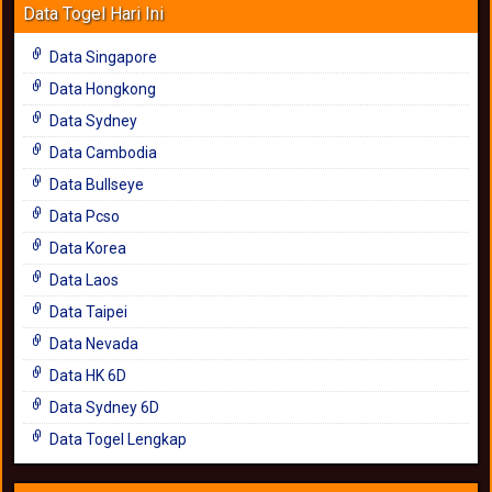
Data Togel Hari Ini
Data Singapore
Data Hongkong
Data Sydney
Data Cambodia
Data Bullseye
Data Pcso
Data Korea
Data Laos
Data Taipei
Data Nevada
Data HK 6D
Data Sydney 6D
Data Togel Lengkap