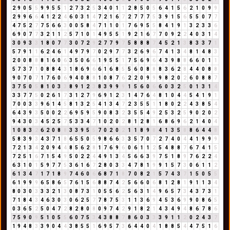
2
9
0
5
5
9
9
5
5
1
2
7
3
2
5
3
4
0
1
1
2
8
5
0
5
6
4
1
5
6
2
1
0
9
9
2
9
9
6
6
4
1
2
2
4
6
0
3
1
4
7
2
1
6
7
2
7
7
7
5
3
9
1
5
6
5
5
0
7
7
4
7
5
2
7
7
5
6
6
3
0
0
5
8
4
7
1
1
0
1
7
6
9
5
5
8
4
1
9
1
3
2
3
3
6
6
9
0
7
7
3
2
1
1
2
5
7
1
0
1
4
9
5
5
1
9
2
1
6
7
7
0
9
2
2
4
0
3
1
4
3
0
9
3
3
1
8
0
7
7
3
0
7
2
9
2
7
7
9
7
5
8
8
8
7
4
5
2
1
3
8
3
3
7
1
5
7
9
1
1
6
2
4
6
1
4
9
7
9
7
0
2
9
7
7
3
2
6
9
6
7
4
1
3
4
8
1
4
8
3
2
0
0
8
8
8
1
6
0
6
3
5
0
6
6
1
9
5
5
1
7
5
6
9
6
4
3
9
8
8
6
6
0
1
1
5
7
3
7
1
0
8
8
4
3
1
8
6
9
6
6
1
6
8
5
5
6
0
8
8
8
3
6
2
8
4
4
0
8
8
9
0
7
0
7
1
7
6
0
6
9
4
0
8
8
1
0
8
7
6
2
2
0
9
9
9
8
2
0
2
6
0
8
8
7
3
7
5
0
5
8
1
0
3
3
8
9
1
2
3
8
3
9
9
9
1
5
6
0
6
6
0
3
2
5
0
1
3
1
4
3
3
7
7
5
0
2
6
1
7
3
1
2
7
9
6
9
1
2
3
1
4
7
6
4
8
1
0
4
4
5
4
1
9
1
7
0
0
3
3
9
6
1
4
5
8
1
3
2
5
4
1
3
4
7
2
3
5
5
1
1
8
0
2
2
4
3
8
5
4
6
4
3
9
3
5
0
0
2
2
6
9
5
9
5
9
0
8
3
2
3
5
5
4
9
2
5
3
2
5
9
0
2
0
2
9
4
3
0
3
4
5
2
5
7
5
3
3
4
7
1
0
2
0
2
8
1
2
8
1
6
8
6
9
6
2
1
4
0
4
1
0
8
3
2
6
2
0
8
8
3
3
9
5
5
7
0
2
0
2
1
1
8
9
8
4
1
3
5
8
8
6
4
4
8
5
8
3
9
3
4
3
7
1
8
6
5
5
0
5
9
8
6
6
3
3
5
7
0
7
2
7
4
0
4
4
1
9
9
9
7
2
1
3
4
2
0
9
4
4
8
5
6
2
8
1
7
6
9
6
0
6
1
1
2
5
4
8
8
7
6
7
4
1
5
7
2
5
1
6
7
1
5
4
9
5
0
2
2
4
4
9
1
3
4
5
6
6
3
9
7
5
1
8
9
7
6
2
2
4
6
3
1
0
1
5
9
7
7
5
3
6
1
6
7
2
8
0
3
3
4
7
8
1
9
9
1
5
7
3
0
6
1
1
2
6
1
3
4
7
1
7
1
8
9
7
4
6
0
6
6
8
7
1
8
7
0
8
2
1
5
7
4
3
7
1
5
0
5
5
6
1
9
9
9
6
5
8
6
5
7
6
1
5
6
8
8
7
4
2
5
6
6
0
6
8
1
2
8
1
9
1
1
3
4
8
0
3
0
3
3
3
2
1
3
0
8
7
3
1
0
5
5
6
2
5
6
3
1
4
9
6
5
7
3
4
3
7
3
1
7
1
8
4
3
4
6
3
0
3
0
6
2
5
7
7
8
7
5
3
1
1
3
6
9
4
5
3
6
9
9
0
8
6
5
0
3
6
5
2
5
0
4
7
2
8
2
8
0
8
0
9
7
4
2
9
1
8
2
1
4
3
4
9
4
8
6
7
8
6
7
5
9
0
9
5
1
0
5
5
6
0
7
5
3
4
3
8
8
7
8
6
0
3
3
3
9
1
1
2
0
2
4
3
7
1
9
4
8
3
3
9
0
4
4
3
8
5
5
1
6
9
5
7
3
6
4
4
0
4
1
8
8
5
4
4
7
5
1
6