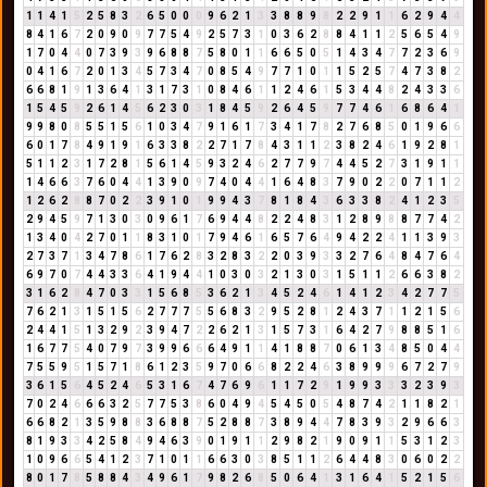
1
1
4
1
5
2
5
8
3
2
6
5
0
0
0
9
6
2
1
3
3
8
8
9
8
2
2
9
1
1
6
2
9
4
4
8
4
1
6
7
2
0
9
0
9
7
7
5
4
9
2
5
7
3
1
0
3
6
2
8
8
4
1
1
2
5
6
5
4
9
1
7
0
4
4
0
7
3
9
3
9
6
8
8
7
5
8
0
1
1
6
6
5
0
5
1
4
3
4
7
7
2
3
6
9
0
4
1
6
7
2
0
1
3
4
5
7
3
4
7
0
8
5
4
9
7
7
1
0
1
1
5
2
5
7
4
7
3
8
2
6
6
8
1
9
1
3
6
4
1
3
1
7
3
1
0
8
4
6
1
1
2
4
6
1
5
3
4
4
8
2
4
3
3
6
1
5
4
5
9
2
6
1
4
5
6
2
3
0
3
1
8
4
5
9
2
6
4
5
9
7
7
4
6
1
6
8
6
4
1
9
9
8
0
8
5
5
1
5
6
1
0
3
4
7
9
1
6
1
7
3
4
1
7
8
2
7
6
8
5
0
1
9
6
6
6
0
1
7
8
4
9
1
9
1
6
3
3
8
2
2
7
1
7
8
4
3
1
1
2
3
8
2
4
6
1
9
2
8
1
5
1
1
2
3
1
7
2
8
1
5
6
1
4
5
9
3
2
4
6
2
7
7
9
7
4
4
5
2
7
3
1
9
1
1
1
4
6
6
3
7
6
0
4
4
1
3
9
0
9
7
4
0
4
4
1
6
4
8
3
7
9
0
2
2
0
7
1
1
2
1
2
6
2
8
8
7
0
2
2
3
9
1
0
1
9
9
4
3
7
8
1
8
4
3
6
3
3
8
2
4
1
2
3
5
2
9
4
5
9
7
1
3
0
3
0
9
6
1
7
6
9
4
4
8
2
2
4
8
3
1
2
8
9
8
8
7
7
4
2
1
3
4
0
4
2
7
0
1
1
8
3
1
0
1
7
9
4
6
1
6
5
7
6
4
9
4
2
2
4
1
1
3
9
3
2
7
3
7
1
3
4
7
8
6
1
7
6
2
8
3
2
8
3
2
2
0
3
9
3
3
2
7
6
4
8
4
7
6
4
6
9
7
0
7
4
4
3
3
6
4
1
9
4
4
1
0
3
0
3
2
1
3
0
3
1
5
1
1
2
6
6
3
8
2
3
1
6
2
8
4
7
0
3
3
1
5
6
8
5
3
6
2
1
3
4
5
2
4
6
1
4
1
2
3
4
2
7
7
5
7
6
2
1
3
1
5
1
5
6
2
7
7
7
5
5
6
8
3
2
9
5
2
8
1
2
4
3
7
1
1
2
1
5
6
2
4
4
1
5
1
3
2
9
2
3
9
4
7
2
2
6
2
1
3
1
5
7
3
1
6
4
2
7
9
8
8
5
1
6
1
6
7
7
5
4
0
7
9
7
3
9
9
6
6
6
4
9
1
1
4
1
8
8
7
0
6
1
3
4
8
5
0
4
4
7
5
5
9
5
1
5
7
1
8
6
1
2
3
5
9
7
0
6
6
8
2
2
4
6
3
8
9
9
9
6
7
2
7
9
3
6
1
5
6
4
5
2
4
6
5
3
1
6
7
4
7
6
9
6
1
1
7
2
9
1
9
9
3
3
3
2
3
9
3
7
0
2
4
6
6
6
3
2
5
7
7
5
3
8
6
0
4
9
4
5
4
5
0
5
4
8
7
4
2
1
1
8
2
1
6
6
8
2
1
3
5
9
8
8
3
6
8
8
7
5
2
8
8
7
3
8
9
4
4
7
8
3
9
3
2
9
6
6
3
8
1
9
3
3
4
2
5
8
4
9
4
6
3
9
0
1
9
1
1
2
9
8
2
1
9
0
9
1
1
5
3
1
2
3
1
0
9
6
6
5
4
1
2
3
7
1
0
1
1
6
6
3
0
3
8
5
1
1
2
6
4
4
8
3
0
6
0
2
2
8
0
1
7
8
5
8
8
4
3
4
9
6
1
7
9
8
2
6
8
5
0
6
4
1
3
1
6
4
1
5
2
1
5
6