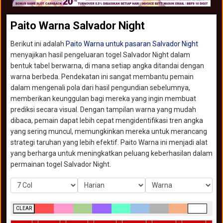
Paito Warna Salvador Night
Berikut ini adalah
Paito Warna untuk pasaran Salvador Night
menyajikan hasil pengeluaran togel Salvador Night dalam
bentuk tabel berwarna, di mana setiap angka ditandai dengan
warna berbeda. Pendekatan ini sangat membantu pemain
dalam mengenali pola dari hasil pengundian sebelumnya,
memberikan keunggulan bagi mereka yang ingin membuat
prediksi secara visual. Dengan tampilan warna yang mudah
dibaca, pemain dapat lebih cepat mengidentifikasi tren angka
yang sering muncul, memungkinkan mereka untuk merancang
strategi taruhan yang lebih efektif. Paito Warna ini menjadi alat
yang berharga untuk meningkatkan peluang keberhasilan dalam
permainan togel Salvador Night.
CLEAR