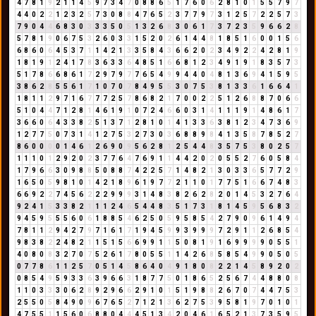
4
7
8
1
9
2
1
1
4
5
9
7
3
4
7
0
8
8
6
5
1
7
6
0
6
2
8
1
0
1
5
5
7
9
7
4
4
0
2
2
1
2
3
2
5
7
3
0
8
8
4
7
6
5
2
3
7
7
9
7
3
1
2
5
7
2
2
5
7
3
7
9
0
4
4
6
8
3
0
3
3
3
5
0
5
1
3
2
6
8
3
0
6
1
7
3
7
2
3
5
9
6
6
2
8
5
7
8
1
9
0
6
7
5
3
2
6
0
3
3
1
5
2
0
2
6
1
4
4
8
1
8
5
1
6
0
0
1
5
6
6
8
6
0
6
4
5
3
7
1
1
4
2
1
3
3
5
8
4
3
6
6
2
0
2
3
4
9
2
2
4
2
8
1
9
1
8
1
9
1
2
4
1
7
8
3
6
3
3
6
4
8
5
1
6
6
8
1
2
3
4
9
1
9
1
8
3
5
7
3
5
1
7
8
6
6
8
6
1
7
2
9
7
9
7
7
6
5
4
9
9
4
4
0
4
8
1
3
6
9
4
1
5
9
5
3
8
6
2
8
5
5
6
1
7
1
0
7
0
7
8
4
9
5
5
3
0
7
5
3
8
1
3
3
6
1
6
6
4
1
1
8
1
1
2
9
7
1
6
7
7
7
2
5
7
8
6
8
2
1
7
0
0
2
2
5
1
2
6
8
8
7
0
6
6
5
1
0
4
4
7
1
2
8
1
4
6
1
9
1
0
7
2
4
6
6
0
3
1
4
1
1
1
9
1
4
8
6
1
7
3
6
6
0
6
4
3
3
8
2
5
1
3
7
1
2
8
1
0
1
4
1
3
3
6
3
8
1
2
3
4
7
3
6
9
1
2
7
7
5
0
7
3
1
4
1
2
7
5
3
2
7
3
0
3
6
8
8
9
8
4
1
3
5
8
7
8
5
2
7
8
6
0
0
0
0
1
4
6
1
2
6
9
0
9
5
6
2
8
1
2
5
4
4
8
3
5
7
5
3
8
0
2
5
7
1
1
1
0
1
2
9
2
0
2
3
7
7
6
4
7
6
9
1
1
4
4
2
0
2
0
5
5
2
7
6
0
5
8
4
1
7
9
6
6
3
0
9
8
8
5
0
8
8
7
4
2
2
5
7
1
4
8
2
1
3
0
3
3
6
5
7
7
2
9
1
6
5
0
5
9
8
1
0
1
4
2
1
8
9
6
1
9
7
7
2
1
1
0
1
7
7
5
1
6
6
7
4
8
3
6
6
9
2
2
7
4
5
6
2
2
2
9
9
9
3
1
4
8
3
8
2
6
2
8
2
0
1
4
5
3
2
7
6
4
9
2
4
1
5
3
3
8
2
1
1
1
2
4
6
5
4
4
8
3
5
1
7
3
1
8
1
4
5
9
5
6
8
3
2
9
4
5
9
5
5
5
6
0
6
1
8
8
5
4
6
2
5
0
5
9
5
8
5
4
2
7
9
0
9
6
1
4
9
4
7
8
1
1
2
9
4
2
7
9
7
1
6
1
7
1
9
4
5
9
9
3
9
9
9
7
2
9
1
1
2
6
8
5
4
9
8
3
8
2
2
4
8
2
1
1
5
1
5
6
6
9
9
1
1
5
0
8
1
9
1
6
9
9
9
9
0
5
5
1
4
0
8
0
8
3
2
7
0
7
5
2
6
1
7
8
0
5
5
1
1
4
2
6
8
5
8
5
4
9
9
0
5
0
5
0
7
7
8
6
1
1
2
5
7
0
5
1
4
5
8
6
4
0
4
9
1
8
0
8
2
2
1
4
5
8
9
2
0
2
0
8
5
4
9
5
9
3
3
6
3
9
6
6
3
1
8
7
7
5
0
1
8
6
5
2
5
6
7
4
4
8
8
0
8
1
1
0
3
3
3
0
6
2
8
9
2
9
6
6
2
9
1
0
1
5
1
9
8
8
2
6
7
0
7
4
4
7
5
3
2
5
5
0
5
8
4
9
0
9
6
7
6
5
2
7
1
2
1
3
6
2
7
5
3
9
5
8
1
9
7
0
1
0
1
4
7
5
5
1
1
5
6
0
6
8
8
0
4
4
4
5
1
3
4
2
0
4
6
1
6
5
2
1
3
7
3
5
9
5