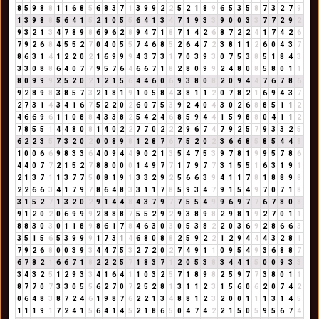
8
5
9
8
8
1
1
6
8
5
6
8
3
7
1
3
9
9
2
2
5
2
1
8
9
6
5
3
5
8
7
3
2
7
9
1
3
9
8
8
5
6
4
1
5
2
1
0
5
5
6
4
1
3
4
7
1
9
3
3
9
0
0
3
3
7
7
2
9
2
9
3
2
1
3
4
7
8
9
8
6
9
6
2
8
9
4
7
1
8
7
1
4
2
6
8
7
2
2
4
1
7
4
2
6
7
9
2
6
8
4
5
5
2
7
0
4
0
5
5
7
4
6
8
5
2
6
4
7
2
3
8
1
1
2
6
0
4
3
7
8
6
3
1
4
1
2
2
0
2
1
6
9
9
9
4
3
7
3
1
7
0
3
9
3
0
7
5
3
8
5
1
8
4
3
3
3
0
8
8
6
4
0
7
7
9
5
7
6
4
6
6
7
1
8
2
8
0
9
9
2
4
8
0
8
5
8
0
1
1
8
0
9
9
9
2
5
2
0
2
1
2
1
5
6
4
4
6
0
6
9
3
8
0
8
2
0
9
4
4
7
6
7
8
6
9
2
8
9
8
3
8
5
7
3
2
1
8
1
9
1
0
5
8
4
3
8
1
1
2
0
7
8
2
1
6
9
4
3
7
2
7
3
1
4
3
4
1
6
7
5
2
2
0
2
6
0
7
5
3
9
2
4
0
4
3
0
2
6
8
8
5
1
1
2
4
6
6
9
6
1
1
0
8
8
4
3
3
8
2
5
4
2
4
6
8
5
9
4
4
1
5
9
8
8
0
4
1
1
2
7
8
5
5
1
4
4
8
0
8
1
4
0
2
2
7
7
0
2
2
2
9
6
7
4
7
9
2
5
7
9
3
3
2
5
6
2
2
3
5
7
3
2
0
2
0
0
8
9
8
1
2
8
7
6
7
5
2
0
2
3
6
6
8
5
8
5
4
4
8
1
0
0
6
6
9
8
3
3
6
4
0
9
4
4
9
0
2
1
3
5
4
7
5
3
9
7
8
1
9
9
5
7
8
6
4
4
0
7
7
2
1
5
2
7
8
8
0
0
0
1
4
9
7
7
1
7
9
7
7
3
1
5
5
1
6
3
1
9
1
2
1
3
7
1
1
3
7
7
5
0
8
1
9
1
3
3
2
9
2
5
6
6
3
9
4
1
1
7
8
1
8
8
9
8
2
2
6
6
3
4
1
7
9
7
8
6
4
8
3
3
1
1
7
8
5
9
3
4
7
9
1
5
4
9
7
0
7
1
8
3
1
5
2
7
1
3
2
0
2
9
1
4
4
8
4
3
7
9
7
7
5
5
4
9
9
6
9
7
7
6
7
8
0
8
9
1
2
0
2
0
6
9
9
9
2
8
8
8
7
5
5
2
9
2
9
3
8
9
8
2
9
8
1
9
2
7
0
1
1
8
8
3
0
3
0
1
1
8
9
8
6
1
7
8
4
6
3
0
3
0
5
3
8
2
2
0
3
6
9
2
8
6
6
3
3
5
1
5
6
5
3
9
9
9
1
7
3
1
4
6
8
0
8
8
2
5
9
2
2
1
2
9
4
4
4
3
2
8
1
7
9
2
6
8
0
0
3
9
3
4
4
7
5
3
2
7
2
0
2
7
4
9
1
1
0
9
5
4
9
3
6
8
8
7
6
7
8
2
1
6
6
7
1
8
2
2
2
5
7
1
8
3
7
1
2
0
5
3
8
3
4
4
1
5
0
0
9
3
3
3
4
3
2
5
1
2
9
3
3
4
1
6
4
1
1
0
3
2
5
7
1
8
9
8
2
5
9
7
7
3
8
0
1
1
8
7
7
0
7
3
3
0
5
5
6
2
7
0
7
2
5
2
8
1
3
1
1
2
3
1
5
6
0
6
2
0
7
4
2
0
6
4
8
3
8
7
2
4
6
1
9
8
7
6
2
2
1
3
4
8
8
1
2
3
2
0
0
1
1
1
3
1
4
5
1
1
1
9
1
7
2
4
1
5
6
4
1
4
5
2
1
8
6
5
0
4
7
4
2
2
1
5
0
5
9
5
6
7
4