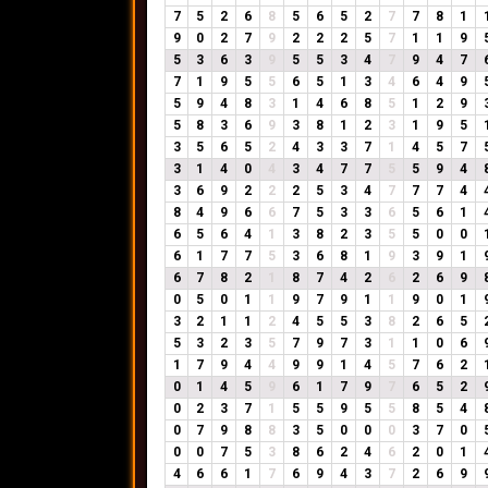
7
5
2
6
8
5
6
5
2
7
7
8
1
9
0
2
7
9
2
2
2
5
7
1
1
9
5
3
6
3
9
5
5
3
4
7
9
4
7
7
1
9
5
5
6
5
1
3
4
6
4
9
5
9
4
8
3
1
4
6
8
5
1
2
9
5
8
3
6
9
3
8
1
2
3
1
9
5
3
5
6
5
2
4
3
3
7
1
4
5
7
3
1
4
0
4
3
4
7
7
5
5
9
4
3
6
9
2
2
2
5
3
4
7
7
7
4
8
4
9
6
6
7
5
3
3
6
5
6
1
6
5
6
4
1
3
8
2
3
5
5
0
0
6
1
7
7
5
3
6
8
1
9
3
9
1
6
7
8
2
1
8
7
4
2
6
2
6
9
0
5
0
1
1
9
7
9
1
1
9
0
1
3
2
1
1
2
4
5
5
3
8
2
6
5
5
3
2
3
5
7
9
7
3
1
1
0
6
1
7
9
4
4
9
9
1
4
5
7
6
2
0
1
4
5
9
6
1
7
9
7
6
5
2
0
2
3
7
1
5
5
9
5
5
8
5
4
0
7
9
8
8
3
5
0
0
0
3
7
0
0
0
7
5
3
8
6
2
4
6
2
0
1
4
6
6
1
7
6
9
4
3
7
2
6
9