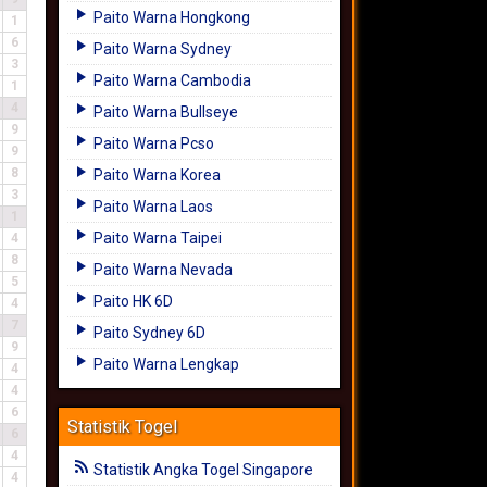
Paito Warna Hongkong
1
6
Paito Warna Sydney
3
Paito Warna Cambodia
1
4
Paito Warna Bullseye
9
Paito Warna Pcso
9
8
Paito Warna Korea
3
Paito Warna Laos
1
Paito Warna Taipei
4
8
Paito Warna Nevada
5
Paito HK 6D
4
7
Paito Sydney 6D
9
Paito Warna Lengkap
4
4
6
Statistik Togel
6
4
Statistik Angka Togel Singapore
4