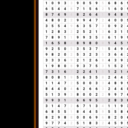
1
0
9
3
3
9
0
5
9
5
6
8
6
6
5
4
4
8
7
1
5
6
2
1
6
0
8
7
4
9
4
8
2
6
4
1
9
4
8
4
8
0
2
2
9
9
4
7
2
4
0
0
3
5
5
4
9
6
3
5
7
3
0
9
2
1
2
8
3
2
2
5
2
1
3
6
3
1
7
8
9
1
1
9
9
3
5
8
6
1
9
1
6
5
8
4
8
9
8
0
8
1
4
5
9
2
5
0
5
3
5
3
7
1
5
4
9
9
8
2
0
2
5
3
2
3
5
3
6
4
3
3
3
6
9
2
1
2
6
8
4
3
9
1
9
8
0
8
9
3
7
5
3
1
5
2
7
3
1
6
7
2
2
4
1
5
1
2
1
8
0
8
1
9
5
6
3
5
8
2
4
4
1
1
4
7
2
5
0
0
3
3
4
8
9
8
4
4
0
4
6
2
6
6
3
2
4
4
5
1
3
9
3
8
0
0
2
2
9
9
7
9
9
3
1
4
6
6
9
5
5
2
8
3
3
1
4
7
2
6
7
1
3
4
1
1
9
6
8
5
5
1
8
4
4
5
9
5
5
8
8
2
9
8
8
0
0
6
9
6
8
2
0
9
7
7
4
2
5
1
8
3
2
4
5
9