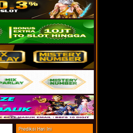
Prediksi Hari Ini