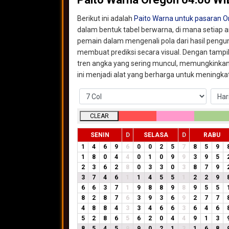
Berikut ini adalah
Paito Warna untuk pasaran O
dalam bentuk tabel berwarna, di mana setiap
pemain dalam mengenali pola dari hasil peng
membuat prediksi secara visual. Dengan tampi
tren angka yang sering muncul, memungkinkan 
ini menjadi alat yang berharga untuk meningk
CLEAR
SENIN
D
SELASA
D
RABU
1
4
6
9
6
0
0
2
5
7
8
5
9
1
8
0
4
4
0
1
0
9
9
3
9
5
2
3
6
2
8
0
3
3
0
3
8
7
9
3
7
4
6
1
1
4
5
5
1
2
2
9
6
6
3
7
1
9
8
8
9
8
9
5
5
8
2
8
7
6
3
9
3
6
9
2
7
7
4
8
8
4
3
3
4
6
6
3
6
4
6
5
2
8
6
5
6
2
0
4
4
9
1
3
8
5
4
5
9
9
0
2
1
3
1
6
8