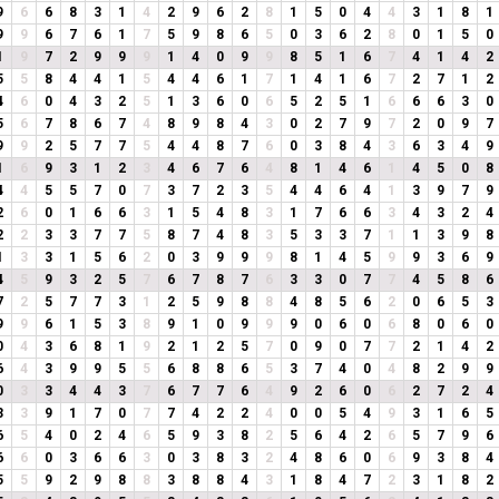
9
6
6
8
3
1
4
2
9
6
2
8
1
5
0
4
4
3
1
8
1
9
9
6
7
6
1
7
5
9
8
6
5
0
3
6
2
8
0
1
5
0
1
9
7
2
9
9
9
1
4
0
9
9
8
5
1
6
7
4
1
4
2
5
5
8
4
4
1
5
4
4
6
1
7
1
4
1
6
7
2
7
1
2
4
6
0
4
3
2
5
1
3
6
0
6
5
2
5
1
6
6
6
3
0
5
6
7
8
6
7
4
8
9
8
4
3
0
2
7
9
7
2
0
9
7
9
9
2
5
7
7
5
4
4
8
7
6
0
3
8
4
3
6
3
4
9
1
6
9
3
1
2
3
4
6
7
6
4
8
1
4
6
1
4
5
0
8
4
4
5
5
7
0
7
3
7
2
3
5
4
4
6
4
1
3
9
7
9
2
6
0
1
6
6
3
1
5
4
8
3
1
7
6
6
3
4
3
2
4
2
2
3
3
7
7
5
8
7
4
8
3
5
3
3
7
1
1
3
9
8
1
3
3
1
5
6
2
0
3
9
9
9
8
1
4
5
9
9
3
6
9
4
5
9
3
2
5
7
6
7
8
7
6
3
3
0
7
7
4
5
8
6
7
2
5
7
7
3
1
2
5
9
8
8
4
8
5
6
2
0
6
5
3
9
9
6
1
5
3
8
9
1
0
9
9
9
0
6
0
6
8
0
6
0
0
4
3
6
8
1
9
2
1
2
5
7
0
9
0
7
7
2
1
4
2
6
4
3
9
9
5
5
6
8
8
6
5
3
7
4
0
4
8
2
9
9
0
3
3
4
4
3
7
6
7
7
6
4
9
2
6
0
6
2
7
2
4
3
3
9
1
7
0
7
7
4
2
2
4
0
0
5
4
9
3
1
6
5
6
5
4
0
2
4
6
5
9
3
8
2
5
6
4
2
6
5
7
9
6
6
6
0
3
6
6
3
0
3
8
3
2
4
8
6
0
6
9
3
8
4
5
5
9
2
9
8
8
3
8
8
4
3
1
8
4
7
2
3
1
8
2