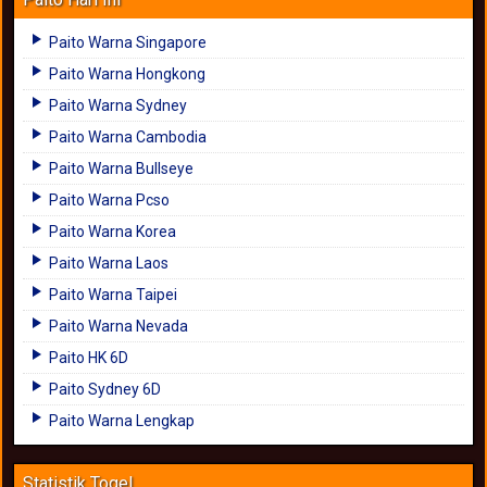
Paito Warna Singapore
Paito Warna Hongkong
Paito Warna Sydney
Paito Warna Cambodia
Paito Warna Bullseye
Paito Warna Pcso
Paito Warna Korea
Paito Warna Laos
Paito Warna Taipei
Paito Warna Nevada
Paito HK 6D
Paito Sydney 6D
Paito Warna Lengkap
Statistik Togel