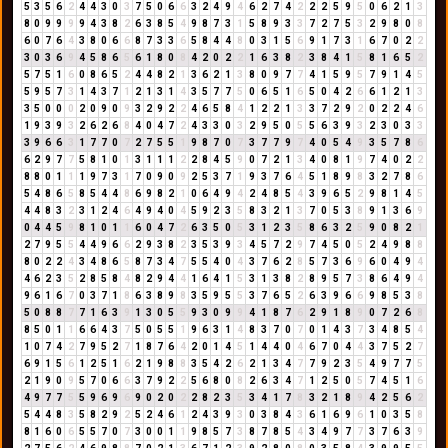
5
3
5
6
2
4
4
3
0
3
7
5
0
6
6
3
2
4
9
4
6
2
7
4
2
2
2
5
9
5
0
6
2
1
3
8
0
9
9
9
9
4
3
8
2
6
3
8
5
4
9
8
7
3
1
5
8
9
3
3
7
2
7
5
3
2
9
8
0
8
6
0
7
6
4
3
8
0
6
6
8
7
3
3
6
5
8
4
4
8
0
3
1
5
6
9
1
7
3
1
6
7
0
2
2
3
0
3
6
9
4
5
8
6
5
6
1
8
0
8
4
2
0
2
2
1
6
3
8
2
3
8
4
1
5
8
1
6
5
2
5
7
5
1
6
0
8
6
5
2
4
4
8
2
1
3
6
2
1
3
8
0
9
7
7
4
1
5
9
5
7
9
1
4
5
5
9
5
7
3
1
4
3
7
1
2
1
3
1
4
3
5
7
7
5
0
6
5
1
6
5
0
4
2
6
6
1
2
1
3
3
5
0
0
0
2
0
9
0
9
3
2
9
2
2
4
6
5
8
4
1
2
2
1
3
3
7
2
9
2
0
2
2
4
6
1
9
3
9
3
2
6
2
6
8
4
0
4
7
2
4
3
3
0
3
2
9
5
0
5
5
6
3
9
3
2
3
0
3
3
3
9
6
6
3
1
7
7
0
7
2
7
5
5
1
9
8
7
0
7
3
7
7
9
7
4
0
5
4
9
3
5
7
8
6
6
2
9
7
7
5
8
1
0
1
3
1
1
1
2
2
8
4
5
9
0
7
2
1
3
4
0
8
1
9
7
4
0
2
2
8
8
0
1
1
1
9
7
3
1
7
0
9
0
9
2
5
3
7
1
9
3
7
6
4
5
1
8
9
8
3
2
7
8
6
5
4
8
6
5
8
5
4
4
8
6
9
8
2
1
0
6
4
9
4
2
4
8
5
4
3
9
6
5
2
9
8
1
4
5
4
4
8
3
2
3
1
2
4
6
4
9
4
0
4
5
9
2
3
5
8
3
2
1
3
7
0
5
3
8
9
1
3
6
9
0
4
4
5
9
8
1
0
1
1
6
0
4
7
2
6
3
5
0
5
3
1
2
3
5
8
6
3
2
5
9
0
8
2
1
2
7
9
5
5
4
4
9
6
6
2
9
3
8
2
3
5
3
9
3
4
5
7
2
9
7
4
5
0
5
2
4
9
8
8
8
0
2
2
4
3
4
8
6
5
8
7
3
4
7
5
5
4
0
4
3
7
6
2
8
5
7
3
6
9
6
0
4
9
4
4
6
2
3
5
2
8
5
8
4
8
2
9
4
4
1
6
4
1
5
3
1
3
8
2
8
9
5
7
3
8
6
4
9
4
9
6
1
6
7
0
3
7
1
8
6
3
8
9
8
3
5
9
5
5
3
7
6
5
2
6
3
9
6
6
9
8
5
3
8
5
0
8
8
7
7
1
6
3
9
1
3
0
5
5
9
3
0
9
9
4
1
8
7
6
2
9
1
8
9
0
7
2
6
8
8
5
0
1
1
6
6
4
3
7
5
0
5
5
1
9
6
3
1
4
8
3
7
0
7
0
1
4
3
7
3
4
8
5
4
1
0
7
4
2
7
9
5
2
7
1
8
7
6
4
2
0
1
4
5
1
4
4
0
4
6
7
0
4
4
3
7
5
2
7
6
9
1
5
6
1
2
5
1
6
2
1
9
8
8
3
5
4
2
6
2
1
3
4
7
7
9
2
3
5
4
9
7
7
5
2
1
9
0
9
5
7
0
6
6
3
7
9
2
2
5
6
8
0
8
2
6
3
4
7
1
2
5
0
5
7
4
5
1
6
4
9
7
7
5
5
9
6
9
6
9
0
2
0
2
2
8
2
3
5
3
4
1
7
8
3
2
1
8
9
4
2
5
6
2
5
4
4
8
3
5
8
2
9
2
5
2
4
6
1
2
4
3
9
3
0
3
8
4
3
6
1
6
9
6
1
0
3
5
8
8
1
6
0
6
5
5
7
0
7
3
0
0
1
1
9
8
5
7
3
8
7
8
5
4
3
4
9
7
7
3
7
6
3
9