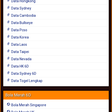
Data Hongkong
Data Sydney
Data Cambodia
Data Bullseye
Data Pcso
Data Korea
Data Laos
Data Taipei
Data Nevada
Data HK 6D
Data Sydney 6D
Data Togel Lengkap
Bola Merah 6D
Bola Merah Singapore