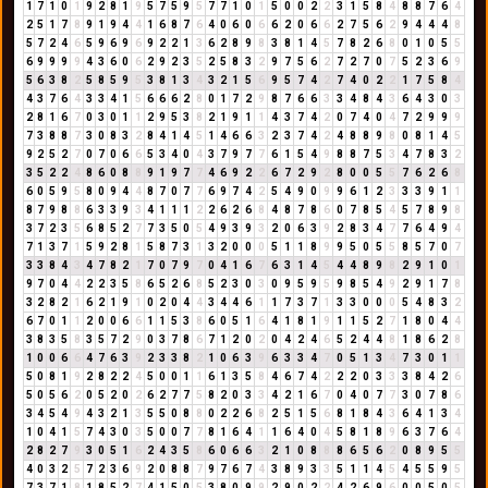
1
7
1
0
1
9
2
8
1
9
5
7
5
9
5
7
7
1
0
1
5
0
0
2
2
3
1
5
8
4
8
8
7
6
4
2
5
1
7
8
9
1
9
4
4
1
6
8
7
6
4
0
6
0
6
6
2
0
6
6
2
7
5
6
2
9
4
4
4
8
5
7
2
4
6
5
9
6
9
6
9
2
2
1
3
6
2
8
9
8
3
8
1
4
5
7
8
2
6
8
0
1
0
5
5
6
9
9
9
9
4
3
6
0
6
2
9
2
3
5
2
5
8
3
2
9
7
5
6
2
7
2
7
0
7
5
2
3
6
9
5
6
3
8
2
5
8
5
9
5
3
8
1
3
4
3
2
1
5
6
9
5
7
4
2
7
4
0
2
2
1
7
5
8
4
4
3
7
6
4
3
3
4
1
5
6
6
6
2
8
0
1
7
2
9
8
7
6
6
3
3
4
8
4
3
6
4
3
0
3
2
8
1
6
7
0
3
0
1
1
2
9
5
3
8
2
1
9
1
1
4
3
7
4
2
0
7
4
0
4
7
2
9
9
9
7
3
8
8
7
3
0
8
3
2
8
4
1
4
5
1
4
6
6
3
2
3
7
4
2
4
8
8
9
8
0
8
1
4
5
9
2
5
2
7
0
7
0
6
6
5
3
4
0
4
3
7
9
7
7
6
1
5
4
9
8
8
7
5
3
4
7
8
3
2
3
5
2
2
4
8
6
0
8
8
9
1
9
7
7
4
6
9
2
2
6
7
2
9
2
8
0
0
5
5
7
6
2
6
8
6
0
5
9
5
8
0
9
4
4
8
7
0
7
7
6
9
7
4
2
5
4
9
0
9
9
6
1
2
3
3
3
9
1
1
8
7
9
8
8
6
3
3
9
3
4
1
1
1
2
2
6
2
6
8
4
8
7
8
6
0
7
8
5
4
5
7
8
9
8
3
7
2
3
5
6
8
5
2
7
7
3
5
0
5
4
9
3
9
3
2
0
6
3
9
2
8
3
4
7
7
6
4
9
4
7
1
3
7
1
5
9
2
8
1
5
8
7
3
1
3
2
0
0
0
5
1
1
8
9
9
5
0
5
5
8
5
7
0
7
3
3
8
4
3
4
7
8
2
1
7
0
7
9
7
0
4
1
6
7
6
3
1
4
5
4
4
8
9
8
2
9
1
0
1
9
7
0
4
4
2
2
3
5
8
6
5
2
6
8
5
2
3
0
3
0
9
5
9
5
9
8
5
4
9
2
9
1
7
8
3
2
8
2
1
6
2
1
9
1
0
2
0
4
4
3
4
4
6
1
1
7
3
7
1
3
3
0
0
0
5
4
8
3
2
6
7
0
1
1
2
0
0
6
6
1
1
5
3
8
6
0
5
1
6
4
1
8
1
9
1
1
5
2
7
1
8
0
4
4
3
8
3
5
8
3
5
7
2
9
0
3
7
8
6
7
1
2
0
2
0
4
2
4
6
5
2
4
4
8
1
8
6
2
8
1
0
0
6
6
4
7
6
3
9
2
3
3
8
2
1
0
6
3
9
6
3
3
4
7
0
5
1
3
4
7
3
0
1
1
5
0
8
1
9
2
8
2
2
4
5
0
0
1
1
6
1
3
5
8
4
6
7
4
2
2
2
0
3
3
3
8
4
2
6
5
0
5
6
2
0
5
2
0
2
6
2
7
7
5
8
2
0
3
3
4
2
1
6
7
0
4
0
7
7
3
0
7
8
6
3
4
5
4
9
4
3
2
1
3
5
5
0
8
8
0
2
2
6
8
2
5
1
5
6
8
1
8
4
3
6
4
1
3
4
1
0
4
1
5
7
4
3
0
3
5
0
0
7
7
8
1
6
4
1
1
6
4
0
4
5
8
1
8
9
6
3
7
6
4
2
8
2
7
9
3
0
5
1
6
2
4
3
5
8
6
0
6
6
3
2
1
0
8
8
8
6
5
6
2
0
8
9
5
5
4
0
3
2
5
7
2
3
6
9
2
0
8
8
7
9
7
6
7
4
3
8
9
3
3
5
1
1
4
5
4
5
5
9
5
7
3
7
1
8
1
8
5
2
7
4
1
5
0
5
3
8
0
9
9
2
9
0
2
2
4
2
6
9
6
0
0
5
0
5