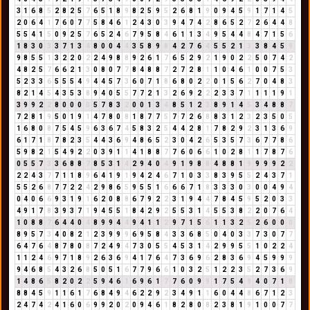
3
1
6
8
5
2
8
2
5
7
6
5
1
8
9
8
2
5
9
5
2
6
8
1
9
0
9
4
5
9
1
7
1
4
5
2
0
6
4
1
7
6
0
7
7
5
8
4
6
1
2
4
3
0
3
9
4
7
4
2
8
6
5
2
7
2
6
4
4
8
5
5
4
1
5
0
9
2
5
7
6
5
2
4
6
7
9
5
8
4
6
1
1
3
4
9
5
4
4
8
4
7
1
5
6
1
8
3
0
3
3
7
1
3
4
8
0
0
4
4
3
5
8
9
8
4
2
7
6
4
5
5
2
1
3
3
8
4
5
9
9
8
5
5
1
3
2
2
0
2
2
4
9
8
8
9
2
6
1
7
6
5
2
9
2
1
9
0
2
2
5
0
7
4
2
4
8
2
5
7
6
6
2
1
3
0
8
0
7
7
8
4
8
8
7
2
7
2
8
1
1
0
4
6
1
0
0
7
5
3
5
2
3
3
6
5
5
5
4
9
4
4
5
7
3
6
0
7
1
8
6
8
0
2
2
0
1
5
6
2
7
0
4
8
3
8
2
1
4
5
4
3
5
3
8
9
4
0
5
5
7
7
2
1
3
2
6
9
2
2
2
3
3
7
1
1
1
1
9
1
3
9
9
2
2
8
0
0
0
0
5
7
8
3
2
0
0
1
3
4
8
5
1
2
3
8
9
1
4
5
3
4
8
8
7
7
2
8
1
9
5
0
1
9
1
4
7
8
0
8
1
8
7
7
5
7
7
2
6
8
8
3
1
2
3
2
3
5
0
5
1
6
8
0
8
7
5
4
5
9
6
3
6
7
4
5
8
3
2
5
4
4
2
8
1
7
8
2
9
2
3
1
3
6
9
6
1
7
1
8
7
8
2
3
5
4
4
3
6
9
4
8
6
5
2
3
0
4
2
6
5
3
5
7
3
6
7
7
8
6
5
9
8
2
1
5
4
9
2
2
0
3
9
1
1
4
1
8
8
7
7
6
0
6
6
1
0
2
8
1
1
7
8
7
6
0
5
5
7
3
3
6
8
8
7
8
5
3
1
4
2
9
4
0
4
9
1
9
8
8
4
8
8
1
9
9
9
9
2
2
2
2
4
3
7
7
1
1
8
9
6
4
1
9
1
9
4
2
4
6
7
1
0
3
3
8
3
9
5
5
2
4
3
7
1
5
5
2
6
8
7
7
2
2
4
2
9
8
6
5
9
5
5
1
6
6
6
7
1
8
3
3
3
0
3
0
0
4
9
4
0
4
0
6
6
9
3
1
9
1
6
2
0
8
8
6
7
9
2
2
3
1
9
4
4
7
8
4
5
9
5
2
0
3
3
4
9
1
7
8
3
9
3
7
1
9
4
5
5
1
8
4
2
9
2
5
5
3
1
4
5
5
3
8
2
2
0
7
6
4
1
0
8
8
7
6
4
4
0
4
8
9
9
4
4
9
4
1
1
2
9
7
1
5
6
1
1
3
2
5
2
6
0
0
0
8
9
5
7
3
4
0
8
2
1
2
3
9
9
9
6
9
5
8
4
3
3
6
8
5
0
4
0
3
3
7
3
0
7
7
6
4
7
6
4
8
7
8
0
8
7
2
4
9
4
7
3
0
5
5
4
5
3
1
4
2
9
9
5
5
1
0
2
2
4
1
1
2
4
6
9
7
1
8
9
2
6
3
6
9
4
1
7
6
4
7
3
6
9
6
2
8
3
6
9
4
5
9
9
9
9
4
6
8
5
4
3
2
6
8
5
0
5
1
6
7
7
9
6
6
1
0
3
2
5
1
2
2
3
5
2
7
3
6
9
1
4
8
6
5
8
2
0
2
2
5
9
4
6
1
6
9
6
1
7
7
6
0
9
9
1
7
5
4
9
4
0
7
1
8
8
8
4
5
9
1
1
6
1
7
6
8
4
9
4
6
2
2
9
2
3
4
9
1
1
6
0
4
4
8
6
7
1
2
3
2
4
7
4
2
4
1
6
0
6
9
9
2
0
2
0
9
4
6
1
8
2
8
0
8
2
3
8
1
9
1
0
0
7
7