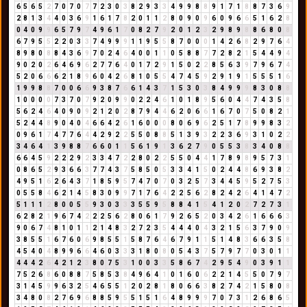
6
5
6
5
2
7
0
7
0
7
7
2
3
0
3
8
2
9
3
3
4
9
9
8
8
9
1
7
1
8
8
7
3
6
9
2
8
1
3
4
4
0
3
6
9
1
6
1
7
8
2
0
1
1
2
8
0
9
0
9
6
0
9
6
6
5
1
6
2
8
0
4
0
9
9
6
5
7
9
7
4
9
6
1
7
0
8
2
7
9
2
0
1
2
3
2
9
8
9
8
8
6
8
0
8
6
7
9
5
5
2
2
0
3
3
7
4
9
9
9
1
1
9
5
5
8
7
0
0
0
1
4
2
6
8
2
9
7
6
4
8
9
8
0
8
8
4
3
6
9
7
0
2
4
6
4
0
0
1
1
0
5
8
8
7
7
2
8
2
1
5
4
4
9
4
9
0
2
0
2
6
4
6
9
6
2
7
7
6
4
0
1
7
2
9
1
5
0
2
2
8
5
6
3
9
7
9
6
7
4
5
2
0
6
6
6
2
1
8
9
6
0
4
2
6
8
1
0
5
5
4
7
4
5
9
2
9
1
9
1
5
5
5
1
6
1
9
9
8
8
7
0
0
6
6
9
3
8
7
6
6
1
4
3
7
1
5
3
0
3
8
4
9
9
9
8
3
0
8
8
1
0
0
0
0
7
3
7
0
7
9
2
0
9
9
0
2
2
4
6
1
0
1
8
9
5
6
0
4
4
7
4
3
5
8
5
6
2
4
6
4
0
9
0
9
2
1
2
0
2
8
7
9
4
4
6
2
0
6
6
1
6
7
0
7
5
0
8
2
1
5
2
4
4
8
9
0
4
0
4
6
6
4
2
6
1
6
0
0
0
8
0
6
9
6
2
5
1
7
8
9
9
8
3
2
0
9
6
1
7
4
7
7
6
4
4
2
9
2
2
5
5
0
8
8
5
1
3
9
3
2
2
3
6
9
3
1
0
2
2
3
4
6
4
1
3
9
8
8
7
6
6
0
1
1
5
6
1
9
1
3
6
2
7
9
0
5
5
3
8
3
4
0
8
8
6
6
4
5
9
2
2
2
9
2
3
3
4
7
2
2
8
0
2
2
5
5
0
4
4
1
7
8
9
8
9
5
7
3
1
0
8
6
5
2
9
3
6
6
3
7
7
4
3
7
5
8
5
0
5
3
3
4
1
5
0
2
4
4
8
6
9
3
8
2
4
9
5
1
6
2
6
4
3
7
1
8
5
9
5
7
4
7
0
7
0
3
2
5
7
3
4
4
5
9
5
2
7
5
3
0
5
5
8
4
6
2
1
4
5
8
3
0
9
9
7
1
7
6
4
2
2
5
6
2
8
2
4
2
6
4
1
4
7
2
5
1
1
1
2
8
0
0
5
5
9
3
0
3
3
3
5
5
9
5
8
8
4
1
5
4
1
2
0
2
7
2
7
3
1
6
2
8
2
1
9
6
7
4
2
2
2
5
6
2
8
0
6
1
7
9
2
6
5
2
0
3
4
2
6
1
6
6
6
3
9
0
6
7
4
8
1
0
1
1
2
1
4
8
3
2
7
2
3
5
4
4
4
0
4
3
2
1
5
6
3
7
9
0
9
3
8
5
5
1
6
7
6
0
6
9
8
5
5
1
5
8
7
6
4
6
7
9
1
1
5
1
4
8
3
6
6
3
5
8
4
5
4
0
4
8
9
9
6
6
4
6
0
3
3
3
1
8
0
8
0
5
4
3
7
5
7
9
7
7
0
3
0
1
1
4
4
4
2
6
4
2
1
2
3
8
0
7
5
3
1
0
0
3
3
5
8
6
7
4
2
9
5
4
9
0
3
9
1
1
7
5
2
6
8
6
0
8
8
7
5
8
5
3
8
4
9
6
4
1
0
1
6
0
6
2
2
1
4
5
5
0
7
9
7
3
1
4
5
9
9
6
3
2
5
4
6
5
5
1
2
0
2
8
1
8
0
6
6
3
8
2
7
4
2
1
5
8
0
8
3
4
8
0
8
2
7
6
9
6
8
8
5
9
5
5
1
5
1
6
4
8
9
9
9
7
0
7
3
1
2
6
8
6
5