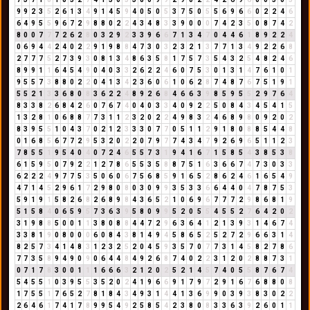
9
9
2
3
5
2
6
1
3
4
9
1
4
5
9
4
0
5
0
5
3
7
5
0
5
5
6
9
6
6
0
2
2
4
6
6
4
9
5
5
9
6
7
2
9
8
8
0
2
2
4
3
4
8
3
3
9
0
0
0
7
4
2
3
5
0
8
7
4
2
8
0
0
7
7
7
2
6
2
8
0
3
2
9
2
3
3
9
6
6
7
1
3
4
7
0
4
4
6
1
8
9
2
2
4
0
6
9
4
4
2
4
0
2
2
9
1
9
8
8
4
7
3
0
3
2
3
2
1
3
7
7
1
3
4
9
2
2
6
8
2
7
7
7
5
2
7
3
9
3
0
8
1
3
4
8
6
3
5
8
1
7
5
7
3
5
4
3
2
5
4
8
2
4
6
8
9
9
1
1
6
4
5
4
9
0
4
0
3
3
2
6
2
2
4
6
0
7
5
3
0
1
3
1
4
7
6
1
0
1
9
5
5
7
3
8
8
0
2
2
0
4
1
3
4
2
3
6
0
6
1
0
6
2
8
7
4
8
7
6
7
5
1
9
1
5
5
2
1
3
3
6
8
0
8
3
6
2
2
4
8
9
2
6
8
4
6
6
3
9
8
5
9
5
5
2
9
7
6
4
8
3
3
8
2
6
8
4
2
6
0
7
6
7
4
0
4
0
3
3
4
0
9
2
2
5
0
8
4
3
4
5
4
1
5
1
3
2
8
1
0
6
8
8
7
7
3
1
1
2
3
2
0
2
2
4
9
8
3
2
4
6
8
9
8
0
9
2
0
2
8
3
9
5
5
1
0
4
3
7
0
2
1
2
3
3
3
0
7
7
0
5
1
1
2
9
1
8
0
8
8
5
4
4
8
0
1
6
8
5
6
7
7
2
9
5
3
2
0
2
2
0
7
9
7
7
4
3
4
7
9
2
6
9
6
5
1
1
2
3
7
8
5
5
1
9
5
4
0
4
0
7
2
4
6
5
5
7
3
1
9
4
1
6
7
1
5
8
5
4
3
8
5
3
8
6
1
5
9
5
0
7
9
2
2
1
2
7
8
6
5
5
3
5
8
8
7
5
1
6
3
6
6
7
4
7
3
0
3
3
6
2
2
2
4
9
7
7
5
3
5
0
6
0
6
7
5
6
8
5
9
1
6
5
2
8
6
2
4
6
1
6
5
4
9
4
7
1
4
5
2
9
6
1
7
2
9
8
0
8
0
3
0
9
9
3
5
3
3
6
6
4
4
0
4
7
8
7
5
3
5
9
1
9
1
5
8
2
6
8
2
6
8
9
8
4
3
6
5
2
1
0
6
9
6
7
7
7
2
9
8
6
8
1
9
5
1
5
8
4
0
6
5
9
5
7
3
6
3
9
5
8
0
9
9
5
2
0
5
5
4
5
5
2
7
6
4
2
0
2
3
1
9
8
8
5
0
0
1
1
3
8
0
8
8
4
4
7
2
9
6
3
6
4
1
2
1
3
9
3
1
4
6
7
4
3
3
8
1
9
0
8
0
0
0
6
0
8
4
3
8
1
4
9
4
5
8
6
5
2
5
2
7
2
9
6
6
3
1
4
8
2
5
7
3
4
1
4
8
3
1
2
3
2
5
2
0
4
5
9
3
5
7
0
7
7
3
1
4
5
8
2
7
8
6
7
7
3
5
8
9
4
9
0
9
0
6
4
4
8
4
9
2
6
8
7
4
0
2
2
3
1
2
0
2
8
8
7
3
1
0
7
1
7
8
3
0
0
1
1
1
6
6
6
3
2
1
2
0
2
5
2
1
4
5
7
4
0
5
5
8
7
6
7
4
5
4
5
5
1
0
3
9
5
5
3
5
2
0
2
4
1
9
6
6
9
1
7
9
7
2
9
1
6
7
6
8
8
0
8
1
7
5
5
1
7
6
5
2
7
8
1
8
4
3
4
9
3
1
4
4
1
3
6
9
9
0
3
9
3
8
3
0
2
2
2
6
4
6
1
7
4
1
7
8
9
9
5
4
9
2
5
8
5
4
2
3
8
0
8
3
3
6
3
9
2
6
0
1
1