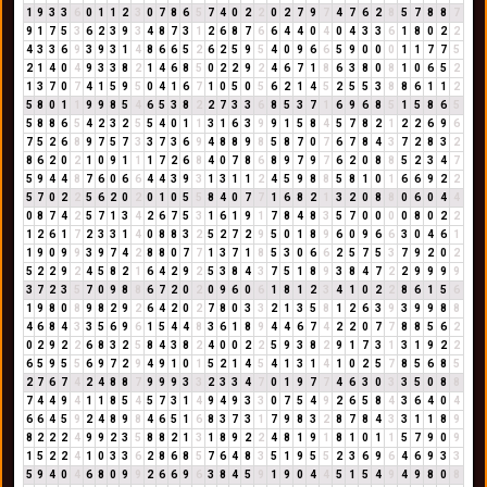
1
9
3
3
6
0
1
1
2
3
0
7
8
6
5
7
4
0
2
2
0
2
7
9
7
4
7
6
2
8
5
7
8
8
7
9
1
7
5
3
6
2
3
9
3
4
8
7
3
1
2
6
8
7
6
6
4
4
0
4
0
4
3
3
6
1
8
0
2
2
4
3
3
6
9
3
9
3
1
4
8
6
6
5
2
6
2
5
9
5
4
0
9
6
6
5
9
0
0
0
1
1
7
7
5
2
1
4
0
4
9
3
3
8
2
1
4
6
8
5
0
2
2
9
2
4
6
7
1
8
6
3
8
0
8
1
0
6
5
2
1
3
7
0
7
4
1
5
9
5
0
4
1
6
7
1
0
5
0
5
6
2
1
4
5
2
5
5
3
8
8
6
1
1
2
5
8
0
1
1
9
9
8
5
4
6
5
3
8
2
2
7
3
3
6
8
5
3
7
1
6
9
6
8
5
1
5
8
6
5
5
8
8
6
5
4
2
3
2
5
5
4
0
1
1
3
1
6
3
9
9
1
5
8
4
5
7
8
2
1
2
2
6
9
6
7
5
2
6
8
9
7
5
7
3
3
7
3
6
9
4
8
8
9
8
5
8
7
0
7
6
7
8
4
3
7
2
8
3
2
8
6
2
0
2
1
0
9
1
1
1
7
2
6
8
4
0
7
8
6
8
9
7
9
7
6
2
0
8
8
5
2
3
4
7
5
9
4
4
8
7
6
0
6
6
4
4
3
9
3
1
3
1
1
2
4
5
9
8
8
5
8
1
0
1
6
6
9
2
2
5
7
0
2
2
5
6
2
0
2
0
1
0
5
5
8
4
0
7
7
1
6
8
2
1
3
2
0
8
8
0
6
0
4
4
0
8
7
4
2
5
7
1
3
4
2
6
7
5
3
1
6
1
9
1
7
8
4
8
3
5
7
0
0
0
0
8
0
2
2
1
2
6
1
7
2
3
3
1
4
0
8
8
3
2
5
2
7
2
9
5
0
1
8
9
6
0
9
6
6
3
0
4
6
1
1
9
0
9
9
3
9
7
4
2
8
8
0
7
7
1
3
7
1
8
5
3
0
6
6
2
5
7
5
3
7
9
2
0
2
5
2
2
9
2
4
5
8
2
1
6
4
2
9
2
5
3
8
4
3
7
5
1
8
9
3
8
4
7
2
2
9
9
9
9
3
7
2
3
5
7
0
9
8
8
6
7
2
0
2
0
9
6
0
6
1
8
1
2
3
4
1
0
2
2
8
6
1
5
6
1
9
8
0
8
9
8
2
9
2
6
4
2
0
2
7
8
0
3
3
2
1
3
5
8
1
2
6
3
9
3
9
9
8
8
4
6
8
4
3
3
5
6
9
6
1
5
4
4
8
3
6
1
8
9
4
4
6
7
4
2
2
0
7
7
8
8
5
6
2
0
2
9
2
2
6
8
3
2
5
8
4
3
8
2
4
0
0
2
2
5
9
3
8
2
9
1
7
3
1
3
1
9
2
2
6
5
9
5
5
6
9
7
2
9
4
9
1
0
1
5
2
1
4
5
4
1
3
1
4
1
0
2
5
7
8
5
6
8
5
2
7
6
7
4
2
4
8
8
7
9
9
9
3
3
2
3
3
4
7
0
1
9
7
7
4
6
3
0
3
3
5
0
8
8
7
4
4
9
4
1
1
8
5
4
5
7
3
1
4
9
4
9
3
3
0
7
5
4
9
2
6
5
8
4
3
6
4
0
4
6
6
4
5
9
2
4
8
9
8
4
6
5
1
6
8
3
7
3
1
7
9
8
3
2
8
7
8
4
3
3
1
1
8
9
8
2
2
2
4
9
9
2
3
5
8
8
2
1
3
1
8
9
2
2
4
8
1
9
1
8
1
0
1
1
5
7
9
0
9
1
5
2
2
4
1
0
3
3
6
2
8
6
8
5
7
6
4
8
3
5
1
9
5
5
2
3
6
9
6
4
6
9
3
3
5
9
4
0
4
6
8
0
9
9
2
6
6
9
6
3
8
4
5
9
1
9
0
4
4
5
1
5
4
9
4
9
8
0
8