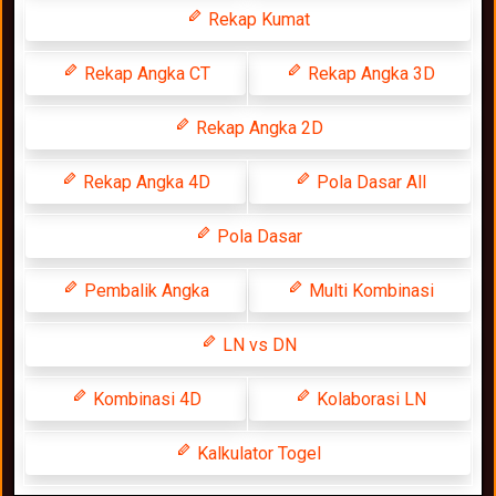
Rekap Kumat
Rekap Angka CT
Rekap Angka 3D
Rekap Angka 2D
Rekap Angka 4D
Pola Dasar All
Pola Dasar
Pembalik Angka
Multi Kombinasi
LN vs DN
Kombinasi 4D
Kolaborasi LN
Kalkulator Togel