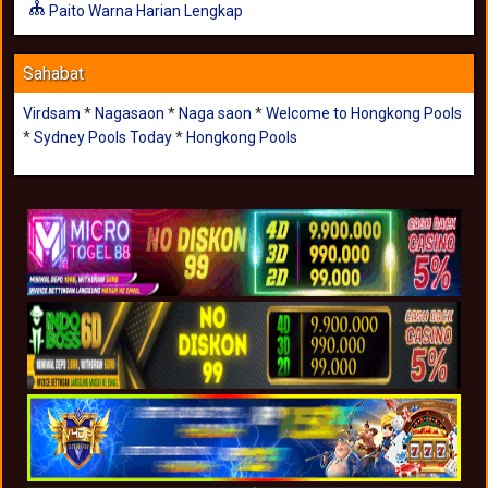
Paito Warna Harian Lengkap
Sahabat
Virdsam
*
Nagasaon
*
Naga saon
*
Welcome to Hongkong Pools
*
Sydney Pools Today
*
Hongkong Pools