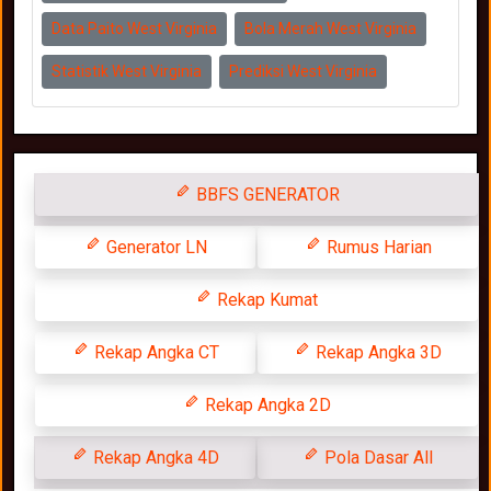
Data Paito West Virginia
Bola Merah West Virginia
Statistik West Virginia
Prediksi West Virginia
BBFS GENERATOR
Generator LN
Rumus Harian
Rekap Kumat
Rekap Angka CT
Rekap Angka 3D
Rekap Angka 2D
Rekap Angka 4D
Pola Dasar All