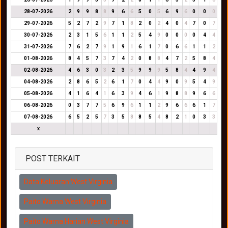
28-07-2026
2
9
9
8
8
9
6
6
5
0
5
6
9
6
0
0
0
29-07-2026
5
2
7
2
9
7
1
8
2
0
2
4
0
4
7
0
7
30-07-2026
2
3
1
5
6
1
1
2
5
4
9
0
0
0
0
4
4
31-07-2026
7
6
2
7
9
1
9
1
6
1
7
0
6
6
1
1
2
01-08-2026
8
4
5
7
3
7
4
2
0
8
8
4
7
2
5
8
4
02-08-2026
4
6
3
0
3
2
3
5
9
9
9
5
8
4
4
9
4
04-08-2026
2
8
6
5
2
6
1
7
0
4
4
9
0
9
5
4
9
05-08-2026
4
1
6
4
1
6
3
9
4
6
1
9
8
8
9
6
6
06-08-2026
0
3
7
7
5
6
9
6
1
1
2
9
6
6
6
1
7
07-08-2026
6
5
2
5
7
3
5
8
8
5
4
8
2
1
0
3
3
x
POST TERKAIT
Data Keluaran West Virginia
Paito Warna West Virginia
Paito Warna Harian West Virginia