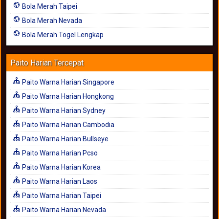
Bola Merah Taipei
Bola Merah Nevada
Bola Merah Togel Lengkap
Paito Harian Tercepat
Paito Warna Harian Singapore
Paito Warna Harian Hongkong
Paito Warna Harian Sydney
Paito Warna Harian Cambodia
Paito Warna Harian Bullseye
Paito Warna Harian Pcso
Paito Warna Harian Korea
Paito Warna Harian Laos
Paito Warna Harian Taipei
Paito Warna Harian Nevada