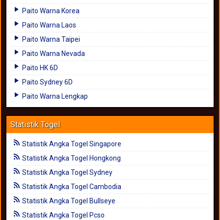
Paito Warna Korea
Paito Warna Laos
Paito Warna Taipei
Paito Warna Nevada
Paito HK 6D
Paito Sydney 6D
Paito Warna Lengkap
Statistik Togel
Statistik Angka Togel Singapore
Statistik Angka Togel Hongkong
Statistik Angka Togel Sydney
Statistik Angka Togel Cambodia
Statistik Angka Togel Bullseye
Statistik Angka Togel Pcso