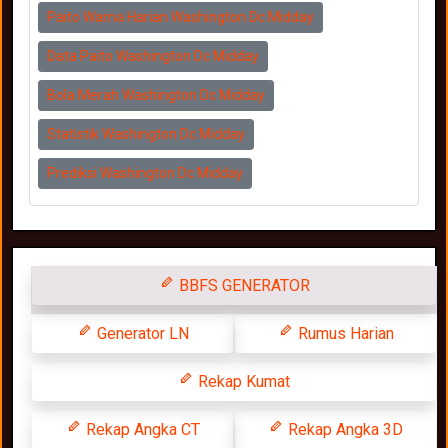
Paito Warna Harian Washington Dc Midday
Data Paito Washington Dc Midday
Bola Merah Washington Dc Midday
Statistik Washington Dc Midday
Prediksi Washington Dc Midday
BBFS GENERATOR
Generator LN
Rumus Harian
Rekap Kumat
Rekap Angka CT
Rekap Angka 3D