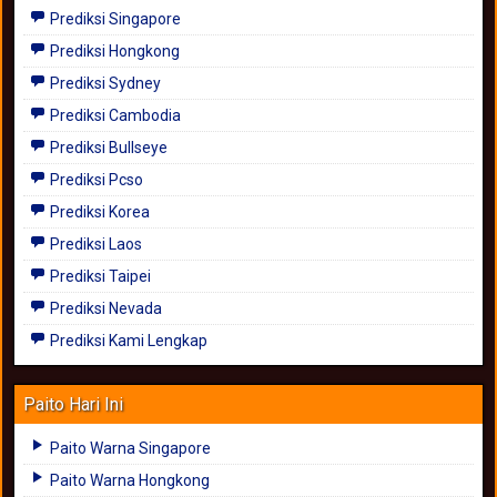
Prediksi Singapore
Prediksi Hongkong
Prediksi Sydney
Prediksi Cambodia
Prediksi Bullseye
Prediksi Pcso
Prediksi Korea
Prediksi Laos
Prediksi Taipei
Prediksi Nevada
Prediksi Kami Lengkap
Paito Hari Ini
Paito Warna Singapore
Paito Warna Hongkong