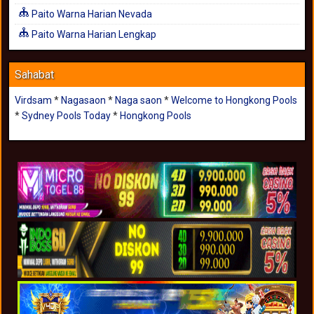
Paito Warna Harian Nevada
Paito Warna Harian Lengkap
Sahabat
Virdsam
*
Nagasaon
*
Naga saon
*
Welcome to Hongkong Pools
*
Sydney Pools Today
*
Hongkong Pools