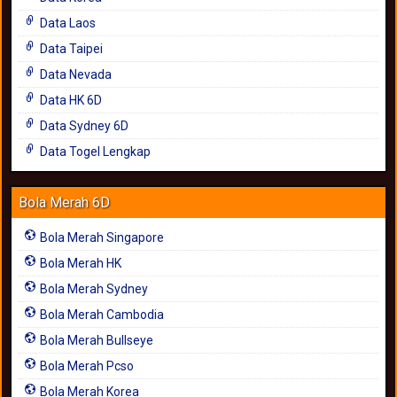
Data Laos
Data Taipei
Data Nevada
Data HK 6D
Data Sydney 6D
Data Togel Lengkap
Bola Merah 6D
Bola Merah Singapore
Bola Merah HK
Bola Merah Sydney
Bola Merah Cambodia
Bola Merah Bullseye
Bola Merah Pcso
Bola Merah Korea