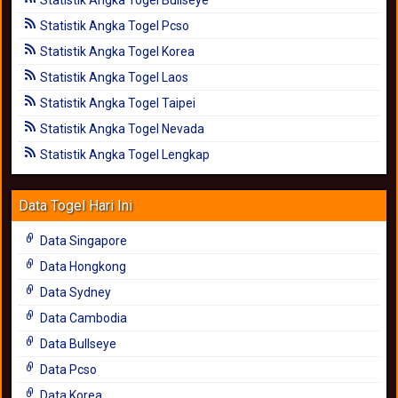
Statistik Angka Togel Pcso
Statistik Angka Togel Korea
Statistik Angka Togel Laos
Statistik Angka Togel Taipei
Statistik Angka Togel Nevada
Statistik Angka Togel Lengkap
Data Togel Hari Ini
Data Singapore
Data Hongkong
Data Sydney
Data Cambodia
Data Bullseye
Data Pcso
Data Korea