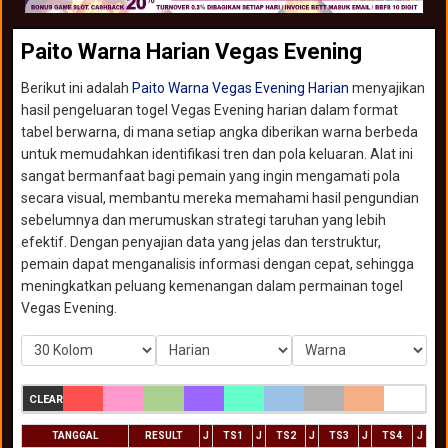
Paito Warna Harian Vegas Evening
Berikut ini adalah
Paito Warna Vegas Evening Harian
menyajikan
hasil pengeluaran togel Vegas Evening harian dalam format
tabel berwarna, di mana setiap angka diberikan warna berbeda
untuk memudahkan identifikasi tren dan pola keluaran. Alat ini
sangat bermanfaat bagi pemain yang ingin mengamati pola
secara visual, membantu mereka memahami hasil pengundian
sebelumnya dan merumuskan strategi taruhan yang lebih
efektif. Dengan penyajian data yang jelas dan terstruktur,
pemain dapat menganalisis informasi dengan cepat, sehingga
meningkatkan peluang kemenangan dalam permainan togel
Vegas Evening.
CLEAR
TANGGAL
RESULT
J
TS1
J
TS2
J
TS3
J
TS4
J