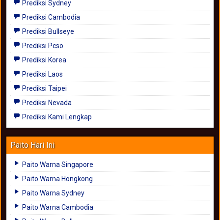
Prediksi Sydney
Prediksi Cambodia
Prediksi Bullseye
Prediksi Pcso
Prediksi Korea
Prediksi Laos
Prediksi Taipei
Prediksi Nevada
Prediksi Kami Lengkap
Paito Hari Ini
Paito Warna Singapore
Paito Warna Hongkong
Paito Warna Sydney
Paito Warna Cambodia