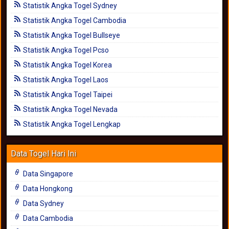
Statistik Angka Togel Sydney
Statistik Angka Togel Cambodia
Statistik Angka Togel Bullseye
Statistik Angka Togel Pcso
Statistik Angka Togel Korea
Statistik Angka Togel Laos
Statistik Angka Togel Taipei
Statistik Angka Togel Nevada
Statistik Angka Togel Lengkap
Data Togel Hari Ini
Data Singapore
Data Hongkong
Data Sydney
Data Cambodia