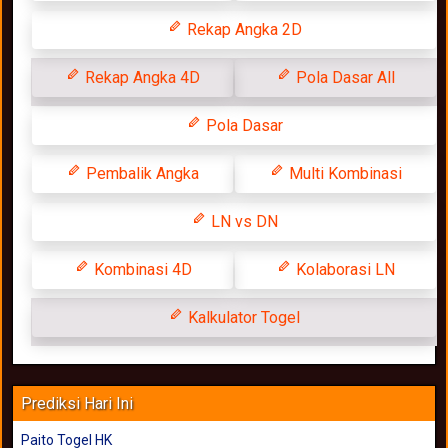
Rekap Angka 2D
Rekap Angka 4D
Pola Dasar All
Pola Dasar
Pembalik Angka
Multi Kombinasi
LN vs DN
Kombinasi 4D
Kolaborasi LN
Kalkulator Togel
Prediksi Hari Ini
Paito Togel HK