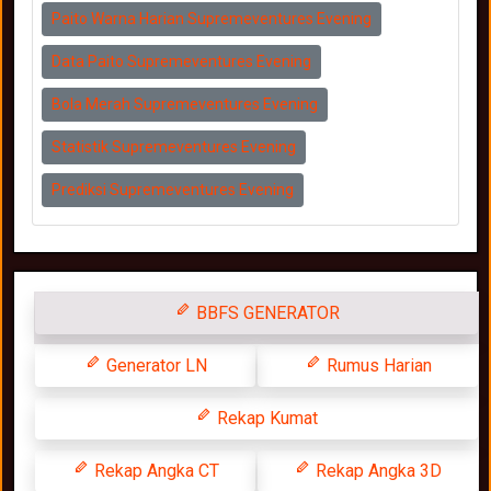
Paito Warna Harian Supremeventures Evening
Data Paito Supremeventures Evening
Bola Merah Supremeventures Evening
Statistik Supremeventures Evening
Prediksi Supremeventures Evening
BBFS GENERATOR
Generator LN
Rumus Harian
Rekap Kumat
Rekap Angka CT
Rekap Angka 3D