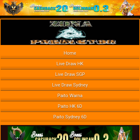
Home
Live Draw HK
Live Draw SGP
Live Draw Sydney
Paito Warna
Paito HK 6D
Paito Sydney 6D