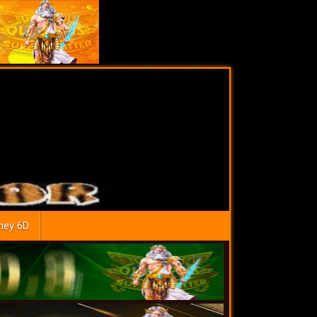
ney 6D