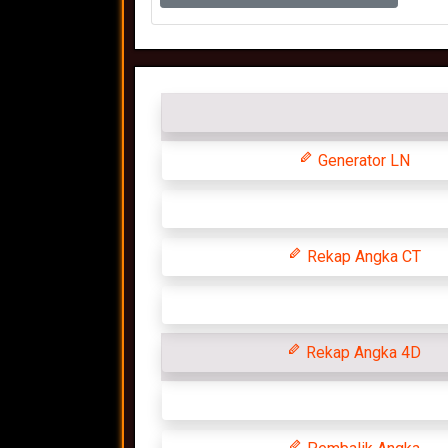
Generator LN
Rekap Angka CT
Rekap Angka 4D