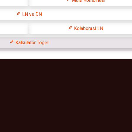
Multi Kombinasi
LN vs DN
Kolaborasi LN
Kalkulator Togel