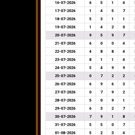
16-07-2026
6
5
1
4
17-07-2026
1
4
5
7
18-07-2026
5
3
1
1
19-07-2026
1
4
2
0
20-07-2026
9
5
9
7
21-07-2026
6
0
0
4
22-07-2026
4
8
8
4
23-07-2026
8
1
1
4
24-07-2026
5
4
9
9
25-07-2026
0
7
2
2
26-07-2026
6
9
6
3
27-07-2026
0
7
9
2
28-07-2026
5
0
9
1
29-07-2026
6
3
2
7
30-07-2026
7
9
1
8
31-07-2026
5
5
0
7
01-08-2026
5
2
3
4