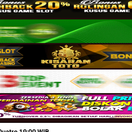
Quatro 19:00 WIB