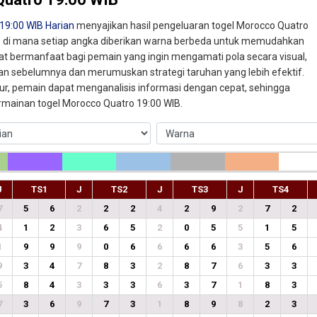
19:00 WIB Harian
menyajikan hasil pengeluaran togel Morocco Quatro
a, di mana setiap angka diberikan warna berbeda untuk memudahkan
angat bermanfaat bagi pemain yang ingin mengamati pola secara visual,
sebelumnya dan merumuskan strategi taruhan yang lebih efektif.
tur, pemain dapat menganalisis informasi dengan cepat, sehingga
ainan togel Morocco Quatro 19:00 WIB.
J
TS1
J
TS2
J
TS3
J
TS4
7
5
6
2
2
2
4
2
9
2
7
2
4
1
2
3
6
5
2
0
5
5
1
5
1
9
9
9
0
6
6
6
6
3
5
6
9
3
4
7
8
3
2
8
7
6
3
3
5
8
4
3
3
3
6
3
7
1
8
3
7
3
6
9
7
3
1
8
9
8
2
3