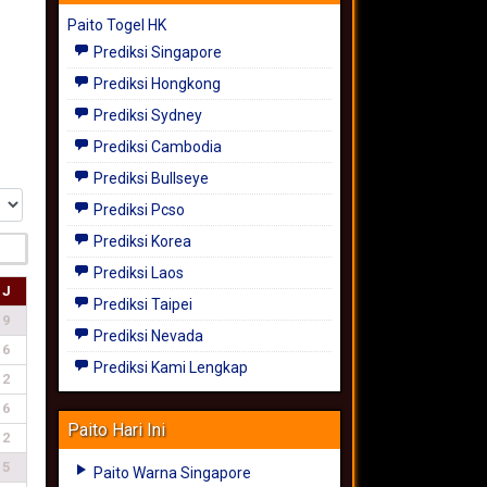
Paito Togel HK
Prediksi Singapore
Prediksi Hongkong
Prediksi Sydney
Prediksi Cambodia
Prediksi Bullseye
Prediksi Pcso
Prediksi Korea
Prediksi Laos
J
Prediksi Taipei
9
Prediksi Nevada
6
Prediksi Kami Lengkap
2
6
Paito Hari Ini
2
5
Paito Warna Singapore