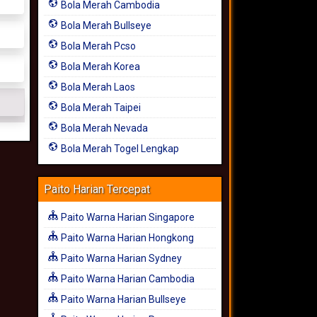
Bola Merah Cambodia
Bola Merah Bullseye
Bola Merah Pcso
Bola Merah Korea
Bola Merah Laos
Bola Merah Taipei
Bola Merah Nevada
Bola Merah Togel Lengkap
Paito Harian Tercepat
Paito Warna Harian Singapore
Paito Warna Harian Hongkong
Paito Warna Harian Sydney
Paito Warna Harian Cambodia
Paito Warna Harian Bullseye