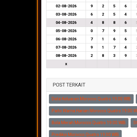
02-08-2026
9
2
5
6
03-08-2026
6
2
5
4
04-08-2026
4
8
8
6
05-08-2026
0
7
9
5
06-08-2026
7
1
6
6
07-08-2026
9
1
7
4
08-08-2026
2
8
3
9
x
POST TERKAIT
Data Keluaran Morocco Quatro 19:00 WIB
Paito Warna Harian Morocco Quatro 19:00 W
Bola Merah Morocco Quatro 19:00 WIB
S
Prediksi Morocco Quatro 19:00 WIB