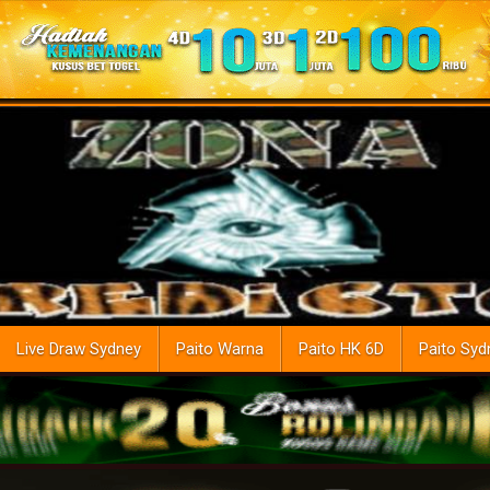
Live Draw Sydney
Paito Warna
Paito HK 6D
Paito Syd