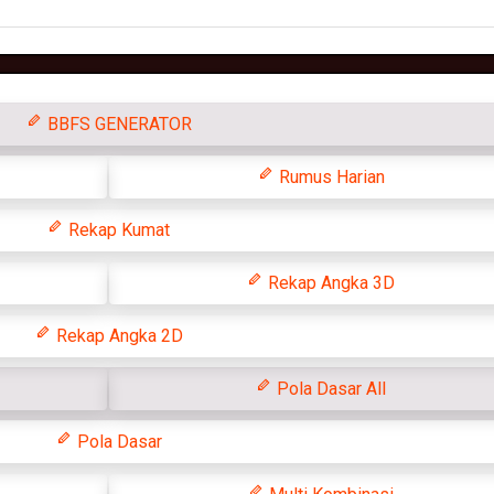
BBFS GENERATOR
Rumus Harian
Rekap Kumat
Rekap Angka 3D
Rekap Angka 2D
Pola Dasar All
Pola Dasar