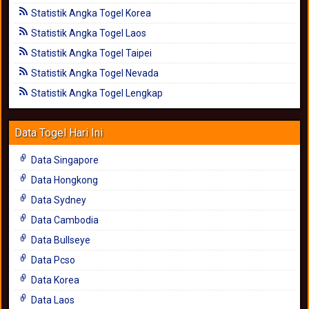
Statistik Angka Togel Korea
Statistik Angka Togel Laos
Statistik Angka Togel Taipei
Statistik Angka Togel Nevada
Statistik Angka Togel Lengkap
Data Togel Hari Ini
Data Singapore
Data Hongkong
Data Sydney
Data Cambodia
Data Bullseye
Data Pcso
Data Korea
Data Laos