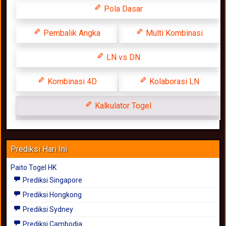
Pola Dasar
Pembalik Angka
Multi Kombinasi
LN vs DN
Kombinasi 4D
Kolaborasi LN
Kalkulator Togel
Prediksi Hari Ini
Paito Togel HK
Prediksi Singapore
Prediksi Hongkong
Prediksi Sydney
Prediksi Cambodia