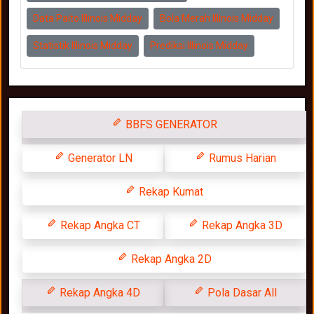
Data Paito Illinois Midday
Bola Merah Illinois Midday
Statistik Illinois Midday
Prediksi Illinois Midday
BBFS GENERATOR
Generator LN
Rumus Harian
Rekap Kumat
Rekap Angka CT
Rekap Angka 3D
Rekap Angka 2D
Rekap Angka 4D
Pola Dasar All