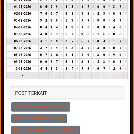
01-08-2026
8
6
0
9
9
3
3
6
8
7
6
8
8
7
3
7
1
02-08-2026
7
6
6
7
4
5
8
4
3
8
2
2
3
5
8
8
7
03-08-2026
3
2
3
0
3
2
3
5
9
9
9
5
8
4
4
9
4
04-08-2026
8
4
1
4
5
1
3
4
9
6
6
0
8
8
4
6
1
05-08-2026
4
8
8
3
2
5
9
5
3
6
9
2
6
8
8
6
5
06-08-2026
3
1
3
8
2
3
7
1
6
7
4
8
4
3
1
7
8
07-08-2026
3
7
5
9
5
8
3
2
3
7
1
3
8
2
8
7
6
08-08-2026
8
7
7
6
4
8
1
9
4
0
4
3
0
3
9
0
9
09-08-2026
0
0
6
7
4
5
8
4
3
8
2
2
3
5
8
8
7
10-08-2026
4
4
1
3
4
1
4
5
7
9
7
0
7
7
2
9
2
x
POST TERKAIT
Data Keluaran Illinois Midday
Paito Warna Illinois Midday
Paito Warna Harian Illinois Midday