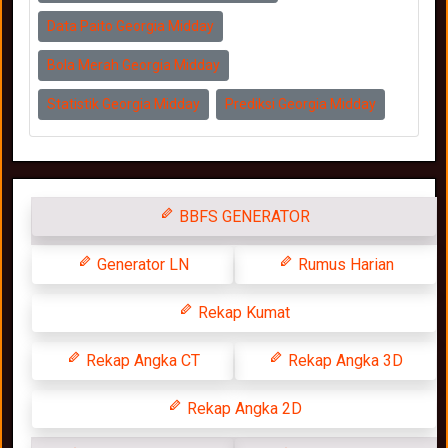
Data Paito Georgia Midday
Bola Merah Georgia Midday
Statistik Georgia Midday
Prediksi Georgia Midday
BBFS GENERATOR
Generator LN
Rumus Harian
Rekap Kumat
Rekap Angka CT
Rekap Angka 3D
Rekap Angka 2D