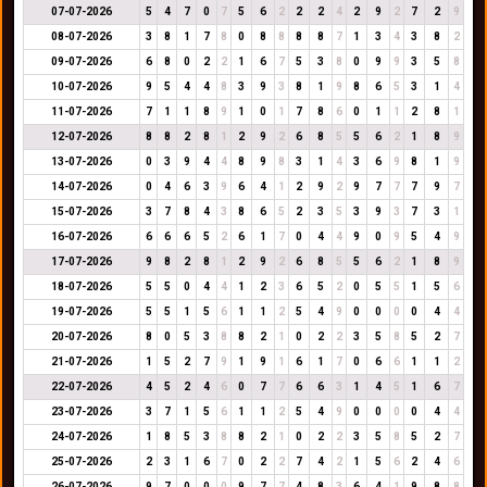
07-07-2026
5
4
7
0
7
5
6
2
2
2
4
2
9
2
7
2
9
08-07-2026
3
8
1
7
8
0
8
8
8
8
7
1
3
4
3
8
2
09-07-2026
6
8
0
2
2
1
6
7
5
3
8
0
9
9
3
5
8
10-07-2026
9
5
4
4
8
3
9
3
8
1
9
8
6
5
3
1
4
11-07-2026
7
1
1
8
9
1
0
1
7
8
6
0
1
1
2
8
1
12-07-2026
8
8
2
8
1
2
9
2
6
8
5
5
6
2
1
8
9
13-07-2026
0
3
9
4
4
8
9
8
3
1
4
3
6
9
8
1
9
14-07-2026
0
4
6
3
9
6
4
1
2
9
2
9
7
7
7
9
7
15-07-2026
3
7
8
4
3
8
6
5
2
3
5
3
9
3
7
3
1
16-07-2026
6
6
6
5
2
6
1
7
0
4
4
9
0
9
5
4
9
17-07-2026
9
8
2
8
1
2
9
2
6
8
5
5
6
2
1
8
9
18-07-2026
5
5
0
4
4
1
2
3
6
5
2
0
5
5
1
5
6
19-07-2026
5
5
1
5
6
1
1
2
5
4
9
0
0
0
0
4
4
20-07-2026
8
0
5
3
8
8
2
1
0
2
2
3
5
8
5
2
7
21-07-2026
1
5
2
7
9
1
9
1
6
1
7
0
6
6
1
1
2
22-07-2026
4
5
2
4
6
0
7
7
6
6
3
1
4
5
1
6
7
23-07-2026
3
7
1
5
6
1
1
2
5
4
9
0
0
0
0
4
4
24-07-2026
1
8
5
3
8
8
2
1
0
2
2
3
5
8
5
2
7
25-07-2026
2
3
1
6
7
0
2
2
7
4
2
1
5
6
2
4
6
26-07-2026
9
7
0
0
0
9
7
7
4
8
3
6
4
1
9
8
8