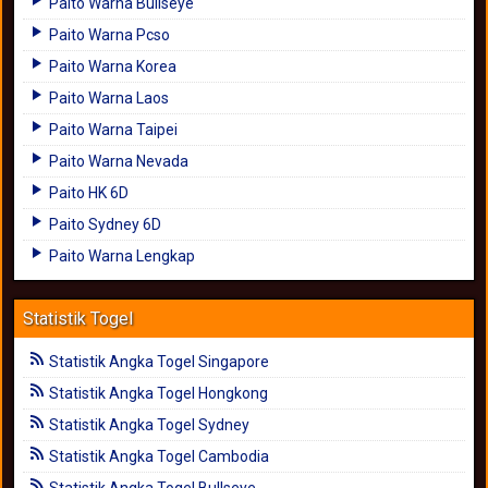
Paito Warna Bullseye
Paito Warna Pcso
Paito Warna Korea
Paito Warna Laos
Paito Warna Taipei
Paito Warna Nevada
Paito HK 6D
Paito Sydney 6D
Paito Warna Lengkap
Statistik Togel
Statistik Angka Togel Singapore
Statistik Angka Togel Hongkong
Statistik Angka Togel Sydney
Statistik Angka Togel Cambodia
Statistik Angka Togel Bullseye