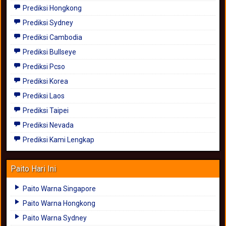
Prediksi Hongkong
Prediksi Sydney
Prediksi Cambodia
Prediksi Bullseye
Prediksi Pcso
Prediksi Korea
Prediksi Laos
Prediksi Taipei
Prediksi Nevada
Prediksi Kami Lengkap
Paito Hari Ini
Paito Warna Singapore
Paito Warna Hongkong
Paito Warna Sydney