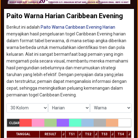
Paito Warna Harian Caribbean Evening
Berikut ini adalah
Paito Warna Caribbean Evening Harian
menyajikan hasil pengeluaran togel Caribbean Evening harian
dalam format tabel berwarna, di mana setiap angka diberikan
warna berbeda untuk memudahkan identifikasi tren dan pola
keluaran. Alat ini sangat bermanfaat bagi pemain yang ingin
mengamati pola secara visual, membantu mereka memahami
hasil pengundian sebelumnya dan merumuskan strategi
taruhan yang lebih efektif. Dengan penyajian data yang jelas
dan terstruktur, pemain dapat menganalisis informasi dengan
cepat, sehingga meningkatkan peluang kemenangan dalam
permainan togel Caribbean Evening.
CLEAR
TANGGAL
RESULT
J
TS1
J
TS2
J
TS3
J
TS4
J