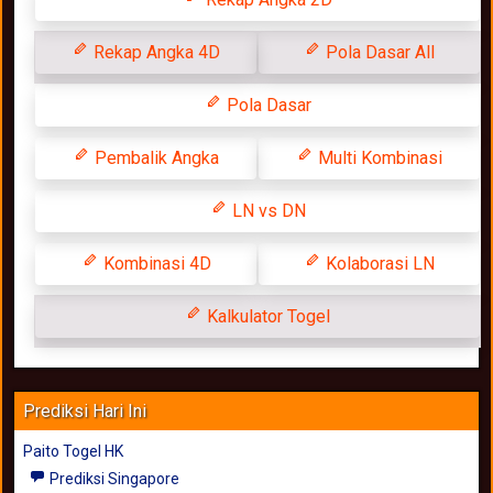
Rekap Angka 4D
Pola Dasar All
Pola Dasar
Pembalik Angka
Multi Kombinasi
LN vs DN
Kombinasi 4D
Kolaborasi LN
Kalkulator Togel
Prediksi Hari Ini
Paito Togel HK
Prediksi Singapore