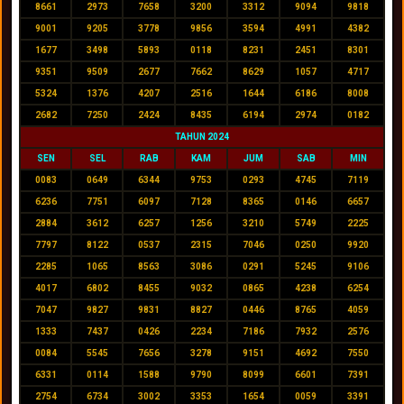
8661
2973
7658
3200
3312
9094
9818
9001
9205
3778
9856
3594
4991
4382
1677
3498
5893
0118
8231
2451
8301
9351
9509
2677
7662
8629
1057
4717
5324
1376
4207
2516
1644
6186
8008
2682
7250
2424
8435
6194
2974
0182
TAHUN 2024
SEN
SEL
RAB
KAM
JUM
SAB
MIN
0083
0649
6344
9753
0293
4745
7119
6236
7751
6097
7128
8365
0146
6657
2884
3612
6257
1256
3210
5749
2225
7797
8122
0537
2315
7046
0250
9920
2285
1065
8563
3086
0291
5245
9106
4017
6802
8455
9032
0865
4238
6254
7047
9827
9831
8827
0446
8765
4059
1333
7437
0426
2234
7186
7932
2576
0084
5545
7656
3278
9151
4692
7550
6331
0114
1588
9790
8099
6601
7391
2754
6734
3002
3353
1654
0059
3391