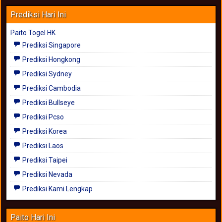
Prediksi Hari Ini
Paito Togel HK
Prediksi Singapore
Prediksi Hongkong
Prediksi Sydney
Prediksi Cambodia
Prediksi Bullseye
Prediksi Pcso
Prediksi Korea
Prediksi Laos
Prediksi Taipei
Prediksi Nevada
Prediksi Kami Lengkap
Paito Hari Ini