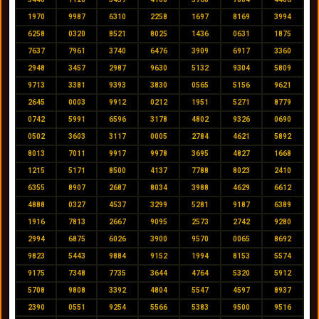
1970
9987
6310
2258
1697
8169
3994
6258
0320
8521
8025
1436
0631
1875
7637
7961
3740
6476
3909
6917
3360
2948
3457
2987
9630
5132
9304
5809
9713
3381
9393
3830
0565
5156
9621
2645
0003
9912
0212
1951
5271
8779
0742
5991
6596
3178
4802
9326
0690
0502
3603
3117
0005
2784
4621
5892
8013
7011
9917
9978
3695
4827
1668
1215
5171
8500
4137
7788
8023
2410
6355
8907
2687
8034
3988
4629
6612
4888
0327
4537
3299
5281
9187
6389
1916
7813
2667
9095
2573
2742
9280
2994
6875
6026
3900
9570
0065
8692
9823
5443
9884
9152
1994
8153
5574
9175
7348
7735
3644
4764
5320
5912
5708
9808
3392
4804
5547
4597
8937
2390
0551
9254
5566
5383
9500
9516