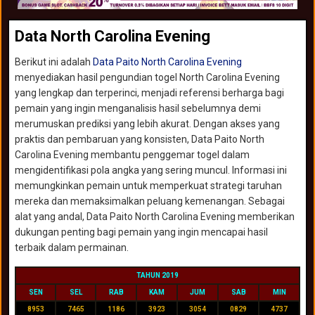
Data North Carolina Evening
Berikut ini adalah
Data Paito North Carolina Evening
menyediakan hasil pengundian togel North Carolina Evening
yang lengkap dan terperinci, menjadi referensi berharga bagi
pemain yang ingin menganalisis hasil sebelumnya demi
merumuskan prediksi yang lebih akurat. Dengan akses yang
praktis dan pembaruan yang konsisten, Data Paito North
Carolina Evening membantu penggemar togel dalam
mengidentifikasi pola angka yang sering muncul. Informasi ini
memungkinkan pemain untuk memperkuat strategi taruhan
mereka dan memaksimalkan peluang kemenangan. Sebagai
alat yang andal, Data Paito North Carolina Evening memberikan
dukungan penting bagi pemain yang ingin mencapai hasil
terbaik dalam permainan.
TAHUN 2019
SEN
SEL
RAB
KAM
JUM
SAB
MIN
8953
7465
1186
3923
3054
0829
4737