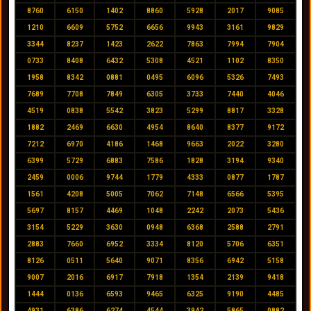
8760
6150
1402
8860
5928
2017
9085
1210
6609
5752
6656
9943
3161
9829
3344
8237
1423
2622
7863
7994
7904
0733
8408
6432
5308
4521
1102
8350
1958
8342
0881
0495
6096
5326
7493
7689
7708
7849
6305
3733
7440
4046
4519
0838
5542
3823
5299
8817
3328
1882
2469
6630
4954
8640
8377
9172
7212
6970
4186
1468
9663
2022
3280
6399
5729
6883
7586
1828
3194
9340
2459
0006
9744
1779
4333
0877
1787
1561
4208
5005
7062
7148
6566
5395
5697
8157
4469
1048
2242
2073
5436
3154
5229
3630
0948
6368
2588
2791
2883
7660
6952
3334
8120
5706
6351
8126
0511
5640
9071
8356
6942
5158
9007
2016
6917
7918
1354
2139
9418
1444
0136
6593
9465
6325
9190
4485
4931
6386
6274
4544
3942
5865
0882