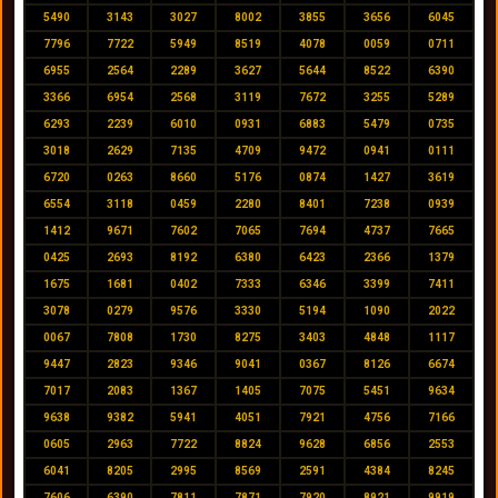
5490
3143
3027
8002
3855
3656
6045
7796
7722
5949
8519
4078
0059
0711
6955
2564
2289
3627
5644
8522
6390
3366
6954
2568
3119
7672
3255
5289
6293
2239
6010
0931
6883
5479
0735
3018
2629
7135
4709
9472
0941
0111
6720
0263
8660
5176
0874
1427
3619
6554
3118
0459
2280
8401
7238
0939
1412
9671
7602
7065
7694
4737
7665
0425
2693
8192
6380
6423
2366
1379
1675
1681
0402
7333
6346
3399
7411
3078
0279
9576
3330
5194
1090
2022
0067
7808
1730
8275
3403
4848
1117
9447
2823
9346
9041
0367
8126
6674
7017
2083
1367
1405
7075
5451
9634
9638
9382
5941
4051
7921
4756
7166
0605
2963
7722
8824
9628
6856
2553
6041
8205
2995
8569
2591
4384
8245
7606
6390
7811
7871
7920
8921
9919