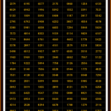
2379
6195
6577
2175
0860
1254
6133
8029
6942
1996
5092
1552
3391
7521
5133
1009
5093
0408
1187
3817
5542
2795
6792
0908
6232
3857
4554
4078
3380
5981
6558
6655
7294
5844
5634
7573
4814
8353
9159
0114
9839
6107
7719
8644
0761
4660
4602
5778
5423
3378
2897
0291
4101
2579
5218
5834
3498
6512
9937
6877
6505
3510
2772
1963
5969
7209
2440
6062
7567
5122
1784
9222
5894
7758
3126
2556
8063
4569
5140
7506
6528
0944
1773
4823
7531
4128
4143
3048
3970
0048
7290
9569
2031
5099
8000
1854
5985
4320
3892
3019
1055
2899
4131
3570
6258
3035
6423
9547
2700
5888
8821
9425
5972
6954
3169
0644
4990
5060
6306
4314
2528
8294
6678
1748
1279
2116
9862
3654
8620
3654
3297
1166
5757