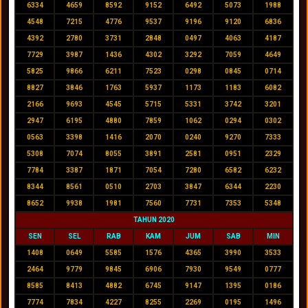
6334
4659
8592
9152
6492
5073
1988
4548
7215
4776
9537
9196
9120
6836
4392
2780
3731
2848
0497
4063
4187
7729
3987
1436
4302
3292
7059
4649
5825
9866
6211
7523
0298
0845
0714
8827
3846
1763
5937
1173
1183
6082
2166
9693
4545
5715
5331
3742
3201
2947
6195
4880
7859
1062
0294
0302
0563
3398
1416
2070
0240
9270
7333
5308
7074
8055
3891
2581
0951
2329
7784
3387
1871
7054
7280
6582
6232
8344
8561
0510
2703
3847
6344
2230
8652
9938
1981
7560
7731
7353
5348
TAHUN 2020
SEN
SEL
RAB
KAM
JUM
SAB
MIN
1408
0649
5585
1576
4365
3990
3533
2464
9779
9845
6906
7930
9549
0777
8585
8413
4882
6745
9147
1395
0186
7774
7834
4227
8255
2269
0195
1496