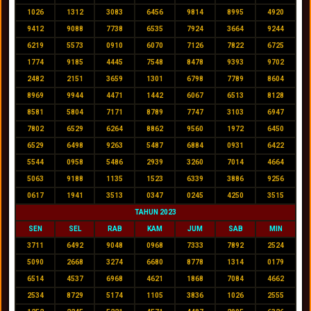
1026
1312
3083
6456
9814
8995
4920
9412
9088
7738
6535
7924
3664
9244
6219
5573
0910
6070
7126
7822
6725
1774
9185
4445
7548
8478
9393
9702
2482
2151
3659
1301
6798
7789
8604
8969
9944
4471
1442
6067
6513
8128
8581
5804
7171
8789
7747
3103
6947
7802
6529
6264
8862
9560
1972
6450
6529
6498
9263
5487
6884
0931
6422
5544
0958
5486
2939
3260
7014
4664
5063
9188
1135
1523
6339
3886
9256
0617
1941
3513
0347
0245
4250
3515
TAHUN 2023
SEN
SEL
RAB
KAM
JUM
SAB
MIN
3711
6492
9048
0968
7333
7892
2524
5090
2668
3274
6680
8778
1314
0179
6514
4537
6968
4621
1868
7084
4662
2534
8729
5174
1105
3836
1026
2555