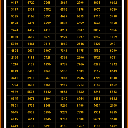
9187
6722
7268
2067
2799
8805
9602
3197
2309
7452
6516
1878
1970
0719
9385
8165
0031
4687
6375
8710
3498
8170
7474
4792
0870
4652
1649
3878
2424
4412
4411
3251
7337
8892
9856
0560
7650
3571
9929
1097
9247
1169
5050
9461
0918
4062
2846
7429
2421
4804
2604
9907
7343
5475
4550
8099
2166
9188
7429
6361
2606
3525
0711
1210
7158
1836
8755
7966
0292
1842
8843
6400
2068
5936
1683
9117
8643
3411
8930
5763
7013
2946
4723
0340
7703
4633
8868
9987
7713
4140
0422
9549
5503
8142
0833
9532
8248
5583
8345
3678
6104
1342
6764
1438
0332
5901
1733
8268
5260
9489
4654
2108
5645
0958
0896
3273
7539
9331
0885
6815
7611
2046
3780
8600
5671
3610
6449
2130
6395
3186
9267
1113
5492