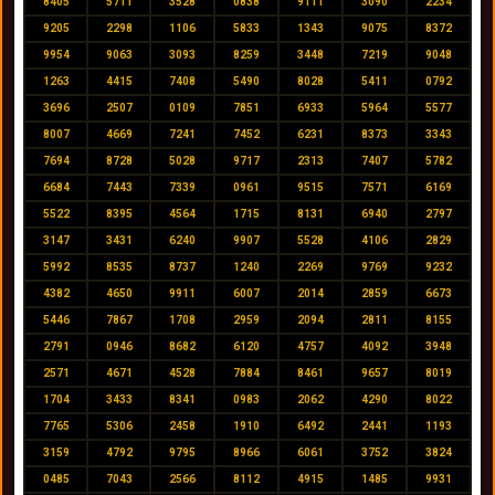
8405
5711
3528
0838
9111
3090
2234
9205
2298
1106
5833
1343
9075
8372
9954
9063
3093
8259
3448
7219
9048
1263
4415
7408
5490
8028
5411
0792
3696
2507
0109
7851
6933
5964
5577
8007
4669
7241
7452
6231
8373
3343
7694
8728
5028
9717
2313
7407
5782
6684
7443
7339
0961
9515
7571
6169
5522
8395
4564
1715
8131
6940
2797
3147
3431
6240
9907
5528
4106
2829
5992
8535
8737
1240
2269
9769
9232
4382
4650
9911
6007
2014
2859
6673
5446
7867
1708
2959
2094
2811
8155
2791
0946
8682
6120
4757
4092
3948
2571
4671
4528
7884
8461
9657
8019
1704
3433
8341
0983
2062
4290
8022
7765
5306
2458
1910
6492
2441
1193
3159
4792
9795
8966
6061
3752
3824
0485
7043
2566
8112
4915
1485
9931