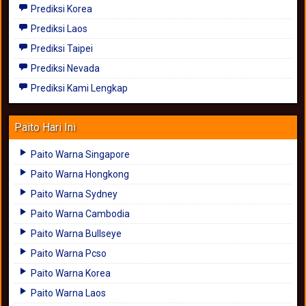
Prediksi Korea
Prediksi Laos
Prediksi Taipei
Prediksi Nevada
Prediksi Kami Lengkap
Paito Hari Ini
Paito Warna Singapore
Paito Warna Hongkong
Paito Warna Sydney
Paito Warna Cambodia
Paito Warna Bullseye
Paito Warna Pcso
Paito Warna Korea
Paito Warna Laos