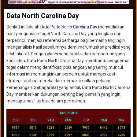
Data North Carolina Day
Berikut ini adalah
Data Paito North Carolina Day
menyediakan
hasil pengundian togel North Carolina Day yang lengkap dan
terperinci, menjadi referensi berharga bagi pemain yang ingin
menganalisis hasil sebelumnya demi merumuskan prediksi yang
lebih akurat. Dengan akses yang praktis dan pembaruan yang
konsisten, Data Paito North Carolina Day membantu penggemar
togel dalam mengidentifikasi pola angka yang sering muncul.
Informasi ini memungkinkan pemain untuk memperkuat
strategi taruhan mereka dan memaksimalkan peluang
kemenangan. Sebagai alat yang andal, Data Paito North Carolina
Day memberikan dukungan penting bagi pemain yang ingin
mencapai hasil terbaik dalam permainan.
TAHUN 2018
SEN
SEL
RAB
KAM
JUM
SAB
MIN
9554
1513
9214
2249
7930
8442
8774
8756
6138
3099
3297
0843
3795
4235