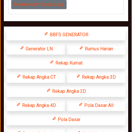
Prediksi North Carolina Day
BBFS GENERATOR
Generator LN
Rumus Harian
Rekap Kumat
Rekap Angka CT
Rekap Angka 3D
Rekap Angka 2D
Rekap Angka 4D
Pola Dasar All
Pola Dasar