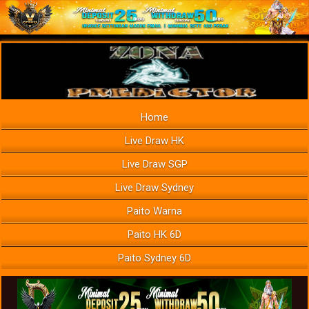
Home
Live Draw HK
Live Draw SGP
Live Draw Sydney
Paito Warna
Paito HK 6D
Paito Sydney 6D