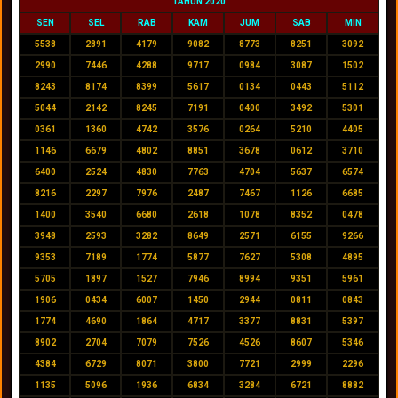
TAHUN 2020
SEN
SEL
RAB
KAM
JUM
SAB
MIN
5538
2891
4179
9082
8773
8251
3092
2990
7446
4288
9717
0984
3087
1502
8243
8174
8399
5617
0134
0443
5112
5044
2142
8245
7191
0400
3492
5301
0361
1360
4742
3576
0264
5210
4405
1146
6679
4802
8851
3678
0612
3710
6400
2524
4830
7763
4704
5637
6574
8216
2297
7976
2487
7467
1126
6685
1400
3540
6680
2618
1078
8352
0478
3948
2593
3282
8649
2571
6155
9266
9353
7189
1774
5877
7627
5308
4895
5705
1897
1527
7946
8994
9351
5961
1906
0434
6007
1450
2944
0811
0843
1774
4690
1864
4717
3377
8831
5397
8902
2704
7079
7526
4526
8607
5346
4384
6729
8071
3800
7721
2999
2296
1135
5096
1936
6834
3284
6721
8882