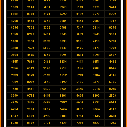
0674
3927
1891
1039
6213
5483
7770
1903
2114
7831
7963
1123
0970
9414
5882
0338
4121
6597
8139
0770
2729
4208
4558
7334
0483
0438
2000
1012
9596
7502
3302
3489
7347
3814
8376
5759
0237
8401
3640
2033
7540
2064
5208
7068
8393
8835
3301
4418
5708
4188
7650
5502
8840
0926
9173
1790
2604
4895
1337
9298
4614
1299
3807
4855
7668
2461
3634
9413
6651
4462
2356
6013
3186
8515
1546
9805
0696
2833
3873
6113
1512
1223
3984
4316
7589
8209
7546
3197
6106
5379
5506
7486
4451
0472
9635
3445
7216
6255
3999
9754
6415
8801
6696
3190
2528
4945
7435
6495
2892
6670
9223
6614
6454
2084
5002
6764
0857
7064
4012
0347
6199
4295
9100
9764
3146
4408
8786
6179
2771
5129
7266
8527
1283