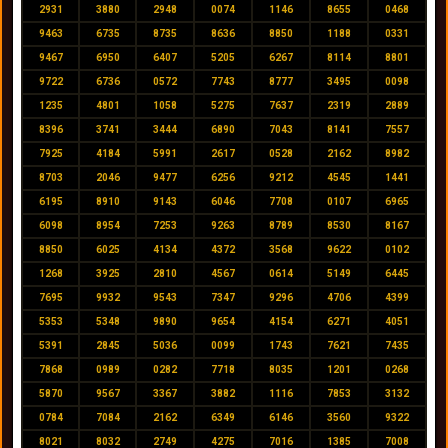
2931
3880
2948
0074
1146
8655
0468
9463
6735
8735
8636
8850
1188
0331
9467
6950
6407
5205
6267
8114
8801
9722
6736
0572
7743
8777
3495
0098
1235
4801
1058
5275
7637
2319
2889
8396
3741
3444
6890
7043
8141
7557
7925
4184
5991
2617
0528
2162
8982
8703
2046
9477
6256
9212
4545
1441
6195
8910
9143
6046
7708
0107
6965
6098
8954
7253
9263
8789
8530
8167
8850
6025
4134
4372
3568
9622
0102
1268
3925
2810
4567
0614
5149
6445
7695
9932
9543
7347
9296
4706
4399
5353
5348
9890
9654
4154
6271
4051
5391
2845
5036
0099
1743
7621
7435
7868
0989
0282
7718
8035
1201
0268
5870
9567
3367
3882
1116
7853
3132
0784
7084
2162
6349
6146
3560
9322
8021
8032
2749
4275
7016
1385
7008