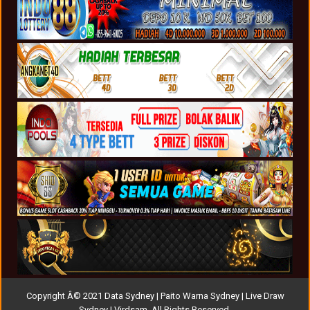
Copyright
Â©
2021 Data Sydney | Paito Warna Sydney | Live Draw
Sydney | Virdsam. All Rights Reserved.