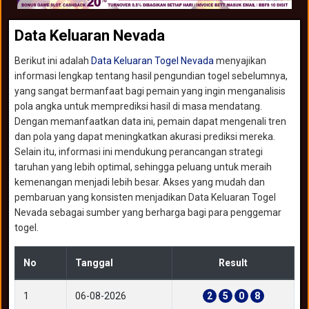
Data Keluaran Nevada
Berikut ini adalah
Data Keluaran Togel Nevada
menyajikan
informasi lengkap tentang hasil pengundian togel sebelumnya,
yang sangat bermanfaat bagi pemain yang ingin menganalisis
pola angka untuk memprediksi hasil di masa mendatang.
Dengan memanfaatkan data ini, pemain dapat mengenali tren
dan pola yang dapat meningkatkan akurasi prediksi mereka.
Selain itu, informasi ini mendukung perancangan strategi
taruhan yang lebih optimal, sehingga peluang untuk meraih
kemenangan menjadi lebih besar. Akses yang mudah dan
pembaruan yang konsisten menjadikan Data Keluaran Togel
Nevada sebagai sumber yang berharga bagi para penggemar
togel.
No
Tanggal
Result
1
06-08-2026
2
5
0
8