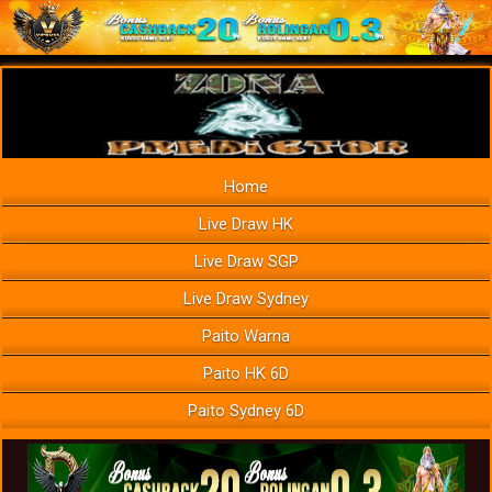
Home
Live Draw HK
Live Draw SGP
Live Draw Sydney
Paito Warna
Paito HK 6D
Paito Sydney 6D