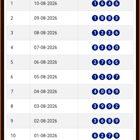
1
10-08-2026
1
6
4
6
2
09-08-2026
1
8
8
3
3
08-08-2026
1
2
3
6
4
07-08-2026
8
3
6
0
5
06-08-2026
2
7
6
5
6
05-08-2026
1
2
9
7
7
04-08-2026
4
0
6
9
8
03-08-2026
3
9
9
2
9
02-08-2026
3
6
8
9
10
01-08-2026
6
2
7
9