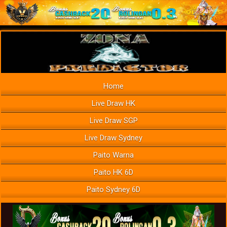
Home
Live Draw HK
Live Draw SGP
Live Draw Sydney
Paito Warna
Paito HK 6D
Paito Sydney 6D