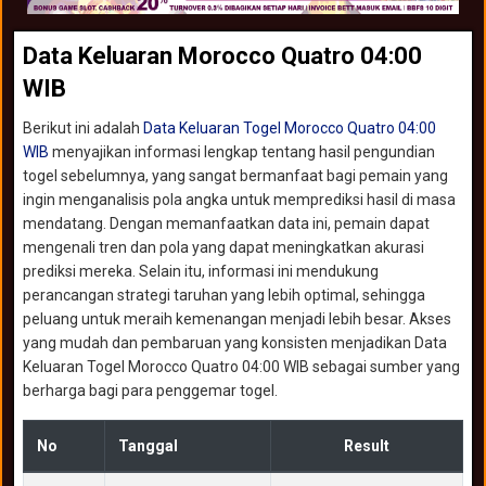
Data Keluaran Morocco Quatro 04:00
WIB
Berikut ini adalah
Data Keluaran Togel Morocco Quatro 04:00
WIB
menyajikan informasi lengkap tentang hasil pengundian
togel sebelumnya, yang sangat bermanfaat bagi pemain yang
ingin menganalisis pola angka untuk memprediksi hasil di masa
mendatang. Dengan memanfaatkan data ini, pemain dapat
mengenali tren dan pola yang dapat meningkatkan akurasi
prediksi mereka. Selain itu, informasi ini mendukung
perancangan strategi taruhan yang lebih optimal, sehingga
peluang untuk meraih kemenangan menjadi lebih besar. Akses
yang mudah dan pembaruan yang konsisten menjadikan Data
Keluaran Togel Morocco Quatro 04:00 WIB sebagai sumber yang
berharga bagi para penggemar togel.
No
Tanggal
Result