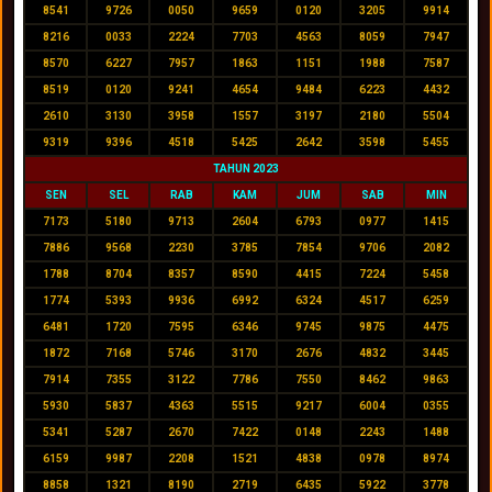
8541
9726
0050
9659
0120
3205
9914
8216
0033
2224
7703
4563
8059
7947
8570
6227
7957
1863
1151
1988
7587
8519
0120
9241
4654
9484
6223
4432
2610
3130
3958
1557
3197
2180
5504
9319
9396
4518
5425
2642
3598
5455
TAHUN 2023
SEN
SEL
RAB
KAM
JUM
SAB
MIN
7173
5180
9713
2604
6793
0977
1415
7886
9568
2230
3785
7854
9706
2082
1788
8704
8357
8590
4415
7224
5458
1774
5393
9936
6992
6324
4517
6259
6481
1720
7595
6346
9745
9875
4475
1872
7168
5746
3170
2676
4832
3445
7914
7355
3122
7786
7550
8462
9863
5930
5837
4363
5515
9217
6004
0355
5341
5287
2670
7422
0148
2243
1488
6159
9987
2208
1521
4838
0978
8974
8858
1321
8190
2719
6435
5922
3778