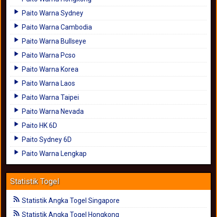
Paito Warna Sydney
Paito Warna Cambodia
Paito Warna Bullseye
Paito Warna Pcso
Paito Warna Korea
Paito Warna Laos
Paito Warna Taipei
Paito Warna Nevada
Paito HK 6D
Paito Sydney 6D
Paito Warna Lengkap
Statistik Togel
Statistik Angka Togel Singapore
Statistik Angka Togel Hongkong