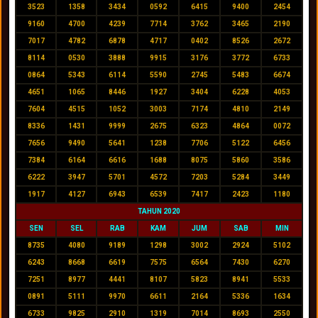
3523
1358
3434
0592
6415
9400
2454
9160
4700
4239
7714
3762
3465
2190
7017
4782
6878
4717
0402
8526
2672
8114
0530
3888
9915
3176
3772
6733
0864
5343
6114
5590
2745
5483
6674
4651
1065
8446
1927
3404
6228
4053
7604
4515
1052
3003
7174
4810
2149
8336
1431
9999
2675
6323
4864
0072
7656
9490
5641
1238
7706
5122
6456
7384
6164
6616
1688
8075
5860
3586
6222
3947
5701
4572
7203
5284
3449
1917
4127
6943
6539
7417
2423
1180
TAHUN 2020
SEN
SEL
RAB
KAM
JUM
SAB
MIN
8735
4080
9189
1298
3002
2924
5102
6243
8668
6619
7575
6564
7430
6270
7251
8977
4441
8107
5823
8941
5533
0891
5111
9970
6611
2164
5336
1634
6733
9825
2910
1319
7014
8693
2550