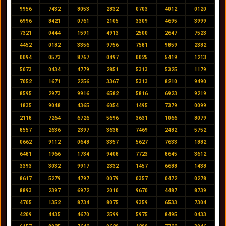
9956
7432
8053
2832
0703
4012
0120
6996
8421
0761
2105
3309
4695
3999
7321
0444
1591
4913
2500
2647
7523
4452
0182
3356
9756
7581
9859
2382
0094
0573
8767
0497
0025
5419
1213
5073
0434
4779
2851
5313
5325
1179
7052
1671
2256
3367
5313
8210
9490
8595
2973
9916
6582
5816
6923
9219
1835
9048
4365
6054
1495
7379
0099
2118
7264
6726
5696
3631
1066
8079
8557
2636
2397
3638
7469
2482
5752
0662
9112
0648
3357
5627
7633
1882
6481
1966
1734
9408
7723
8645
3612
3393
3032
9917
2332
1457
6688
1438
8617
5279
4797
0079
0357
0472
0278
8893
2397
6972
2010
9670
4487
8739
4705
1352
8734
8075
9359
6533
7304
4209
4435
4670
2599
5975
8495
0433