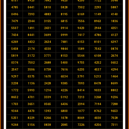
6157
8925
7642
9620
4200
7722
3046
4785
0441
5810
5828
7302
2293
5887
0496
7393
4883
8195
6169
1149
4140
7479
2344
3155
6815
7556
8963
1836
5507
1491
2431
0914
9420
2944
4351
7434
8441
3699
0999
7417
4786
4127
6269
4432
2634
7481
6153
8101
6397
5458
2174
4330
9844
1589
7542
0874
5819
3172
3771
8153
5544
6108
2674
0374
7502
2688
5400
9755
4252
0652
2547
3506
0738
7616
6235
4537
4294
9297
0375
1670
6534
3791
5213
1464
3238
1136
2428
9385
7093
8478
8699
1772
5993
1216
4226
8414
9033
8802
8652
4701
3339
5192
7213
3268
9236
1703
3651
0565
6436
2394
7194
7288
9344
4470
1393
6800
1077
8762
9653
5251
8229
0266
1078
8069
4030
7028
9244
5156
0838
2085
7226
4256
7311