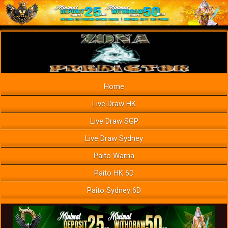
Home
Live Draw HK
Live Draw SGP
Live Draw Sydney
Paito Warna
Paito HK 6D
Paito Sydney 6D