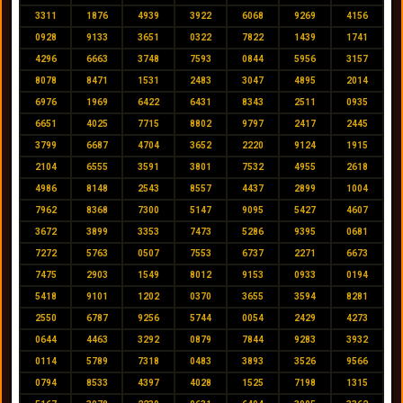
3311
1876
4939
3922
6068
9269
4156
0928
9133
3651
0322
7822
1439
1741
4296
6663
3748
7593
0844
5956
3157
8078
8471
1531
2483
3047
4895
2014
6976
1969
6422
6431
8343
2511
0935
6651
4025
7715
8802
9797
2417
2445
3799
6687
4704
3652
2220
9124
1915
2104
6555
3591
3801
7532
4955
2618
4986
8148
2543
8557
4437
2899
1004
7962
8368
7300
5147
9095
5427
4607
3672
3899
3353
7473
5286
9395
0681
7272
5763
0507
7553
6737
2271
6673
7475
2903
1549
8012
9153
0933
0194
5418
9101
1202
0370
3655
3594
8281
2550
6787
9256
5744
0054
2429
4273
0644
4463
3292
0879
7844
9283
3932
0114
5789
7318
0483
3893
3526
9566
0794
8533
4397
4028
1525
7198
1315