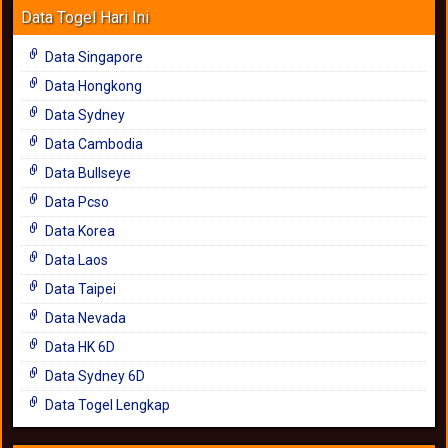
Data Togel Hari Ini
Data Singapore
Data Hongkong
Data Sydney
Data Cambodia
Data Bullseye
Data Pcso
Data Korea
Data Laos
Data Taipei
Data Nevada
Data HK 6D
Data Sydney 6D
Data Togel Lengkap