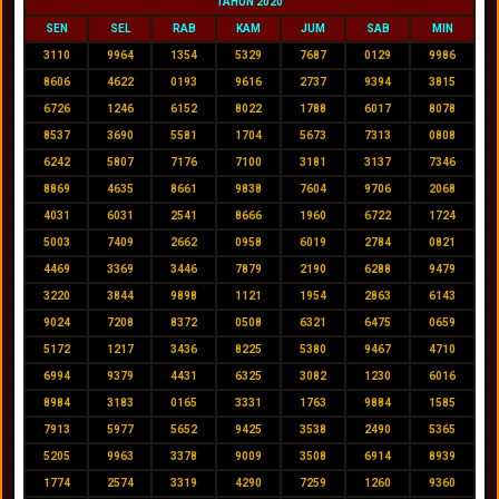
TAHUN 2020
SEN
SEL
RAB
KAM
JUM
SAB
MIN
3110
9964
1354
5329
7687
0129
9986
8606
4622
0193
9616
2737
9394
3815
6726
1246
6152
8022
1788
6017
8078
8537
3690
5581
1704
5673
7313
0808
6242
5807
7176
7100
3181
3137
7346
8869
4635
8661
9838
7604
9706
2068
4031
6031
2541
8666
1960
6722
1724
5003
7409
2662
0958
6019
2784
0821
4469
3369
3446
7879
2190
6288
9479
3220
3844
9898
1121
1954
2863
6143
9024
7208
8372
0508
6321
6475
0659
5172
1217
3436
8225
5380
9467
4710
6994
9379
4431
6325
3082
1230
6016
8984
3183
0165
3331
1763
9884
1585
7913
5977
5652
9425
3538
2490
5365
5205
9963
3378
9009
3508
6914
8939
1774
2574
3319
4290
7259
1260
9360