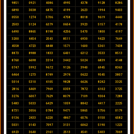
9851
0921
4086
4995
4378
9128
8286
6890
3038
6875
4199
2623
1994
9403
0550
1274
5706
4758
8018
9619
4440
2503
5124
6379
0654
3923
5157
4178
6490
8865
8198
4256
5470
1800
4197
3200
4454
2543
8511
6930
9423
7649
4558
4723
6848
1571
1600
5361
7438
8873
8988
1833
6401
6312
3533
8513
8760
6698
3314
3442
5024
6839
4148
0747
5992
9672
9126
3940
6945
8363
6464
1273
8749
2974
0622
9545
3807
5014
5310
4105
9828
6626
8242
3325
2816
6469
7969
0359
7872
6102
3725
3276
6007
7629
8079
7109
9304
7288
5483
5033
6429
1059
8842
4417
2225
8731
3056
0784
9471
5865
5756
0179
0136
2433
6220
4867
6576
0150
6582
5031
0143
7097
3131
6062
5190
1223
6923
3640
2161
2513
4541
5403
7069