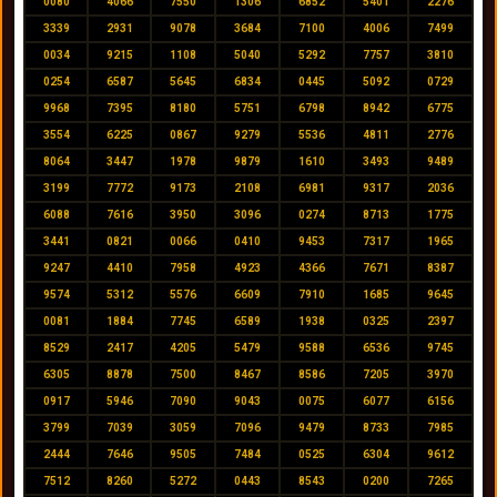
0080
4066
7550
1306
6852
5401
2276
3339
2931
9078
3684
7100
4006
7499
0034
9215
1108
5040
5292
7757
3810
0254
6587
5645
6834
0445
5092
0729
9968
7395
8180
5751
6798
8942
6775
3554
6225
0867
9279
5536
4811
2776
8064
3447
1978
9879
1610
3493
9489
3199
7772
9173
2108
6981
9317
2036
6088
7616
3950
3096
0274
8713
1775
3441
0821
0066
0410
9453
7317
1965
9247
4410
7958
4923
4366
7671
8387
9574
5312
5576
6609
7910
1685
9645
0081
1884
7745
6589
1938
0325
2397
8529
2417
4205
5479
9588
6536
9745
6305
8878
7500
8467
8586
7205
3970
0917
5946
7090
9043
0075
6077
6156
3799
7039
3059
7096
9479
8733
7985
2444
7646
9505
7484
0525
6304
9612
7512
8260
5272
0443
8543
0200
7265