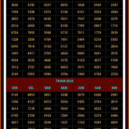
2560
6745
0537
8093
1820
5969
2187
1908
9248
5213
0166
6101
0352
4464
2833
2474
6343
9531
7947
6468
4279
3516
6058
1986
8158
7789
5857
1710
8756
7895
3968
0715
7011
1776
2929
1228
2338
9769
7001
3489
5218
5303
5090
7818
3162
3121
5632
1915
2554
1699
8411
3759
4064
9889
9691
2975
9598
2023
4665
4775
9152
4677
9708
7512
2721
2425
8652
2971
8231
7669
2169
5959
9986
4796
7400
5738
2732
TAHUN 2024
SEN
SEL
RAB
KAM
JUM
SAB
MIN
9149
8892
3831
9228
2079
5460
3981
1346
8127
8212
3506
9435
3754
2019
4614
7178
4466
9509
1966
6532
1058
5743
3738
0924
7269
2986
3274
6486
4057
5494
3098
1021
1152
9299
6839