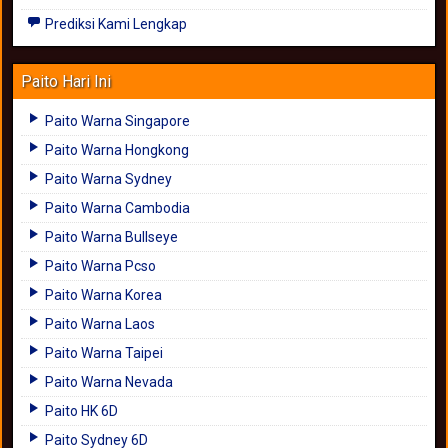
Prediksi Kami Lengkap
Paito Hari Ini
Paito Warna Singapore
Paito Warna Hongkong
Paito Warna Sydney
Paito Warna Cambodia
Paito Warna Bullseye
Paito Warna Pcso
Paito Warna Korea
Paito Warna Laos
Paito Warna Taipei
Paito Warna Nevada
Paito HK 6D
Paito Sydney 6D