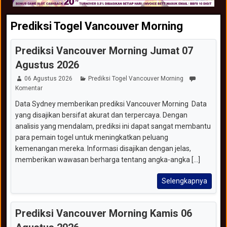
Prediksi Togel Vancouver Morning
Prediksi Vancouver Morning Jumat 07
Agustus 2026
06 Agustus 2026
Prediksi Togel Vancouver Morning
Komentar
Data Sydney memberikan prediksi Vancouver Morning Data
yang disajikan bersifat akurat dan terpercaya. Dengan
analisis yang mendalam, prediksi ini dapat sangat membantu
para pemain togel untuk meningkatkan peluang
kemenangan mereka. Informasi disajikan dengan jelas,
memberikan wawasan berharga tentang angka-angka [...]
Selengkapnya
Prediksi Vancouver Morning Kamis 06