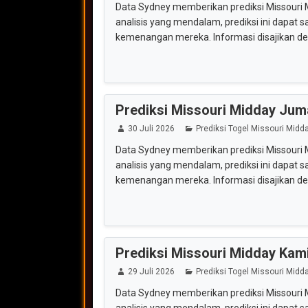
Data Sydney memberikan prediksi Missouri M
analisis yang mendalam, prediksi ini dapa
kemenangan mereka. Informasi disajikan de
Prediksi Missouri Midday Juma
30 Juli 2026
Prediksi Togel Missouri Midd
Data Sydney memberikan prediksi Missouri M
analisis yang mendalam, prediksi ini dapa
kemenangan mereka. Informasi disajikan de
Prediksi Missouri Midday Kami
29 Juli 2026
Prediksi Togel Missouri Midd
Data Sydney memberikan prediksi Missouri M