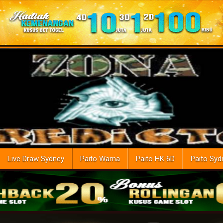
Live Draw Sydney
Paito Warna
Paito HK 6D
Paito Syd