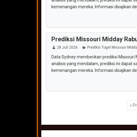
analisis yang mendalam, prediksi ini dapa
kemenangan mereka. Informasi disajikan de
Prediksi Missouri Midday Rabu
28 Juli 2026
Prediksi Togel Missouri Midd
Data Sydney memberikan prediksi Missouri M
analisis yang mendalam, prediksi ini dapa
kemenangan mereka. Informasi disajikan de
« P