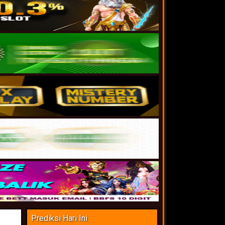
Prediksi Hari Ini