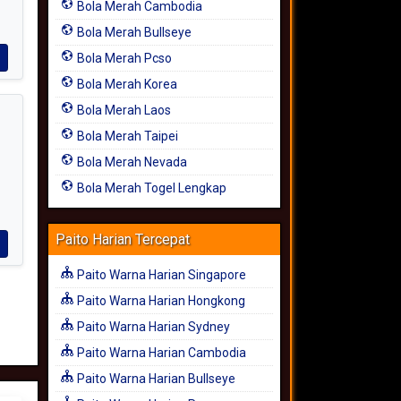
Bola Merah Cambodia
Bola Merah Bullseye
Bola Merah Pcso
Bola Merah Korea
Bola Merah Laos
Bola Merah Taipei
Bola Merah Nevada
Bola Merah Togel Lengkap
Paito Harian Tercepat
Paito Warna Harian Singapore
Paito Warna Harian Hongkong
Paito Warna Harian Sydney
Paito Warna Harian Cambodia
Paito Warna Harian Bullseye