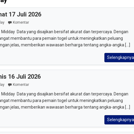
at 17 Juli 2026
day
Komentar
Midday Data yang disajikan bersifat akurat dan terpercaya. Dengan
t sangat membantu para pemain togel untuk meningkatkan peluang
ngan jelas, memberikan wawasan berharga tentang angka-angka [...]
Selengkapnya
is 16 Juli 2026
day
Komentar
Midday Data yang disajikan bersifat akurat dan terpercaya. Dengan
t sangat membantu para pemain togel untuk meningkatkan peluang
ngan jelas, memberikan wawasan berharga tentang angka-angka [...]
Selengkapnya