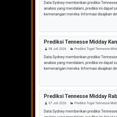
Data Sydney memberikan prediksi Tennesse 
analisis yang mendalam, prediksi ini dapa
kemenangan mereka. Informasi disajikan de
Prediksi Tennesse Midday Kam
08 Juli 2026
Prediksi Togel Tennesse Mid
Data Sydney memberikan prediksi Tennesse 
analisis yang mendalam, prediksi ini dapa
kemenangan mereka. Informasi disajikan de
Prediksi Tennesse Midday Rab
07 Juli 2026
Prediksi Togel Tennesse Mid
Data Sydney memberikan prediksi Tennesse 