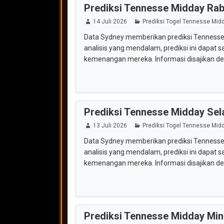
Prediksi Tennesse Midday Rab
14 Juli 2026
Prediksi Togel Tennesse Mid
Data Sydney memberikan prediksi Tennesse 
analisis yang mendalam, prediksi ini dapa
kemenangan mereka. Informasi disajikan de
Prediksi Tennesse Midday Sela
13 Juli 2026
Prediksi Togel Tennesse Mid
Data Sydney memberikan prediksi Tennesse 
analisis yang mendalam, prediksi ini dapa
kemenangan mereka. Informasi disajikan de
Prediksi Tennesse Midday Min