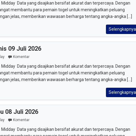
Midday Data yang disajikan bersifat akurat dan terpercaya. Dengan
t sangat membantu para pemain togel untuk meningkatkan peluang
ngan jelas, memberikan wawasan berharga tentang angka-angka [...]
Selengkapnya
is 09 Juli 2026
day
Komentar
Midday Data yang disajikan bersifat akurat dan terpercaya. Dengan
t sangat membantu para pemain togel untuk meningkatkan peluang
ngan jelas, memberikan wawasan berharga tentang angka-angka [...]
Selengkapnya
u 08 Juli 2026
day
Komentar
Midday Data yang disajikan bersifat akurat dan terpercaya. Dengan