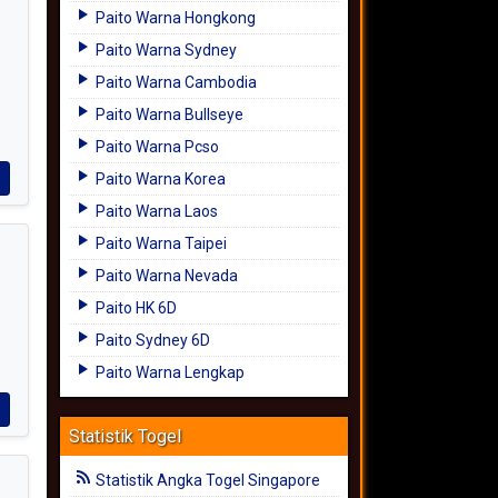
Paito Warna Hongkong
Paito Warna Sydney
Paito Warna Cambodia
Paito Warna Bullseye
Paito Warna Pcso
Paito Warna Korea
Paito Warna Laos
Paito Warna Taipei
Paito Warna Nevada
Paito HK 6D
Paito Sydney 6D
Paito Warna Lengkap
Statistik Togel
Statistik Angka Togel Singapore