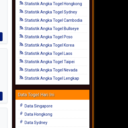
Statistik Angka Togel Hongkong
Statistik Angka Togel Sydney
Statistik Angka Togel Cambodia
Statistik Angka Togel Bullseye
Statistik Angka Togel Pcso
Statistik Angka Togel Korea
Statistik Angka Togel Laos
Statistik Angka Togel Taipei
Statistik Angka Togel Nevada
Statistik Angka Togel Lengkap
Data Togel Hari Ini
Data Singapore
Data Hongkong
Data Sydney