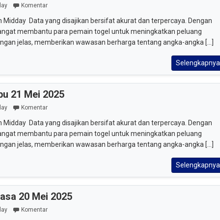
day
Komentar
Midday Data yang disajikan bersifat akurat dan terpercaya. Dengan
t sangat membantu para pemain togel untuk meningkatkan peluang
ngan jelas, memberikan wawasan berharga tentang angka-angka [...]
Selengkapnya
bu 21 Mei 2025
day
Komentar
Midday Data yang disajikan bersifat akurat dan terpercaya. Dengan
t sangat membantu para pemain togel untuk meningkatkan peluang
ngan jelas, memberikan wawasan berharga tentang angka-angka [...]
Selengkapnya
lasa 20 Mei 2025
day
Komentar