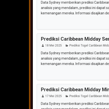
Data Sydney memberikan prediksi Caribbean 
analisis yang mendalam, prediksi ini dapa
kemenangan mereka. Informasi disajikan de
Prediksi Caribbean Midday Se
18 Mei 2025
Prediksi Togel Caribbean Mid
Data Sydney memberikan prediksi Caribbean 
analisis yang mendalam, prediksi ini dapa
kemenangan mereka. Informasi disajikan de
Prediksi Caribbean Midday Mi
17 Mei 2025
Prediksi Togel Caribbean Mid
Data Sydney memberikan prediksi Caribbean 