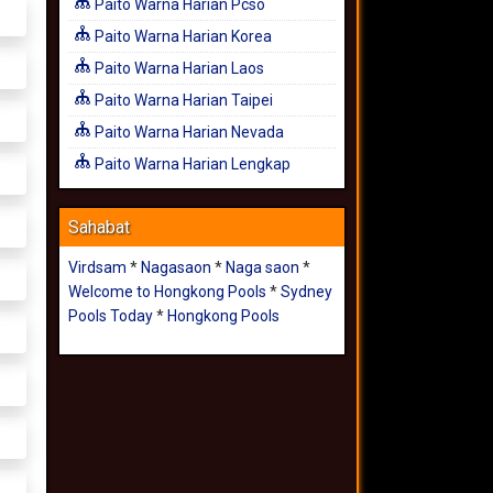
Paito Warna Harian Pcso
Paito Warna Harian Korea
Paito Warna Harian Laos
Paito Warna Harian Taipei
Paito Warna Harian Nevada
Paito Warna Harian Lengkap
Sahabat
Virdsam
*
Nagasaon
*
Naga saon
*
Welcome to Hongkong Pools
*
Sydney
Pools Today
*
Hongkong Pools