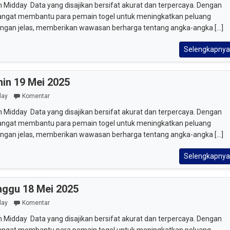
Midday Data yang disajikan bersifat akurat dan terpercaya. Dengan
t sangat membantu para pemain togel untuk meningkatkan peluang
ngan jelas, memberikan wawasan berharga tentang angka-angka [...]
Selengkapnya
nin 19 Mei 2025
day
Komentar
Midday Data yang disajikan bersifat akurat dan terpercaya. Dengan
t sangat membantu para pemain togel untuk meningkatkan peluang
ngan jelas, memberikan wawasan berharga tentang angka-angka [...]
Selengkapnya
nggu 18 Mei 2025
day
Komentar
Midday Data yang disajikan bersifat akurat dan terpercaya. Dengan