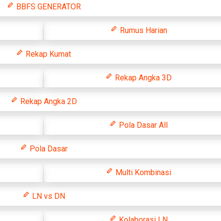
BBFS GENERATOR
Rumus Harian
Rekap Kumat
Rekap Angka 3D
Rekap Angka 2D
Pola Dasar All
Pola Dasar
Multi Kombinasi
LN vs DN
Kolaborasi LN