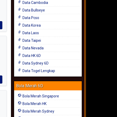
Data Cambodia
Data Bullseye
Data Pcso
Data Korea
Data Laos
Data Taipei
Data Nevada
Data HK 6D
Data Sydney 6D
Data Togel Lengkap
Bola Merah 6D
Bola Merah Singapore
Bola Merah HK
Bola Merah Sydney