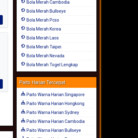
Bola Merah Cambodia
Bola Merah Bullseye
Bola Merah Pcso
Bola Merah Korea
Bola Merah Laos
Bola Merah Taipei
Bola Merah Nevada
Bola Merah Togel Lengkap
Paito Harian Tercepat
Paito Warna Harian Singapore
Paito Warna Harian Hongkong
Paito Warna Harian Sydney
Paito Warna Harian Cambodia
Paito Warna Harian Bullseye