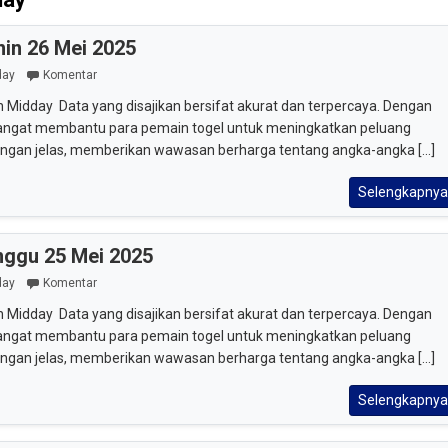
nin 26 Mei 2025
day
Komentar
Midday Data yang disajikan bersifat akurat dan terpercaya. Dengan
t sangat membantu para pemain togel untuk meningkatkan peluang
ngan jelas, memberikan wawasan berharga tentang angka-angka [...]
Selengkapnya
nggu 25 Mei 2025
day
Komentar
Midday Data yang disajikan bersifat akurat dan terpercaya. Dengan
t sangat membantu para pemain togel untuk meningkatkan peluang
ngan jelas, memberikan wawasan berharga tentang angka-angka [...]
Selengkapnya