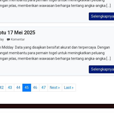
t sangat membantu para pemain togel untuk meningkatkan peluang
ngan jelas, memberikan wawasan berharga tentang angka-angka [...]
Selengkapnya
btu 17 Mei 2025
day
Komentar
Midday Data yang disajikan bersifat akurat dan terpercaya. Dengan
t sangat membantu para pemain togel untuk meningkatkan peluang
ngan jelas, memberikan wawasan berharga tentang angka-angka [...]
Selengkapnya
42
43
44
45
46
47
Next »
Last »