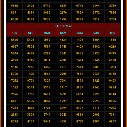
9886
3928
5710
6829
0743
9294
2759
8371
4099
0992
2176
7939
3772
7956
8068
8549
3972
1759
8040
3319
2764
TAHUN 2026
SEN
SEL
RAB
KAM
JUM
SAB
MIN
6306
5928
2080
4334
1476
8864
1588
6967
5506
7597
3449
9423
9892
0210
5644
4430
6398
0643
0972
3930
0799
4193
3715
1854
4688
1624
7146
6190
9316
7086
4462
8911
7448
0085
1254
5728
1405
6564
2705
7861
0235
6186
7252
9703
7324
7091
4570
5929
0403
1752
5344
8312
1917
2837
8063
9824
2676
7706
8699
6591
6864
8298
0548
6401
5955
4863
8297
3454
2290
0805
9754
4696
8729
6494
8407
5718
9203
2983
3508
2744
9043
0538
2903
7091
8034
4107
3441
4690
8723
9301
6907