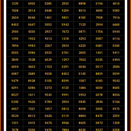
1329
6950
0385
2933
8898
3196
4010
7638
2914
0648
9209
8013
4695
9383
2634
8046
1401
9831
8185
7958
7916
8402
0647
3053
5942
7123
2994
6660
2900
4330
2937
7672
0871
1756
0944
1390
1902
9312
1218
4292
3087
6116
7896
9982
2267
2934
6223
0681
5360
0503
3986
0533
0761
2693
1431
9411
2849
7028
6529
1297
7062
0325
0494
6004
4602
1152
0291
6046
0517
2586
6987
2689
9038
8452
5145
8839
0599
9479
8928
3105
8399
1587
6183
9542
6391
6386
5272
4123
1686
6500
8605
8027
1611
9543
9991
3902
6378
8036
5240
9626
0784
2904
5845
2846
5166
6907
7221
1057
5812
8098
3005
0973
0524
8012
0626
3119
8884
8475
2359
1331
3415
0676
4966
8635
0872
1238
7078
3300
9470
7884
8020
9327
0358