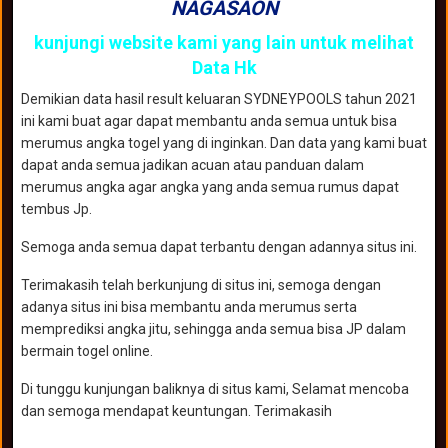
NAGASAON
kunjungi website kami yang lain untuk melihat
Data Hk
Demikian data hasil result keluaran SYDNEYPOOLS tahun 2021
ini kami buat agar dapat membantu anda semua untuk bisa
merumus angka togel yang di inginkan. Dan data yang kami buat
dapat anda semua jadikan acuan atau panduan dalam
merumus angka agar angka yang anda semua rumus dapat
tembus Jp.
Semoga anda semua dapat terbantu dengan adannya situs ini.
Terimakasih telah berkunjung di situs ini, semoga dengan
adanya situs ini bisa membantu anda merumus serta
memprediksi angka jitu, sehingga anda semua bisa JP dalam
bermain togel online.
Di tunggu kunjungan baliknya di situs kami, Selamat mencoba
dan semoga mendapat keuntungan. Terimakasih