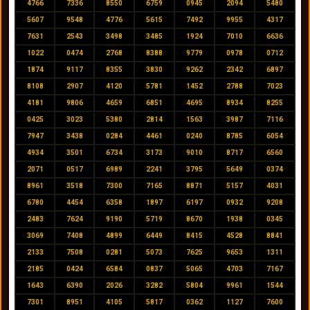
4766
7336
8550
6759
0945
2094
5480
5607
9548
4776
5615
7492
9955
4317
7631
2543
3498
3485
1924
7010
6636
1022
0474
2768
8388
9779
0978
0712
1874
9117
8355
3830
9262
2342
6897
8108
2907
4120
5781
1452
2788
7023
4181
9806
4659
6851
4695
8934
8255
0425
3023
5380
2814
1563
3987
7116
7947
3438
0284
4461
0240
8785
6054
4934
3501
6734
3173
9010
8717
6560
2071
0517
6989
2241
3795
5649
0374
8961
3518
7300
7165
8871
5157
4031
6780
4454
6358
1897
6197
0932
9208
2483
7624
9190
5719
8670
1938
0345
3069
7408
4899
6449
8415
4528
8841
2133
7508
0281
5073
7625
9653
1311
2185
0424
6584
0837
5065
4703
7167
1643
6390
2026
3282
5804
9961
1544
7301
8951
4105
5817
0362
1127
7600