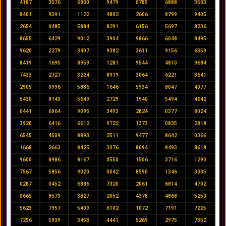
4187
3576
6800
9479
0785
6888
3503
8401
9391
1122
4802
2606
8799
9405
2654
0485
5884
8291
6156
5697
8236
8655
6429
9012
3904
9866
6048
8495
9620
2279
3407
9382
3611
9156
6359
8419
1695
8959
1281
9544
4810
9684
7433
2727
3224
8919
3064
6221
3641
2905
0996
5836
1646
5934
8047
4077
5430
8143
5649
2729
1940
5494
4642
0441
6064
9095
3493
2824
0377
8024
3920
6416
6612
9722
1373
0835
2818
6545
4509
8893
2511
9477
8642
0366
1668
2663
8425
3076
8094
8493
8618
9600
8986
8167
0550
1506
3716
1290
7567
5856
9020
0042
8590
1346
3005
0287
0452
6886
7320
2061
6814
4702
0665
8573
3827
2052
4378
4868
5250
5623
7957
5409
6102
1072
7191
7225
7256
5939
3453
4441
5269
2975
7352