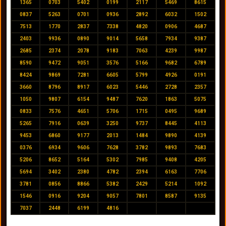
1365
0703
5402
0199
2117
5469
8615
0837
5263
0701
0936
2892
6032
1502
7513
1770
2837
7338
4820
0906
4687
2403
9936
0890
9014
5658
7934
9387
2685
2374
2078
9183
7063
4239
9987
8590
9472
9051
3576
5166
9682
6789
8424
9869
7281
6605
5799
4926
0191
3660
8796
8917
6023
5446
2728
2357
1050
9807
6154
9487
7620
1863
5075
0833
7576
4651
5706
1715
0495
9689
5265
7916
0639
3250
9737
8445
4113
9453
6860
9177
2013
1484
9890
4139
0376
6934
9606
7628
3782
9893
7683
5206
8652
5164
5302
7985
9408
4205
5694
3402
2380
4782
2394
6163
7706
3781
0856
8866
5382
2429
5214
1092
1546
0916
9204
9057
7801
8587
9135
7037
2448
6199
4816