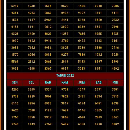
5239
5230
7508
0622
1406
0018
7286
9381
4263
2869
0996
9127
1391
3111
1503
3147
5964
2441
5168
3820
2432
0153
3191
2612
3002
8939
3341
7998
0323
0420
8829
1237
7656
9955
8735
1092
9622
9916
2760
6472
3113
9161
3053
7662
9956
3025
5030
0588
0716
1572
6066
0898
0277
7880
1732
9229
5569
2312
2865
2019
5193
8997
5990
3938
4308
8367
0937
3083
9151
4692
TAHUN 2022
SEN
SEL
RAB
KAM
JUM
SAB
MIN
4266
0309
5334
9708
1547
5771
7081
2738
8829
4869
7828
2431
8534
7515
6116
8856
0903
3917
6174
6451
9030
9626
7008
9192
7689
9146
3265
1877
1760
5350
3937
2865
4690
2809
5063
2740
0443
2762
5482
6350
0410
0802