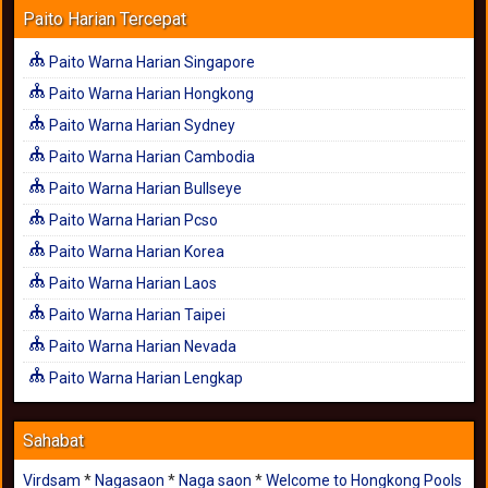
Paito Harian Tercepat
Paito Warna Harian Singapore
Paito Warna Harian Hongkong
Paito Warna Harian Sydney
Paito Warna Harian Cambodia
Paito Warna Harian Bullseye
Paito Warna Harian Pcso
Paito Warna Harian Korea
Paito Warna Harian Laos
Paito Warna Harian Taipei
Paito Warna Harian Nevada
Paito Warna Harian Lengkap
Sahabat
Virdsam
*
Nagasaon
*
Naga saon
*
Welcome to Hongkong Pools