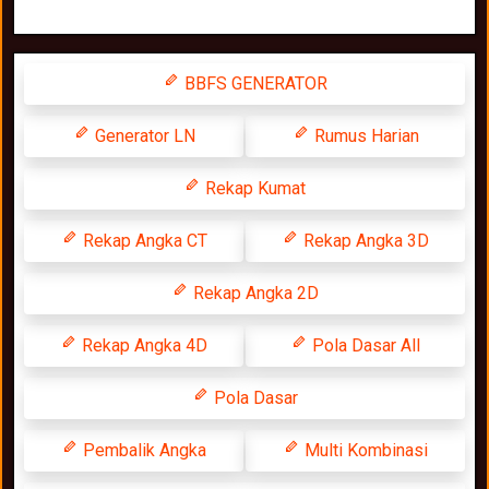
BBFS GENERATOR
Generator LN
Rumus Harian
Rekap Kumat
Rekap Angka CT
Rekap Angka 3D
Rekap Angka 2D
Rekap Angka 4D
Pola Dasar All
Pola Dasar
Pembalik Angka
Multi Kombinasi