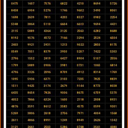
0475
1607
7576
6822
4210
8694
5726
8458
6904
5276
1746
9602
3490
8061
1698
2639
7811
4203
8327
0982
2254
5348
3864
5110
6604
6613
9694
4431
2115
5889
4364
3125
2563
6282
8688
8192
9576
4572
7166
3294
2524
6504
2403
9921
3931
1213
9022
2850
8175
0549
7051
8379
3950
5207
7422
5303
2796
1552
2419
6427
8904
5107
2556
1799
5889
0906
3981
0731
1065
6814
4796
3326
2096
8709
4912
8314
1769
1095
5936
6371
3103
7235
7825
8839
1511
9425
3174
2679
9144
8773
8038
6435
8654
7826
9006
8675
6759
5370
4052
7866
6324
1600
2118
2008
8931
4876
3591
8612
3583
4575
0599
9301
5269
3806
2618
2756
7971
4004
1568
2611
4866
8991
1249
8949
2626
1342
3121
2661
2503
5286
0748
3541
4080