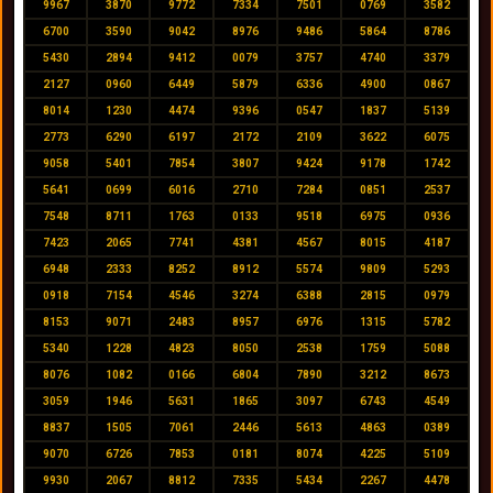
9967
3870
9772
7334
7501
0769
3582
6700
3590
9042
8976
9486
5864
8786
5430
2894
9412
0079
3757
4740
3379
2127
0960
6449
5879
6336
4900
0867
8014
1230
4474
9396
0547
1837
5139
2773
6290
6197
2172
2109
3622
6075
9058
5401
7854
3807
9424
9178
1742
5641
0699
6016
2710
7284
0851
2537
7548
8711
1763
0133
9518
6975
0936
7423
2065
7741
4381
4567
8015
4187
6948
2333
8252
8912
5574
9809
5293
0918
7154
4546
3274
6388
2815
0979
8153
9071
2483
8957
6976
1315
5782
5340
1228
4823
8050
2538
1759
5088
8076
1082
0166
6804
7890
3212
8673
3059
1946
5631
1865
3097
6743
4549
8837
1505
7061
2446
5613
4863
0389
9070
6726
7853
0181
8074
4225
5109
9930
2067
8812
7335
5434
2267
4478