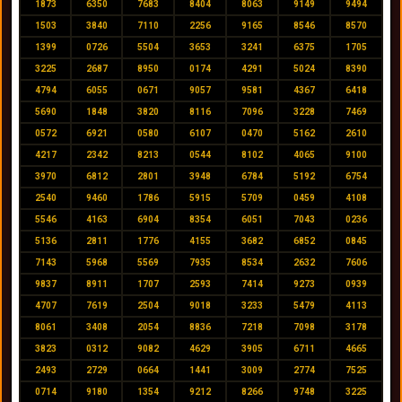
1873
6350
7683
8404
8063
9149
9494
1503
3840
7110
2256
9165
8546
8570
1399
0726
5504
3653
3241
6375
1705
3225
2687
8950
0174
4291
5024
8390
4794
6055
0671
9057
9581
4367
6418
5690
1848
3820
8116
7096
3228
7469
0572
6921
0580
6107
0470
5162
2610
4217
2342
8213
0544
8102
4065
9100
3970
6812
2801
3948
6784
5192
6754
2540
9460
1786
5915
5709
0459
4108
5546
4163
6904
8354
6051
7043
0236
5136
2811
1776
4155
3682
6852
0845
7143
5968
5569
7935
8534
2632
7606
9837
8911
1707
2593
7414
9273
0939
4707
7619
2504
9018
3233
5479
4113
8061
3408
2054
8836
7218
7098
3178
3823
0312
9082
4629
3905
6711
4665
2493
2729
0664
1441
3009
2774
7525
0714
9180
1354
9212
8266
9748
3225