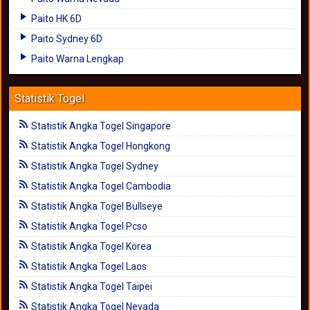
Paito HK 6D
Paito Sydney 6D
Paito Warna Lengkap
Statistik Togel
Statistik Angka Togel Singapore
Statistik Angka Togel Hongkong
Statistik Angka Togel Sydney
Statistik Angka Togel Cambodia
Statistik Angka Togel Bullseye
Statistik Angka Togel Pcso
Statistik Angka Togel Korea
Statistik Angka Togel Laos
Statistik Angka Togel Taipei
Statistik Angka Togel Nevada