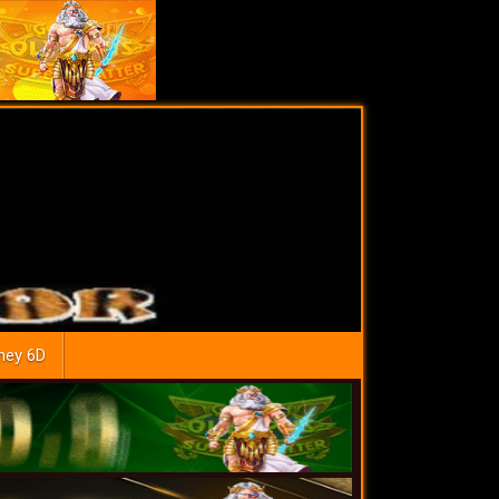
ney 6D