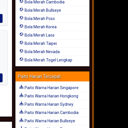
Bola Merah Cambodia
Bola Merah Bullseye
Bola Merah Pcso
Bola Merah Korea
Bola Merah Laos
Bola Merah Taipei
Bola Merah Nevada
Bola Merah Togel Lengkap
Paito Harian Tercepat
Paito Warna Harian Singapore
Paito Warna Harian Hongkong
Paito Warna Harian Sydney
Paito Warna Harian Cambodia
Paito Warna Harian Bullseye