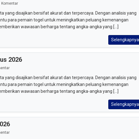
Komentar
 yang disajikan bersifat akurat dan terpercaya. Dengan analisis yang
antu para pemain togel untuk meningkatkan peluang kemenangan
memberikan wawasan berharga tentang angka-angka yang [...]
Selengkapnya
tus 2026
entar
 yang disajikan bersifat akurat dan terpercaya. Dengan analisis yang
antu para pemain togel untuk meningkatkan peluang kemenangan
memberikan wawasan berharga tentang angka-angka yang [...]
Selengkapnya
2026
entar