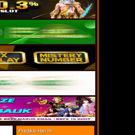
Prediksi Hari Ini