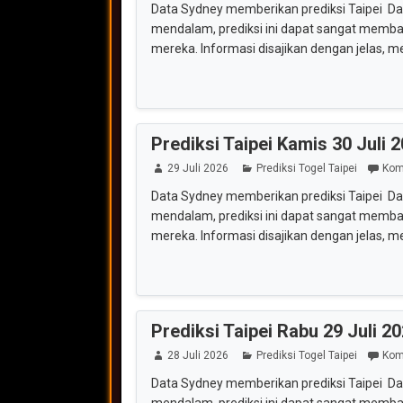
Data Sydney memberikan prediksi Taipei Data
mendalam, prediksi ini dapat sangat memb
mereka. Informasi disajikan dengan jelas, 
Prediksi Taipei Kamis 30 Juli 
29 Juli 2026
Prediksi Togel Taipei
Kom
Data Sydney memberikan prediksi Taipei Data
mendalam, prediksi ini dapat sangat memb
mereka. Informasi disajikan dengan jelas, 
Prediksi Taipei Rabu 29 Juli 2
28 Juli 2026
Prediksi Togel Taipei
Kom
Data Sydney memberikan prediksi Taipei Data